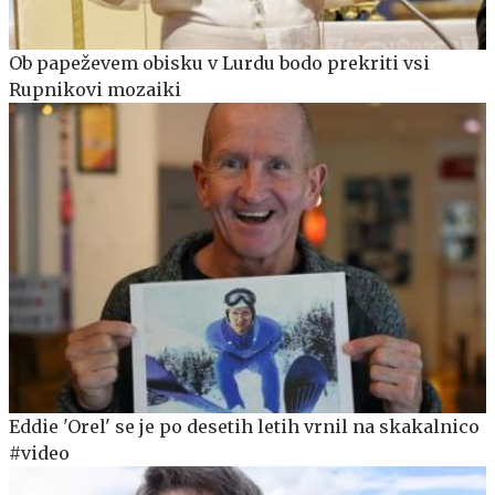
Ob papeževem obisku v Lurdu bodo prekriti vsi
Rupnikovi mozaiki
Eddie 'Orel' se je po desetih letih vrnil na skakalnico
#video