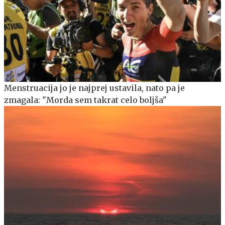
Menstruacija jo je najprej ustavila, nato pa je
zmagala: "Morda sem takrat celo boljša"