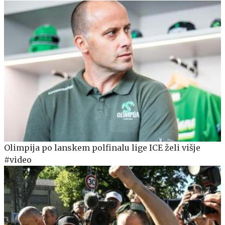
Olimpija po lanskem polfinalu lige ICE želi višje
#video