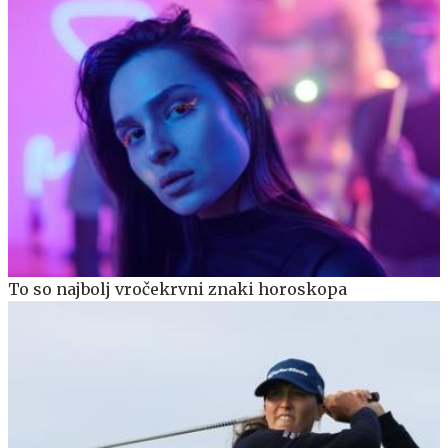
To so najbolj vročekrvni znaki horoskopa