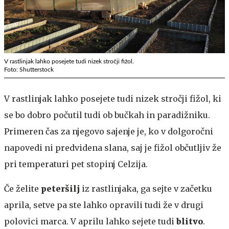
V rastlinjak lahko posejete tudi nizek stročji fižol.
Foto: Shutterstock
V rastlinjak lahko posejete tudi nizek stročji fižol, ki
se bo dobro počutil tudi ob bučkah in paradižniku.
Primeren čas za njegovo sajenje je, ko v dolgoročni
napovedi ni predvidena slana, saj je fižol občutljiv že
pri temperaturi pet stopinj Celzija.
Če želite
peteršilj
iz rastlinjaka, ga sejte v začetku
aprila, setve pa ste lahko opravili tudi že v drugi
polovici marca. V aprilu lahko sejete tudi
blitvo
.