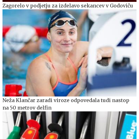
Zagorelo v podjetju za izdelavo sekancev v Godoviču
Neža Klančar zaradi viroze odpovedala tudi nastop
na 50 metrov delfin