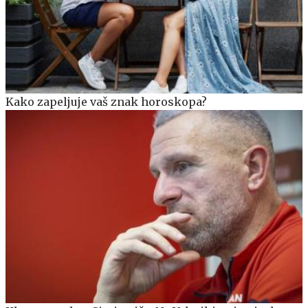
Kako zapeljuje vaš znak horoskopa?