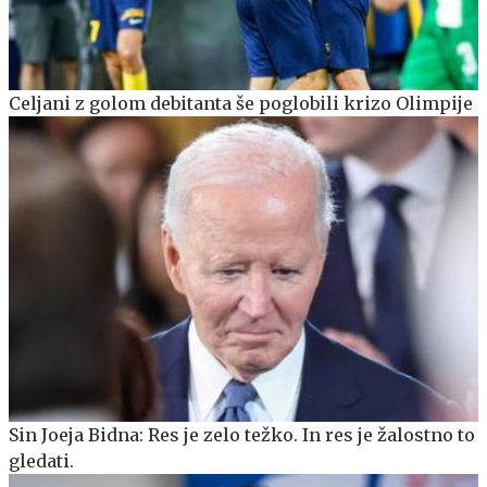
Celjani z golom debitanta še poglobili krizo Olimpije
Sin Joeja Bidna: Res je zelo težko. In res je žalostno to
gledati.