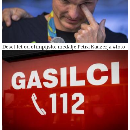
Deset let od olimpijske medalje Petra Kauzerja #foto