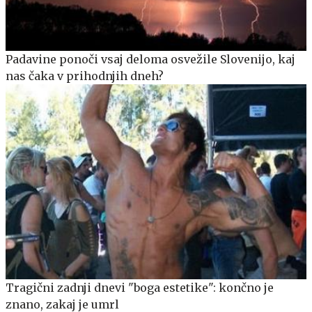
Padavine ponoči vsaj deloma osvežile Slovenijo, kaj
nas čaka v prihodnjih dneh?
Tragični zadnji dnevi "boga estetike": končno je
znano, zakaj je umrl