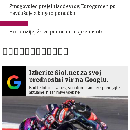
Zmagovalec prejel tisoč evrov, Eurogarden pa
navdušuje z bogato ponudbo
Hortenzije, žrtve podnebnih sprememb
Izberite Siol.net za svoj
prednostni vir na Googlu.
Bodite hitro in zanesljivo informirani ter spremljajte
aktualne in zanimive vsebine.