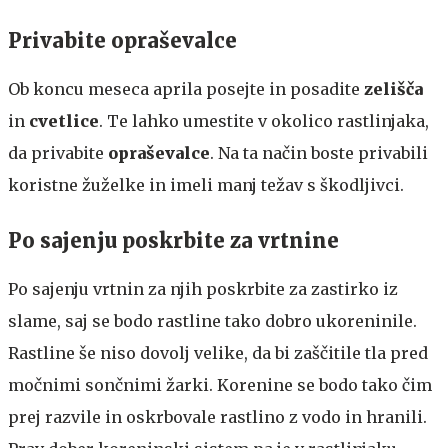
Privabite opraševalce
Ob koncu meseca aprila posejte in posadite
zelišča
in
cvetlice
. Te lahko umestite v okolico rastlinjaka,
da privabite
opraševalce
. Na ta način boste privabili
koristne žuželke in imeli manj težav s škodljivci.
Po sajenju poskrbite za vrtnine
Po sajenju vrtnin za njih poskrbite za zastirko iz
slame, saj se bodo rastline tako dobro ukoreninile.
Rastline še niso dovolj velike, da bi zaščitile tla pred
močnimi sončnimi žarki. Korenine se bodo tako čim
prej razvile in oskrbovale rastlino z vodo in hranili.