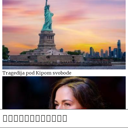
Tragedija pod Kipom svobode