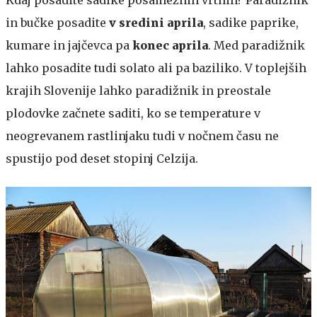
in bučke posadite
v sredini aprila
, sadike paprike,
kumare in jajčevca pa
konec aprila
. Med paradižnik
lahko posadite tudi solato ali pa baziliko. V toplejših
krajih Slovenije lahko paradižnik in preostale
plodovke začnete saditi, ko se temperature v
neogrevanem rastlinjaku tudi v nočnem času ne
spustijo pod
deset stopinj Celzija.