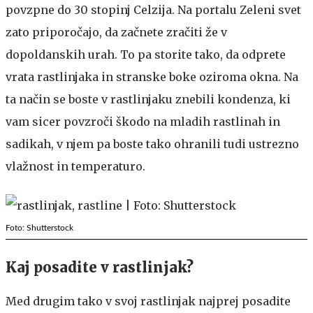
povzpne do 30 stopinj Celzija. Na portalu Zeleni svet
zato priporočajo, da začnete zračiti že v
dopoldanskih urah. To pa storite tako, da odprete
vrata rastlinjaka in stranske boke oziroma okna. Na
ta način se boste v rastlinjaku znebili kondenza, ki
vam sicer povzroči škodo na mladih rastlinah in
sadikah, v njem pa boste tako ohranili tudi ustrezno
vlažnost in temperaturo.
Foto: Shutterstock
Kaj posadite v rastlinjak?
Med drugim tako v svoj rastlinjak najprej posadite