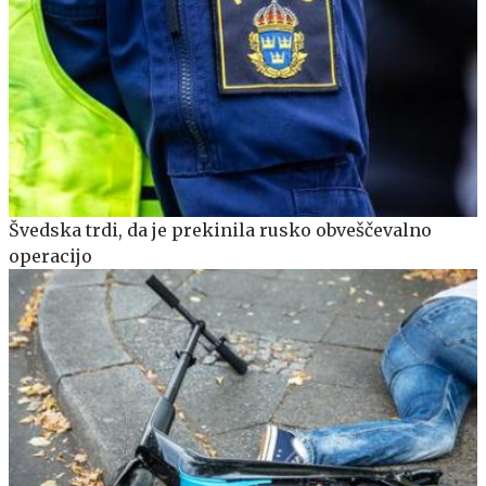
Švedska trdi, da je prekinila rusko obveščevalno
operacijo