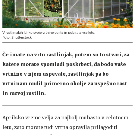
V rastlinjakih lahko svoje vrtnine gojite in pobirate vse leto.
Foto: Shutterstock
Če imate na vrtu rastlinjak, potem so to stvari, za
katere morate spomladi poskrbeti, da bodo vaše
vrtnine v njem uspevale, rastlinjak pa bo
vrtninam nudil primerno okolje za uspešno rast
in razvoj rastlin.
Aprilsko vreme velja za najbolj muhasto v celotnem
letu, zato morate tudi vrtna opravila prilagoditi