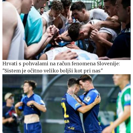
Hrvati s pohvalami na račun fenomena Slovenije:
"Sistem je očitno veliko boljši kot pri nas"