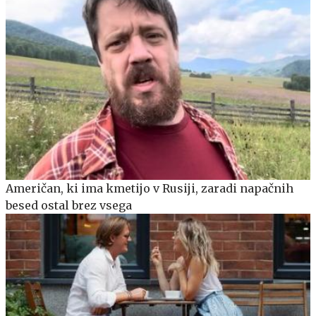
Američan, ki ima kmetijo v Rusiji, zaradi napačnih
besed ostal brez vsega