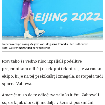
Trenersko ekipo okrog Valijeve vodi zloglasna trenerka Eteri Tutberidze.
Foto: Guliverimage/Vladimir Fedorenko
Prav tako še vedno niso izpeljali podelitve
prejemnikom odličij na ekipni tekmi, saj je za rusko
ekipo, ki je na tej preizkušnji zmagala, nastopala tudi
sporna Valijeva.
Američani so do te odločitve zelo kritični. Zahtevali
so, da kljub situaciji medalje v ženski posamični