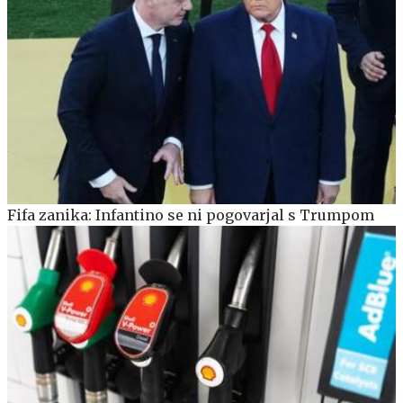
Fifa zanika: Infantino se ni pogovarjal s Trumpom