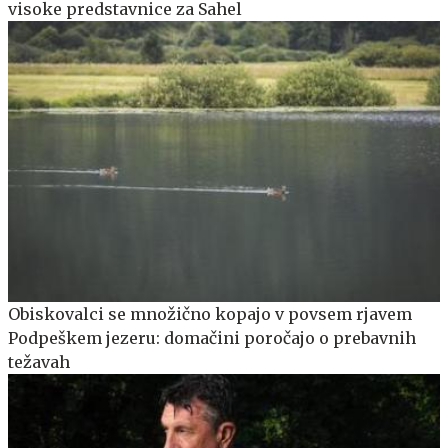
visoke predstavnice za Sahel
Obiskovalci se množično kopajo v povsem rjavem
Podpeškem jezeru: domačini poročajo o prebavnih
težavah