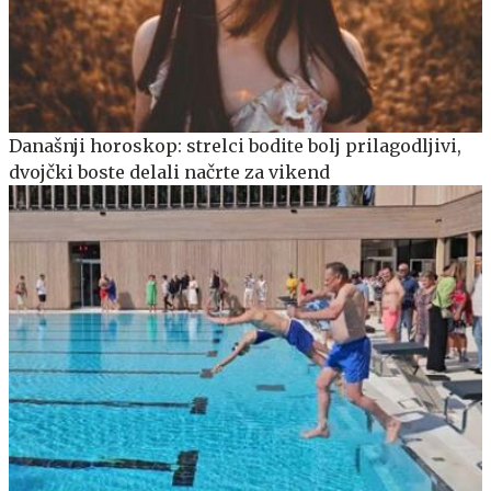
Današnji horoskop: strelci bodite bolj prilagodljivi,
dvojčki boste delali načrte za vikend