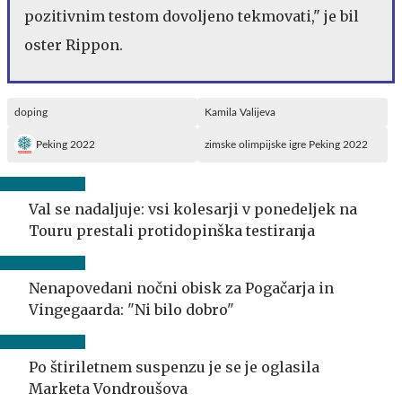
pozitivnim testom dovoljeno tekmovati," je bil
oster Rippon.
doping
Kamila Valijeva
Peking 2022
zimske olimpijske igre Peking 2022
Val se nadaljuje: vsi kolesarji v ponedeljek na
Touru prestali protidopinška testiranja
Nenapovedani nočni obisk za Pogačarja in
Vingegaarda: "Ni bilo dobro"
Po štiriletnem suspenzu je se je oglasila
Marketa Vondroušova