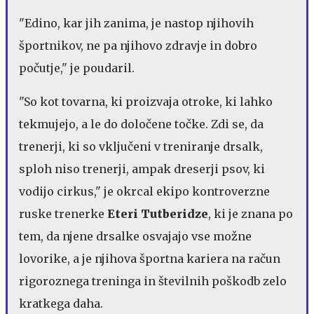
"Edino, kar jih zanima, je nastop njihovih
športnikov, ne pa njihovo zdravje in dobro
počutje," je poudaril.
"So kot tovarna, ki proizvaja otroke, ki lahko
tekmujejo, a le do določene točke. Zdi se, da
trenerji, ki so vključeni v treniranje drsalk,
sploh niso trenerji, ampak dreserji psov, ki
vodijo cirkus," je okrcal ekipo kontroverzne
ruske trenerke
Eteri Tutberidze
, ki je znana po
tem, da njene drsalke osvajajo vse možne
lovorike, a je njihova športna kariera na račun
rigoroznega treninga in številnih poškodb zelo
kratkega daha.