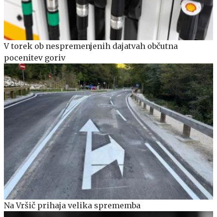
V torek ob nespremenjenih dajatvah občutna
pocenitev goriv
Na Vršič prihaja velika sprememba