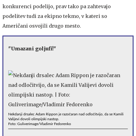
konkurenci podelijo, prav tako pa zahtevajo
podelitev tudi za ekipno tekmo, v kateri so
Američani osvojili drugo mesto.
"Umazani goljufi!"
Nekdanji drsalec Adam Rippon je razočaran nad odločitvijo, da se Kamili
Valijevi dovoli olimpijski nastop.
Foto: Guliverimage/Vladimir Fedorenko