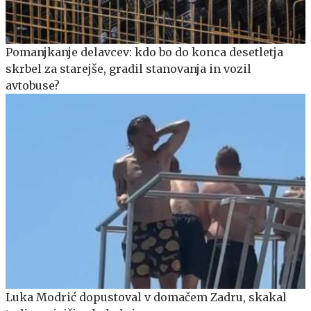
Pomanjkanje delavcev: kdo bo do konca desetletja
skrbel za starejše, gradil stanovanja in vozil
avtobuse?
Luka Modrić dopustoval v domačem Zadru, skakal