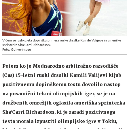
V čem se razlikujeta dopinška primera ruske drsalke Kamile Valijeve in ameriške
sprinterke Sha'Carri Richardson?
Foto: Guliverimage
Potem ko je Mednarodno arbitražno razsodišče
(Cas) 15-letni ruski drsalki Kamili Valijevi kljub
pozitivnemu dopinškemu testu dovolilo nastop
na posamični tekmi olimpijskih iger, se je na
družbenih omrežjih oglasila ameriška sprinterka
Sha'Carri Richardson, ki je zaradi pozitivnega
testa morala izpustiti olimpijske igre v Tokiu,