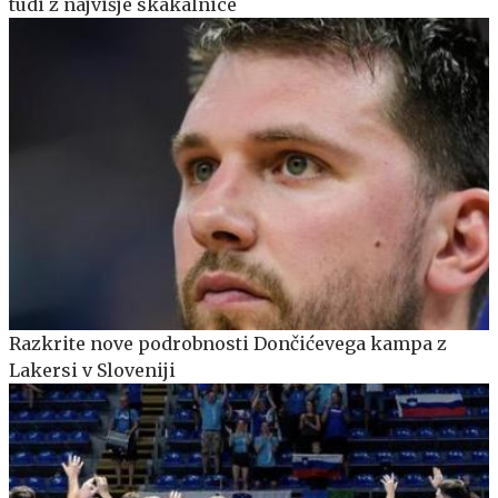
tudi z najvišje skakalnice
Razkrite nove podrobnosti Dončićevega kampa z
Lakersi v Sloveniji