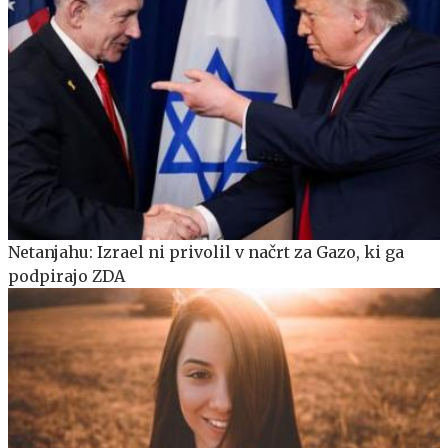
Netanjahu: Izrael ni privolil v načrt za Gazo, ki ga
podpirajo ZDA