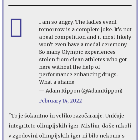
I am so angry. The ladies event
tomorrow is a complete joke. It’s not
a real competition and it most likely
won’t even have a medal ceremony.
So many Olympic experiences
stolen from clean athletes who got
here without the help of
performance enhancing drugs.
What a shame.
— Adam Rippon (@AdamRippon)
February 14, 2022
"To je šokantno in veliko razočaranje. Uničuje
integriteto olimpijskih iger. Mislim, da še nikoli
v zgodovini olimpijskih iger ni bilo nekomu s