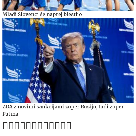
Mladi Slovenci še naprej blestijo
ZDA z novimi sankcijami zoper Rusijo, tudi zoper
Putina