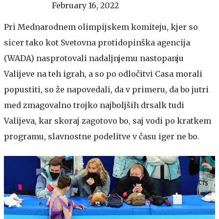
February 16, 2022
Pri Mednarodnem olimpijskem komiteju, kjer so
sicer tako kot Svetovna protidopinška agencija
(WADA) nasprotovali nadaljnjemu nastopanju
Valijeve na teh igrah, a so po odločitvi Casa morali
popustiti, so že napovedali, da v primeru, da bo jutri
med zmagovalno trojko najboljših drsalk tudi
Valijeva, kar skoraj zagotovo bo, saj vodi po kratkem
programu, slavnostne podelitve v času iger ne bo.