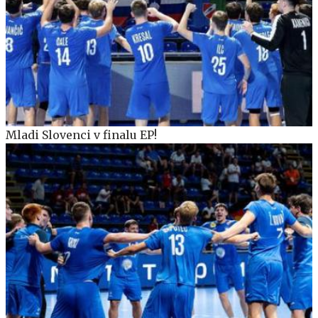
Mladi Slovenci v finalu EP!