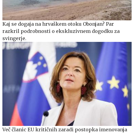
Kaj se dogaja na hrvaškem otoku Obonjan? Par
razkril podrobnosti o ekskluzivnem dogodku za
svingerje.
Več članic EU kritičnih zaradi postopka imenovanja