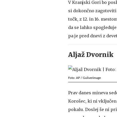
V Kranjski Gori bo posk
si dokončno zagotoviti 
točk, z 12. in 16. mes
da se lahko spogleduje 
pa je pred dnevi z dev
Aljaž Dvornik
Foto: AP / Guliverimage
Prav danes mineva sede
Korošec, ki ni vključen
pokalu. Doslej še ni pri