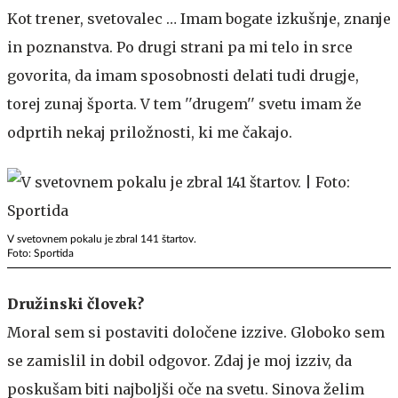
Kot trener, svetovalec … Imam bogate izkušnje, znanje
in poznanstva. Po drugi strani pa mi telo in srce
govorita, da imam sposobnosti delati tudi drugje,
torej zunaj športa. V tem ''drugem'' svetu imam že
odprtih nekaj priložnosti, ki me čakajo.
V svetovnem pokalu je zbral 141 štartov.
Foto: Sportida
Družinski človek?
Moral sem si postaviti določene izzive. Globoko sem
se zamislil in dobil odgovor. Zdaj je moj izziv, da
poskušam biti najboljši oče na svetu. Sinova želim