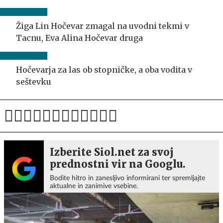
Žiga Lin Hočevar zmagal na uvodni tekmi v
Tacnu, Eva Alina Hočevar druga
Hočevarja za las ob stopničke, a oba vodita v
seštevku
Izberite Siol.net za svoj
prednostni vir na Googlu.
Bodite hitro in zanesljivo informirani ter spremljajte
aktualne in zanimive vsebine.