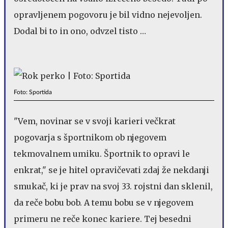
opravljenem pogovoru je bil vidno nejevoljen.
Dodal bi to in ono, odvzel tisto …
Foto: Sportida
"Vem, novinar se v svoji karieri večkrat
pogovarja s športnikom ob njegovem
tekmovalnem umiku. Športnik to opravi le
enkrat," se je hitel opravičevati zdaj že nekdanji
smukač, ki je prav na svoj 33. rojstni dan sklenil,
da reče bobu bob. A temu bobu se v njegovem
primeru ne reče konec kariere. Tej besedni