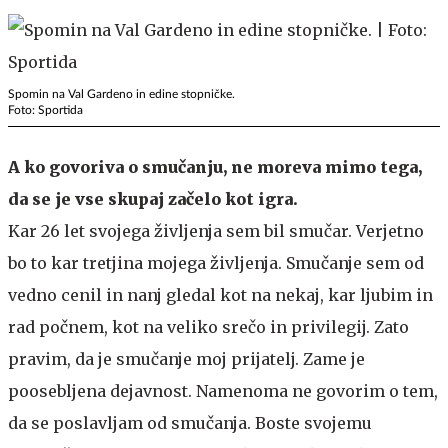
Spomin na Val Gardeno in edine stopničke.
Foto: Sportida
A ko govoriva o smučanju, ne moreva mimo tega,
da se je vse skupaj začelo kot igra.
Kar 26 let svojega življenja sem bil smučar. Verjetno
bo to kar tretjina mojega življenja. Smučanje sem od
vedno cenil in nanj gledal kot na nekaj, kar ljubim in
rad počnem, kot na veliko srečo in privilegij. Zato
pravim, da je smučanje moj prijatelj. Zame je
poosebljena dejavnost. Namenoma ne govorim o tem,
da se poslavljam od smučanja. Boste svojemu