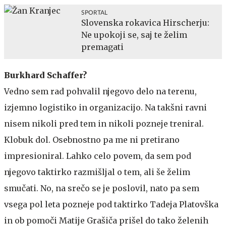
SPORTAL
Slovenska rokavica Hirscherju:
Ne upokoji se, saj te želim
premagati
Burkhard Schaffer?
Vedno sem rad pohvalil njegovo delo na terenu,
izjemno logistiko in organizacijo. Na takšni ravni
nisem nikoli pred tem in nikoli pozneje treniral.
Klobuk dol. Osebnostno pa me ni pretirano
impresioniral. Lahko celo povem, da sem pod
njegovo taktirko razmišljal o tem, ali še želim
smučati. No, na srečo se je poslovil, nato pa sem
vsega pol leta pozneje pod taktirko Tadeja Platovška
in ob pomoči Matije Grašiča prišel do tako želenih