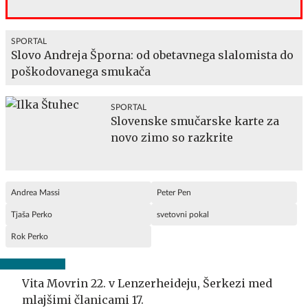
SPORTAL
Slovo Andreja Šporna: od obetavnega slalomista do
poškodovanega smukača
SPORTAL
Slovenske smučarske karte za
novo zimo so razkrite
Andrea Massi
Peter Pen
Tjaša Perko
svetovni pokal
Rok Perko
Vita Movrin 22. v Lenzerheideju, Šerkezi med
mlajšimi članicami 17.