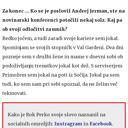
Za konec … Ko se je poslovil Andrej Jerman, ste na
novinarski konferenci potočili nekaj solz. Kaj pa
ob svoji odločitvi za umik?
Redko jočem, a tudi zaradi svoje kariere sem jokal.
Spominjam se svojih stopničk v Val Gardeni. Dva dni
pozneje sem v družbi žene in mame v dnevni sobi ob
podoživljanju trenutkov jokal kot dež. S serviserjem
Primožem sem jokal na poti iz Sočija. Jokal pa sem
tudi, ko sem sam pri sebi spoznal, da ne želim več
tekmovati.
Kako je Rok Perko svoje slovo naznanil na
socialnih omrežjih:
Instragram
in
Facebook
.