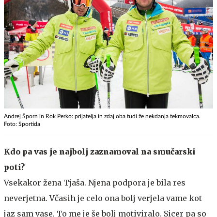
Andrej Šporn in Rok Perko: prijatelja in zdaj oba tudi že nekdanja tekmovalca.
Foto: Sportida
Kdo pa vas je najbolj zaznamoval na smučarski
poti?
Vsekakor žena Tjaša. Njena podpora je bila res
neverjetna. Včasih je celo ona bolj verjela vame kot
jaz sam vase. To me je še bolj motiviralo. Sicer pa so