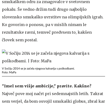
smukaškem odru za zmagovalce v svetovnem
pokalu. Še vedno držim tudi drugo najboljšo
slovensko smukaško uvrstitev na olimpijskih igrah.
Ko govorim o ponosu, pa v mislih nimam le
rezultatske ravni, temveč predvsem to, kakšen
človek sem postal.
V Sočiju 2014 se je začela njegova kalvarija s poškodbami.
Foto: MaPa
"Imel sem višje ambicije," pravite. Kakšne?
Največ pove moj načrt pri sedemnajstih letih. Takrat
sem verjel, da bom osvojil smukaški globus, zbral kar