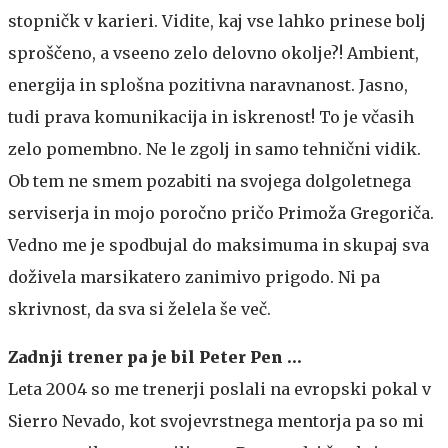
stopničk v karieri. Vidite, kaj vse lahko prinese bolj
sproščeno, a vseeno zelo delovno okolje?! Ambient,
energija in splošna pozitivna naravnanost. Jasno,
tudi prava komunikacija in iskrenost! To je včasih
zelo pomembno. Ne le zgolj in samo tehnični vidik.
Ob tem ne smem pozabiti na svojega dolgoletnega
serviserja in mojo poročno pričo Primoža Gregoriča.
Vedno me je spodbujal do maksimuma in skupaj sva
doživela marsikatero zanimivo prigodo. Ni pa
skrivnost, da sva si želela še več.
Zadnji trener pa je bil Peter Pen …
Leta 2004 so me trenerji poslali na evropski pokal v
Sierro Nevado, kot svojevrstnega mentorja pa so mi