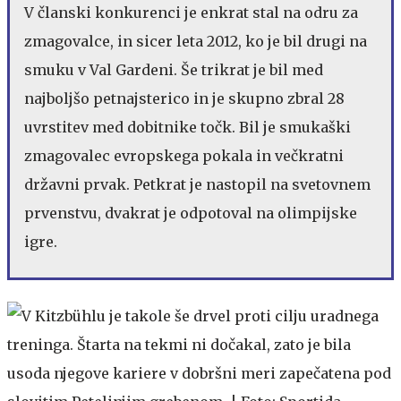
V članski konkurenci je enkrat stal na odru za
zmagovalce, in sicer leta 2012, ko je bil drugi na
smuku v Val Gardeni. Še trikrat je bil med
najboljšo petnajsterico in je skupno zbral 28
uvrstitev med dobitnike točk. Bil je smukaški
zmagovalec evropskega pokala in večkratni
državni prvak. Petkrat je nastopil na svetovnem
prvenstvu, dvakrat je odpotoval na olimpijske
igre.