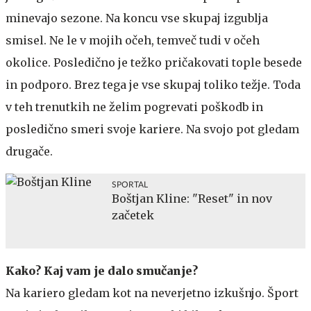
minevajo sezone. Na koncu vse skupaj izgublja
smisel. Ne le v mojih očeh, temveč tudi v očeh
okolice. Posledično je težko pričakovati tople besede
in podporo. Brez tega je vse skupaj toliko težje. Toda
v teh trenutkih ne želim pogrevati poškodb in
posledično smeri svoje kariere. Na svojo pot gledam
drugače.
SPORTAL
Boštjan Kline: "Reset" in nov
začetek
Kako? Kaj vam je dalo smučanje?
Na kariero gledam kot na neverjetno izkušnjo. Šport