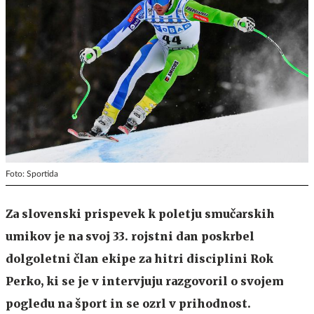
Foto: Sportida
Za slovenski prispevek k poletju smučarskih
umikov je na svoj 33. rojstni dan poskrbel
dolgoletni član ekipe za hitri disciplini Rok
Perko, ki se je v intervjuju razgovoril o svojem
pogledu na šport in se ozrl v prihodnost.