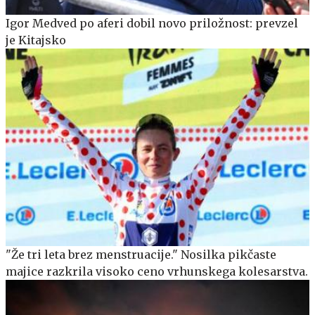
Igor Medved po aferi dobil novo priložnost: prevzel
je Kitajsko
"Že tri leta brez menstruacije." Nosilka pikčaste
majice razkrila visoko ceno vrhunskega kolesarstva.