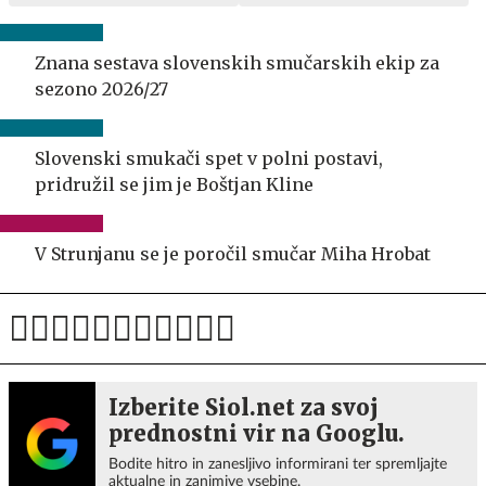
Znana sestava slovenskih smučarskih ekip za
sezono 2026/27
Slovenski smukači spet v polni postavi,
pridružil se jim je Boštjan Kline
V Strunjanu se je poročil smučar Miha Hrobat
Izberite Siol.net za svoj
prednostni vir na Googlu.
Bodite hitro in zanesljivo informirani ter spremljajte
aktualne in zanimive vsebine.