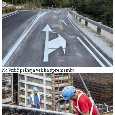
Na Vršič prihaja velika sprememba