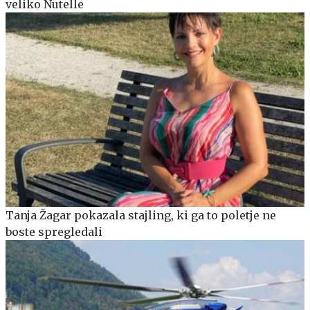
veliko Nutelle
Tanja Žagar pokazala stajling, ki ga to poletje ne
boste spregledali