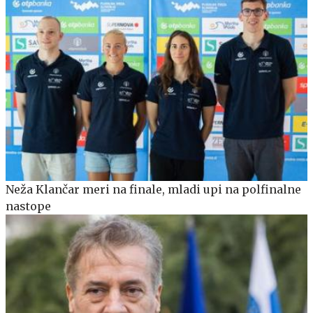
Neža Klančar meri na finale, mladi upi na polfinalne
nastope