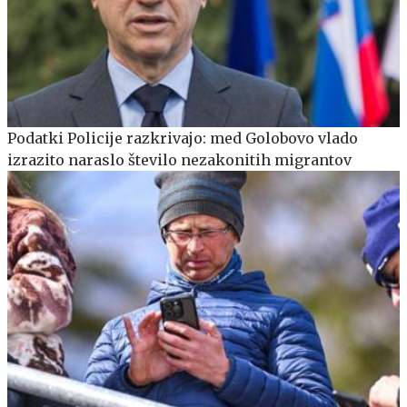
Podatki Policije razkrivajo: med Golobovo vlado
izrazito naraslo število nezakonitih migrantov