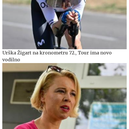
Urška Žigart na kronometru 72., Tour ima novo
vodilno