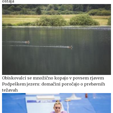
ostaja
Obiskovalci se množično kopajo v povsem rjavem
Podpeškem jezeru: domačini poročajo o prebavnih
težavah