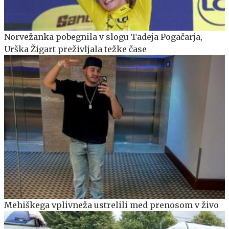
Norvežanka pobegnila v slogu Tadeja Pogačarja,
Urška Žigart preživljala težke čase
Mehiškega vplivneža ustrelili med prenosom v živo