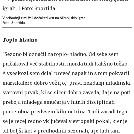
V prihodnji zimi želi dočakati krst na olimpijskih igrah.
Foto: Sportida
Toplo-hladno
"Sezono bi označil za toplo-hladno. Od sebe sem
pričakoval več stabilnosti, morda tudi kakšno točko.
A vseskozi sem delal preveč napak in s tem pokvaril
marsikatero dobro vožnjo," pravi nekdanji mladinski
svetovni prvak, ki se sicer dobro zaveda, da je na poti
preboja mladega smučarja v hitrih disciplinah
pomembna predvsem kilometrina. Tudi zaradi tega
se je recej redno vključeval v evropski pokal, kjer je
bil boljši kot v predhodnih sezonah, a je tudi tam