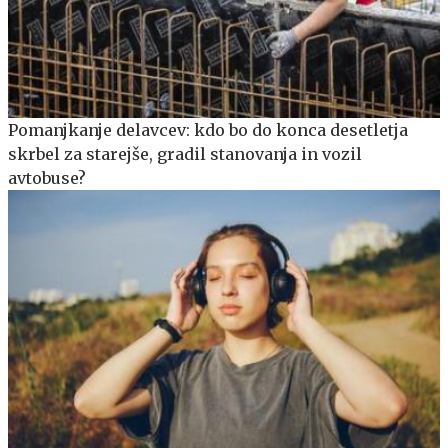
Pomanjkanje delavcev: kdo bo do konca desetletja
skrbel za starejše, gradil stanovanja in vozil
avtobuse?