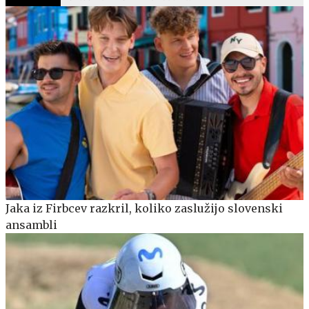
Jaka iz Firbcev razkril, koliko zaslužijo slovenski
ansambli