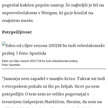
pogrešal kakšen popoln nastop. Še najboljši je bil na
superveleslalomu v Wengnu, ki ga je končal na
enajstem mestu.
Potrpežljivost
Eden od ciljev sezone 2017/18 bo tudi veleslalomski preboj.
Foto: Sportida
"Januarja sem zapadel v manjšo krizo. Takrat mi tudi
v evropskem pokalu ni šlo po željah. Sicer pa sem
potrpežljiv. O tem sem se veliko pogovarjal s
trenerjem Gašperjem Markičem. Menim, da sem na