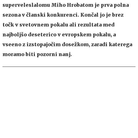
superveleslalomu Miho Hrobatom je prva polna
sezona v članski konkurenci. Končal jo je brez
točk v svetovnem pokalu ali rezultata med
najboljšo deseterico v evropskem pokalu, a
vseeno z izstopajočim dosežkom, zaradi katerega
moramo biti pozorni nanj.