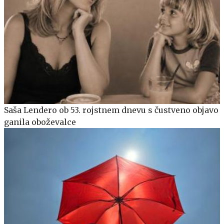
Saša Lendero ob 53. rojstnem dnevu s čustveno objavo
ganila oboževalce