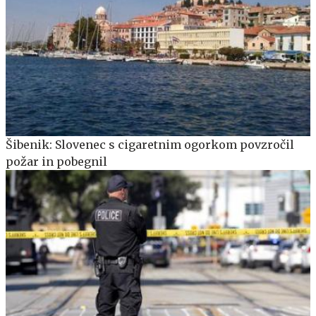
Šibenik: Slovenec s cigaretnim ogorkom povzročil
požar in pobegnil