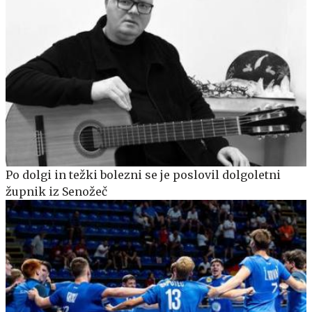
Po dolgi in težki bolezni se je poslovil dolgoletni
župnik iz Senožeč