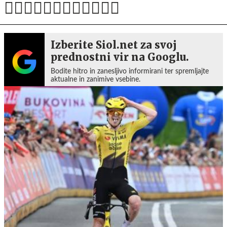
Izberite Siol.net za svoj
prednostni vir na Googlu.
Bodite hitro in zanesljivo informirani ter spremljajte
aktualne in zanimive vsebine.