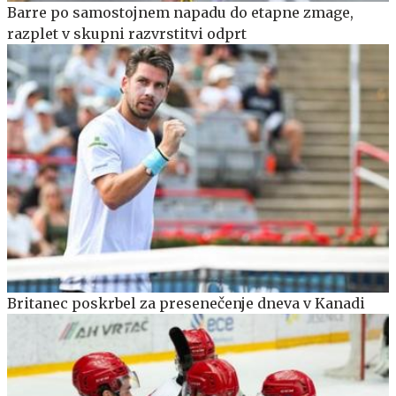
Barre po samostojnem napadu do etapne zmage,
razplet v skupni razvrstitvi odprt
Britanec poskrbel za presenečenje dneva v Kanadi