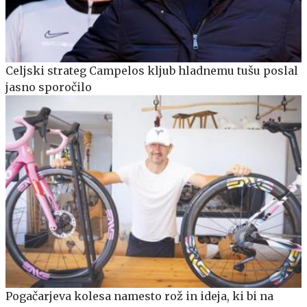
Celjski strateg Campelos kljub hladnemu tušu poslal
jasno sporočilo
Pogačarjeva kolesa namesto rož in ideja, ki bi na