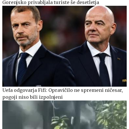
Gorenjsko privabljala turiste še desetletja
Uefa odgovarja Fifi: Opravičilo ne spremeni ničesar,
pogoji niso bili izpolnjeni