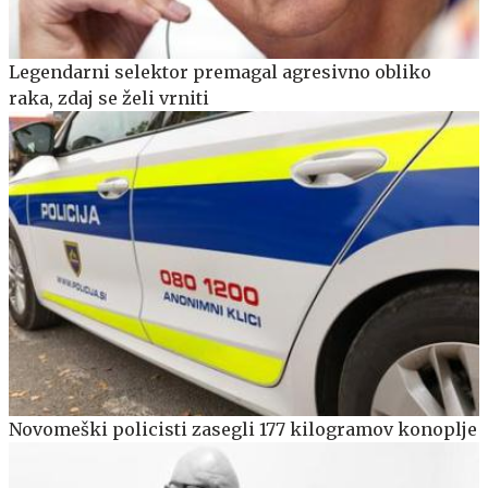
Legendarni selektor premagal agresivno obliko
raka, zdaj se želi vrniti
Novomeški policisti zasegli 177 kilogramov konoplje