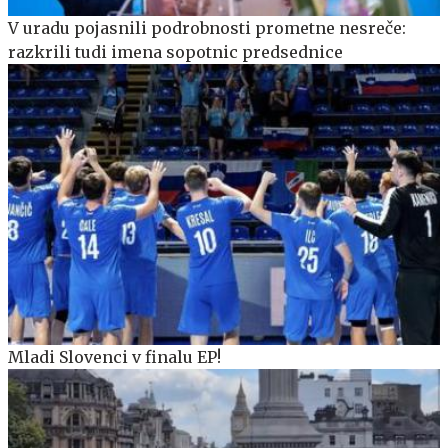
V uradu pojasnili podrobnosti prometne nesreče:
razkrili tudi imena sopotnic predsednice
Mladi Slovenci v finalu EP!