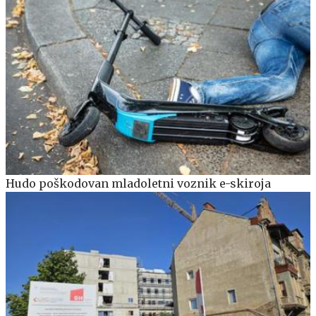
Hudo poškodovan mladoletni voznik e-skiroja