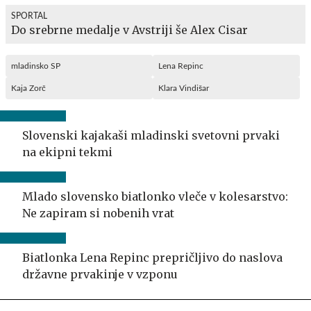
SPORTAL
Do srebrne medalje v Avstriji še Alex Cisar
mladinsko SP
Lena Repinc
Kaja Zorč
Klara Vindišar
Slovenski kajakaši mladinski svetovni prvaki
na ekipni tekmi
Mlado slovensko biatlonko vleče v kolesarstvo:
Ne zapiram si nobenih vrat
Biatlonka Lena Repinc prepričljivo do naslova
državne prvakinje v vzponu