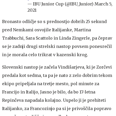
— IBU Junior Cup (@IBU_Junior)
March 5,
2021
Bronasto odličje so s prednostjo dobrih 25 sekund
pred Nemkami osvojile Italijanke, Martina
Trabbuchi, Sara Scattolo in Linda Zingerle, pa čeprav
se je zadnji drugi strelski nastop povsem ponesrečil
in je morala celo trikrat v kazenski krog.
Slovenski nastop je začela Vindišarjeva, ki je Zorčevi
predala kot sedma, ta pa je nato z zelo dobrim tekom
ekipo pripeljala na tretje mesto, pol minute za
Francijo in Italijo, Jasno je bilo, da bo 17-letna
Repinčeva napadala kolajno. Uspelo ji je prehiteti
Italijanko, za Francozinjo pa si je privoščila popravo