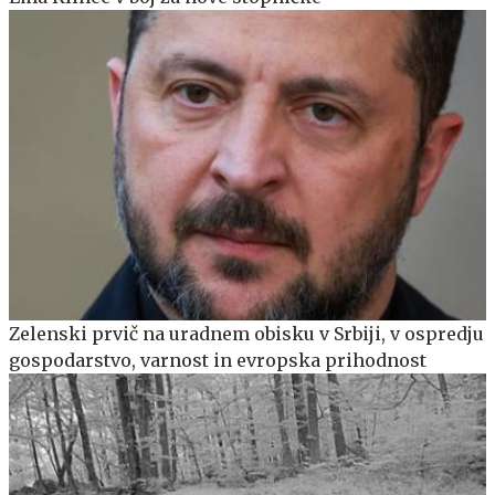
Zelenski prvič na uradnem obisku v Srbiji, v ospredju
gospodarstvo, varnost in evropska prihodnost