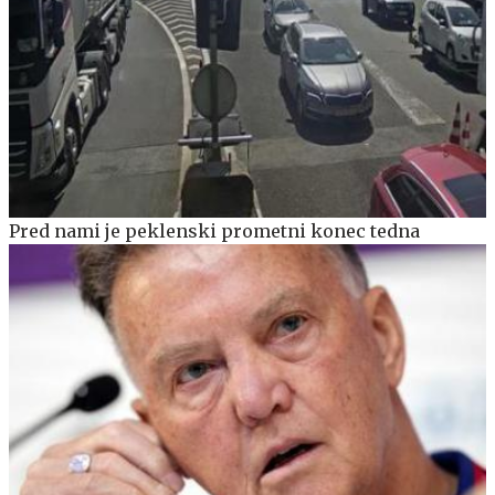
Pred nami je peklenski prometni konec tedna