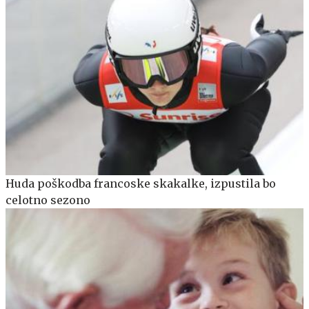
Huda poškodba francoske skakalke, izpustila bo
celotno sezono