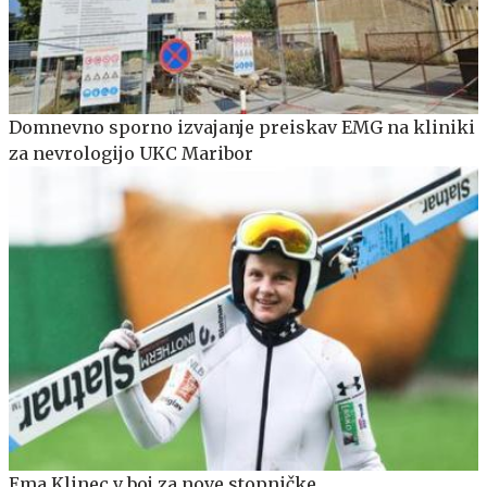
Domnevno sporno izvajanje preiskav EMG na kliniki
za nevrologijo UKC Maribor
Ema Klinec v boj za nove stopničke