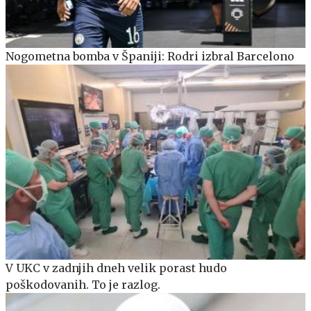
Nogometna bomba v Španiji: Rodri izbral Barcelono
V UKC v zadnjih dneh velik porast hudo
poškodovanih. To je razlog.