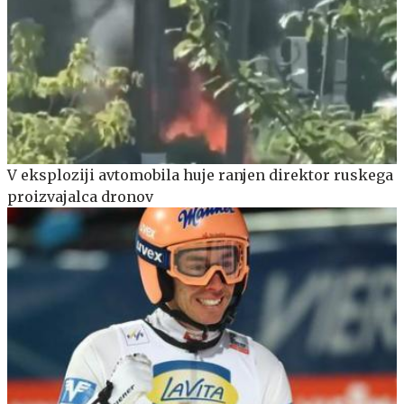
V eksploziji avtomobila huje ranjen direktor ruskega
proizvajalca dronov