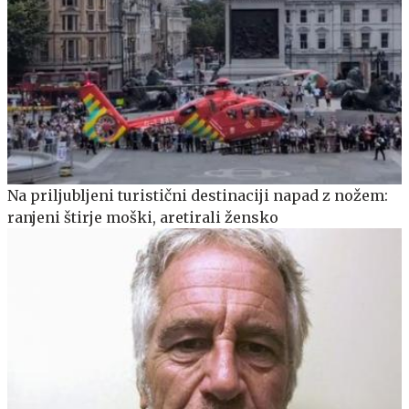
Na priljubljeni turistični destinaciji napad z nožem:
ranjeni štirje moški, aretirali žensko