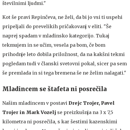
številnimi ljudmi."
Kot še pravi Repinčeva, ne želi, da bi jo vsi ti uspehi
pripeljali do prevelikih pričakovanj v eliti. "Še
naprej spadam v mladinsko kategorijo. Tukaj
tekmujem in se učim, vesela pa bom, če bom
prihodnje leto dobila priložnost, da na kakšni tekmi
pogledam tudi v članski svetovni pokal, sicer pa sem
še premlada in si tega bremena še ne želim nalagati."
Mladincem se štafeta ni posrečila
Našim mladincem v postavi
Drejc Trojer, Pavel
Trojer in Mark Vozelj
se preizkušnja na 3 x 7,5
kilometra ni posrečila, s kar šestimi kazenskimi