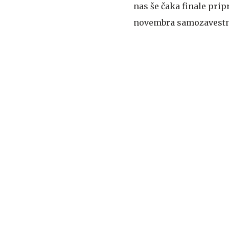
nas še čaka finale pri
novembra samozavestno 