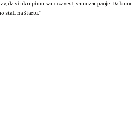
prav, da si okrepimo samozavest, samozaupanje. Da bom
stali na štartu."