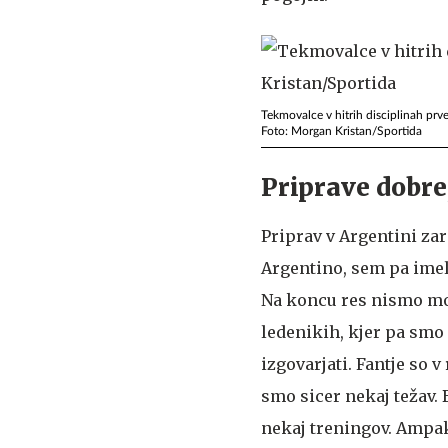
Tekmovalce v hitrih disciplinah pr
Foto: Morgan Kristan/Sportida
Priprave dobre
Priprav v Argentini zar
Argentino, sem pa imel 
Na koncu res nismo mog
ledenikih, kjer pa smo
izgovarjati. Fantje so v
smo sicer nekaj težav. B
nekaj treningov. Ampak