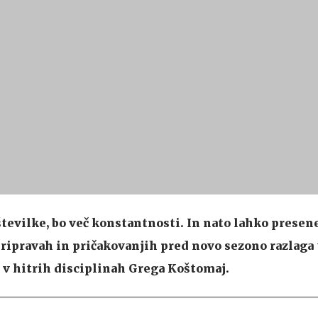
številke, bo več konstantnosti. In nato lahko presene
pripravah in pričakovanjih pred novo sezono razlaga
v hitrih disciplinah Grega Koštomaj.