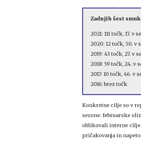
Zadnjih šest smuk
2021: 111 točk, 17. v
2020: 12 točk, 50. v
2019: 43 točk, 27. v 
2018: 59 točk, 24. v 
2017: 10 točk, 46. v 
2016: brez točk
Konkretne cilje so v re
sezone: februarske oli
oblikovali interne cilje
pričakovanja in napetos