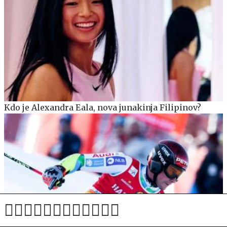
Kdo je Alexandra Eala, nova junakinja Filipinov?