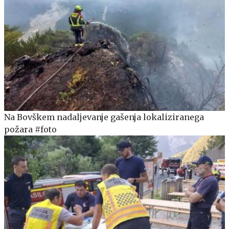
Na Bovškem nadaljevanje gašenja lokaliziranega
požara #foto