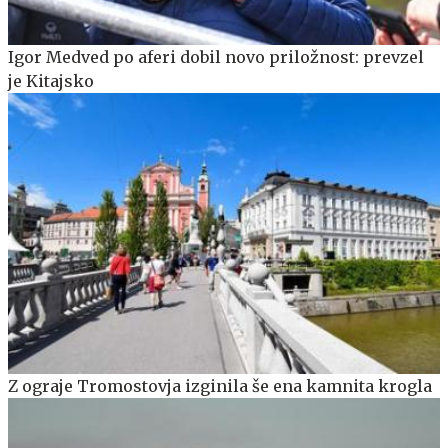
Igor Medved po aferi dobil novo priložnost: prevzel
je Kitajsko
Z ograje Tromostovja izginila še ena kamnita krogla