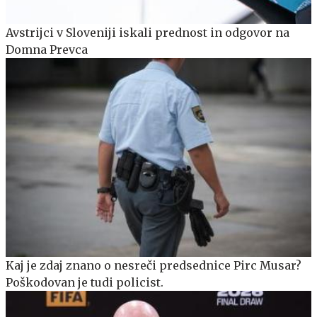
Avstrijci v Sloveniji iskali prednost in odgovor na
Domna Prevca
Kaj je zdaj znano o nesreči predsednice Pirc Musar?
Poškodovan je tudi policist.