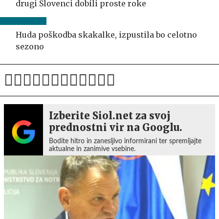
drugi Slovenci dobili proste roke
Huda poškodba skakalke, izpustila bo celotno
sezono
Izberite Siol.net za svoj
prednostni vir na Googlu.
Bodite hitro in zanesljivo informirani ter spremljajte
aktualne in zanimive vsebine.