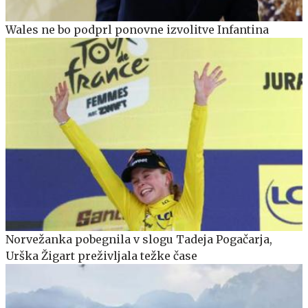
Wales ne bo podprl ponovne izvolitve Infantina
Norvežanka pobegnila v slogu Tadeja Pogačarja,
Urška Žigart preživljala težke čase