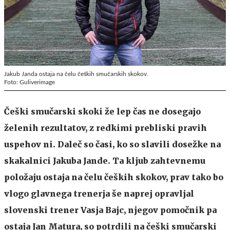
Jakub Janda ostaja na čelu čeških smučarskih skokov.
Foto: Guliverimage
Češki smučarski skoki že lep čas ne dosegajo
želenih rezultatov, z redkimi prebliski pravih
uspehov ni. Daleč so časi, ko so slavili dosežke na
skakalnici Jakuba Jande. Ta kljub zahtevnemu
položaju ostaja na čelu čeških skokov, prav tako bo
vlogo glavnega trenerja še naprej opravljal
slovenski trener Vasja Bajc, njegov pomočnik pa
ostaja Jan Matura, so potrdili na češki smučarski