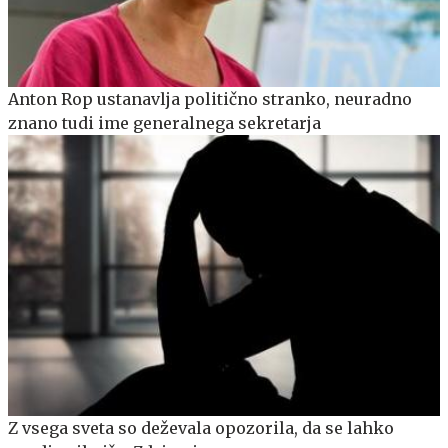
Anton Rop ustanavlja politično stranko, neuradno
znano tudi ime generalnega sekretarja
Z vsega sveta so deževala opozorila, da se lahko