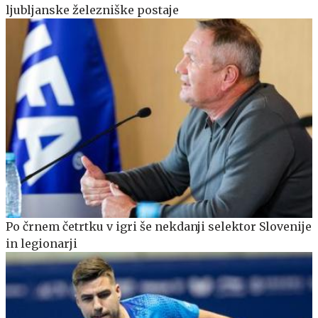
ljubljanske železniške postaje
Po črnem četrtku v igri še nekdanji selektor Slovenije
in legionarji