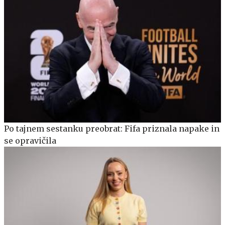
Po tajnem sestanku preobrat: Fifa priznala napake in
se opravičila