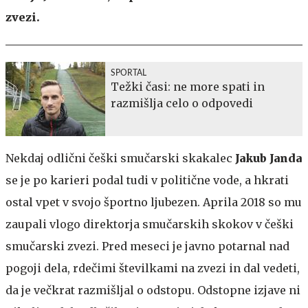
zvezi.
SPORTAL
Težki časi: ne more spati in
razmišlja celo o odpovedi
Nekdaj odlični češki smučarski skakalec
Jakub Janda
se je po karieri podal tudi v politične vode, a hkrati
ostal vpet v svojo športno ljubezen. Aprila 2018 so mu
zaupali vlogo direktorja smučarskih skokov v češki
smučarski zvezi. Pred meseci je javno potarnal nad
pogoji dela, rdečimi številkami na zvezi in dal vedeti,
da je večkrat razmišljal o odstopu. Odstopne izjave ni