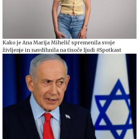
Kako je Ana Marija Mihelič spremenila svoje
življenje in navdihnila na tisoče ljudi #Spotkast