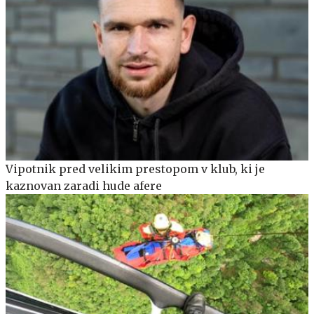
Vipotnik pred velikim prestopom v klub, ki je
kaznovan zaradi hude afere