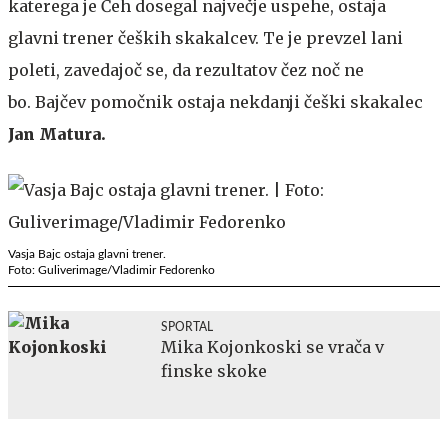
katerega je Čeh dosegal največje uspehe, ostaja
glavni trener čeških skakalcev. Te je prevzel lani
poleti, zavedajoč se, da rezultatov čez noč ne
bo. Bajčev pomočnik ostaja nekdanji češki skakalec
Jan Matura.
Vasja Bajc ostaja glavni trener.
Foto: Guliverimage/Vladimir Fedorenko
SPORTAL
Mika Kojonkoski se vrača v
finske skoke