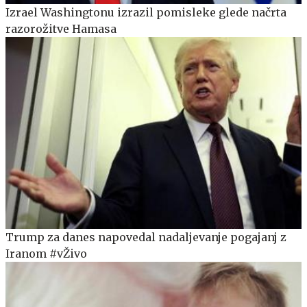
Izrael Washingtonu izrazil pomisleke glede načrta
razorožitve Hamasa
Trump za danes napovedal nadaljevanje pogajanj z
Iranom #vŽivo