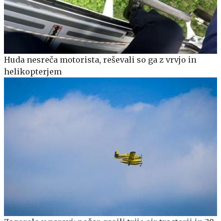
Huda nesreča motorista, reševali so ga z vrvjo in
helikopterjem