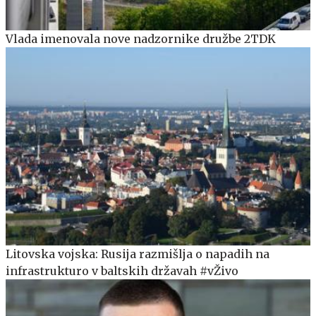
Vlada imenovala nove nadzornike družbe 2TDK
Litovska vojska: Rusija razmišlja o napadih na
infrastrukturo v baltskih državah #vŽivo