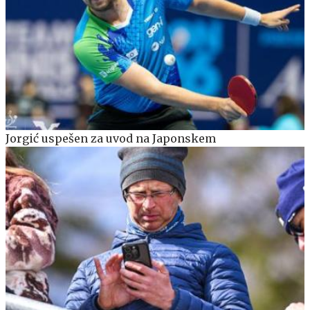
Jorgić uspešen za uvod na Japonskem