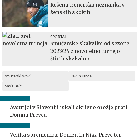
Rešena trenerska neznanka v
ženskih skokih
SPORTAL
Smučarske skakalke od sezone
2023/24 z novoletno turnejo
štirih skakalnic
smučarski skoki
Jakub Janda
Vasja Bajc
Avstrijci v Sloveniji iskali skrivno orožje proti
Domnu Prevcu
Velika sprememba: Domen in Nika Prevc ter