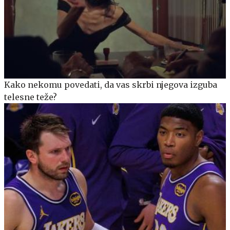
Kako nekomu povedati, da vas skrbi njegova izguba
telesne teže?