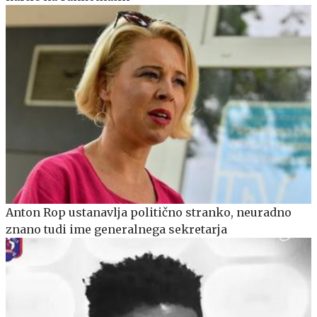
Anton Rop ustanavlja politično stranko, neuradno
znano tudi ime generalnega sekretarja