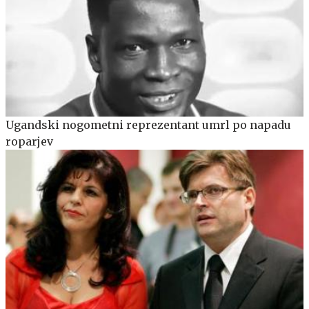
Ugandski nogometni reprezentant umrl po napadu
roparjev