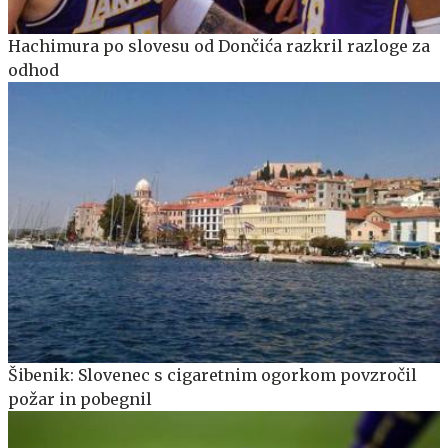
Hachimura po slovesu od Dončića razkril razloge za
odhod
Šibenik: Slovenec s cigaretnim ogorkom povzročil
požar in pobegnil