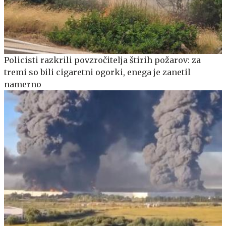
Policisti razkrili povzročitelja štirih požarov: za
tremi so bili cigaretni ogorki, enega je zanetil
namerno