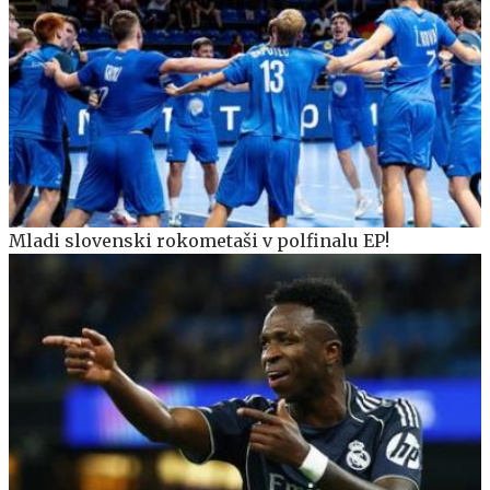
Mladi slovenski rokometaši v polfinalu EP!