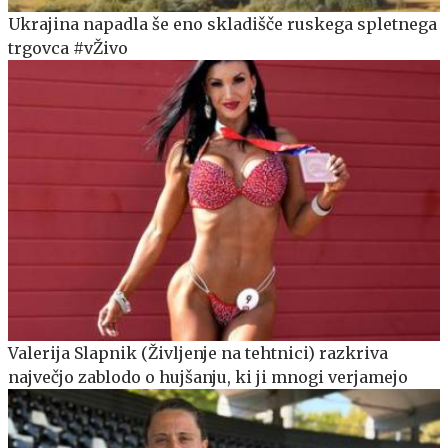
Ukrajina napadla še eno skladišče ruskega spletnega
trgovca #vŽivo
Valerija Slapnik (Življenje na tehtnici) razkriva
največjo zablodo o hujšanju, ki ji mnogi verjamejo