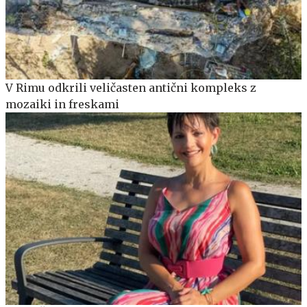
V Rimu odkrili veličasten antični kompleks z
mozaiki in freskami