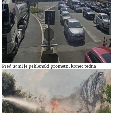
Pred nami je peklenski prometni konec tedna