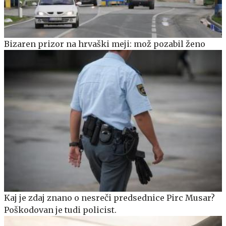
Bizaren prizor na hrvaški meji: mož pozabil ženo
Kaj je zdaj znano o nesreči predsednice Pirc Musar?
Poškodovan je tudi policist.