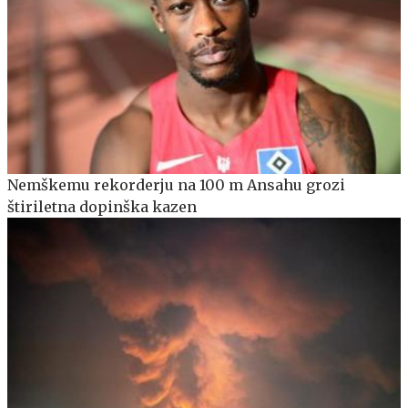
Nemškemu rekorderju na 100 m Ansahu grozi
štiriletna dopinška kazen