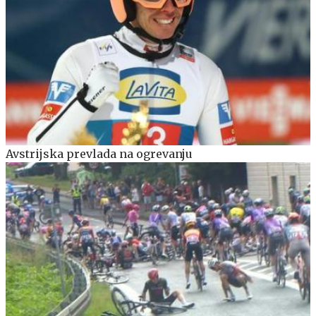
Avstrijska prevlada na ogrevanju