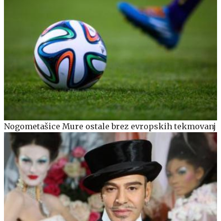
Nogometašice Mure ostale brez evropskih tekmovanj