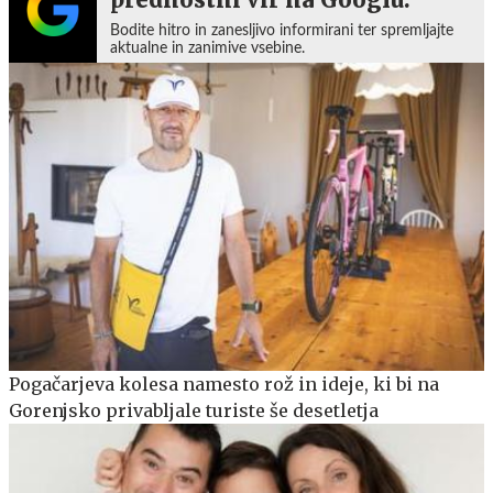
Bodite hitro in zanesljivo informirani ter spremljajte
aktualne in zanimive vsebine.
Pogačarjeva kolesa namesto rož in ideje, ki bi na
Gorenjsko privabljale turiste še desetletja