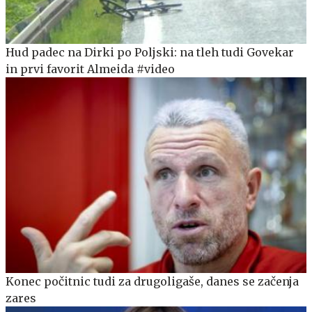
Hud padec na Dirki po Poljski: na tleh tudi Govekar
in prvi favorit Almeida #video
Konec počitnic tudi za drugoligaše, danes se začenja
zares