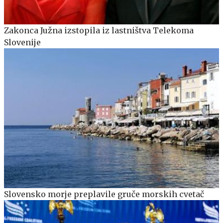
Zakonca Južna izstopila iz lastništva Telekoma
Slovenije
Slovensko morje preplavile gruče morskih cvetač