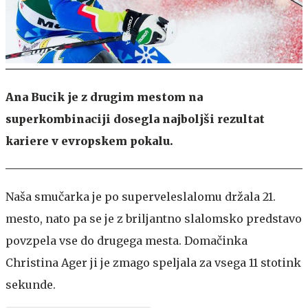
Ana Bucik je z drugim mestom na
superkombinaciji dosegla najboljši rezultat
kariere v evropskem pokalu.
Naša smučarka je po superveleslalomu držala 21.
mesto, nato pa se je z briljantno slalomsko predstavo
povzpela vse do drugega mesta. Domačinka
Christina Ager ji je zmago speljala za vsega 11 stotink
sekunde.