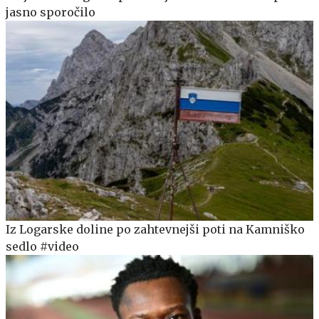
jasno sporočilo
Iz Logarske doline po zahtevnejši poti na Kamniško
sedlo #video