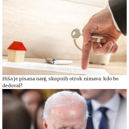
Hiša je pisana nanj, skupnih otrok nimava: kdo bo
dedoval?