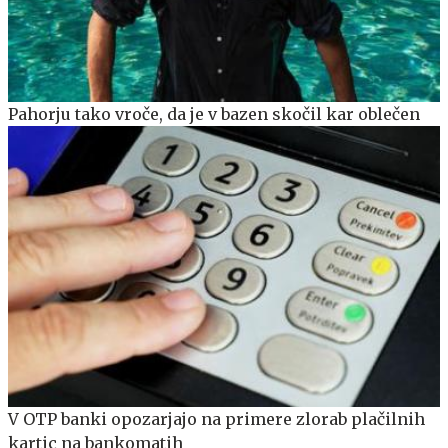
Pahorju tako vroče, da je v bazen skočil kar oblečen
V OTP banki opozarjajo na primere zlorab plačilnih
kartic na bankomatih