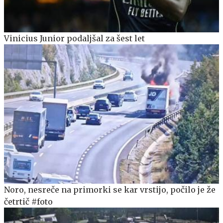
Vinicius Junior podaljšal za šest let
Noro, nesreče na primorki se kar vrstijo, počilo je že
četrtič #foto