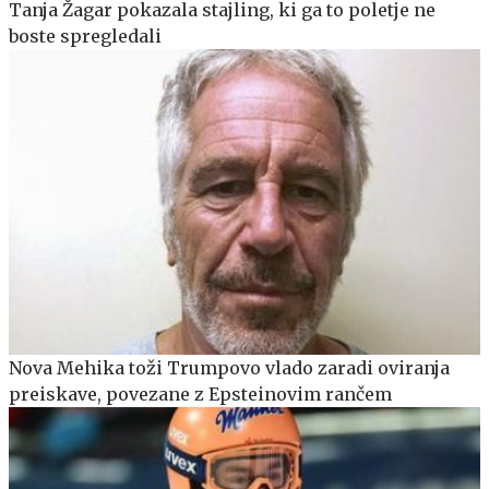
Tanja Žagar pokazala stajling, ki ga to poletje ne
boste spregledali
Nova Mehika toži Trumpovo vlado zaradi oviranja
preiskave, povezane z Epsteinovim rančem