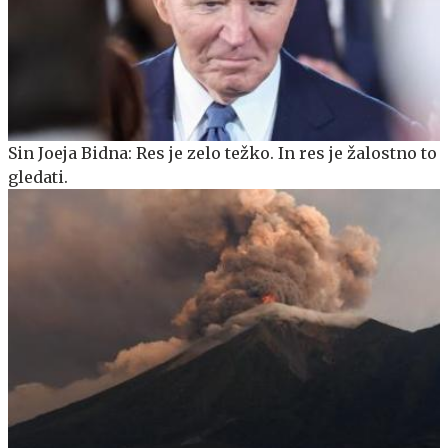
Sin Joeja Bidna: Res je zelo težko. In res je žalostno to
gledati.