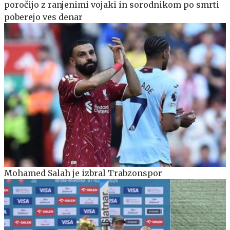
poročijo z ranjenimi vojaki in sorodnikom po smrti
poberejo ves denar
Mohamed Salah je izbral Trabzonspor