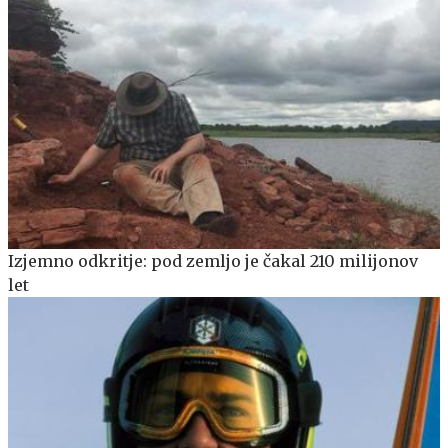
Izjemno odkritje: pod zemljo je čakal 210 milijonov
let