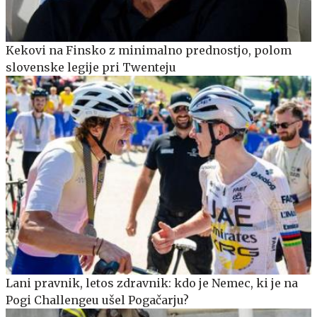
Kekovi na Finsko z minimalno prednostjo, polom
slovenske legije pri Twenteju
Lani pravnik, letos zdravnik: kdo je Nemec, ki je na
Pogi Challengeu ušel Pogačarju?