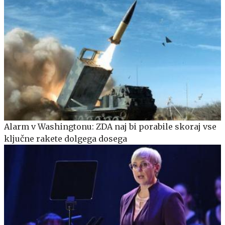
Alarm v Washingtonu: ZDA naj bi porabile skoraj vse
ključne rakete dolgega dosega