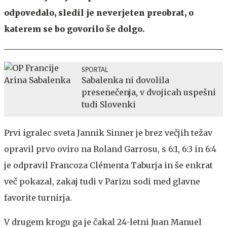
odpovedalo, sledil je neverjeten preobrat, o
katerem se bo govorilo še dolgo.
SPORTAL
Sabalenka ni dovolila
presenečenja, v dvojicah uspešni
tudi Slovenki
Prvi igralec sveta Jannik Sinner je brez večjih težav
opravil prvo oviro na Roland Garrosu, s 6:1, 6:3 in 6:4
je odpravil Francoza Clémenta Taburja in še enkrat
več pokazal, zakaj tudi v Parizu sodi med glavne
favorite turnirja.
V drugem krogu ga je čakal 24-letni Juan Manuel