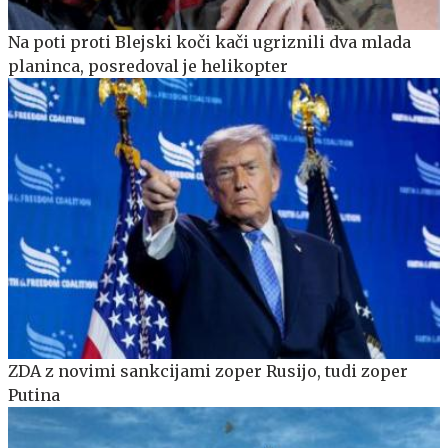
Na poti proti Blejski koči kači ugriznili dva mlada
planinca, posredoval je helikopter
ZDA z novimi sankcijami zoper Rusijo, tudi zoper
Putina