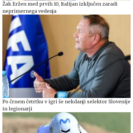
Žak Eržen med prvih 10, Italijan izključen zaradi
neprimernega vedenja
Po črnem četrtku v igri še nekdanji selektor Slovenije
in legionarji