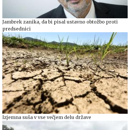
Jambrek zanika, da bi pisal ustavno obtožbo proti
predsednici
Izjemna suša v vse večjem delu države