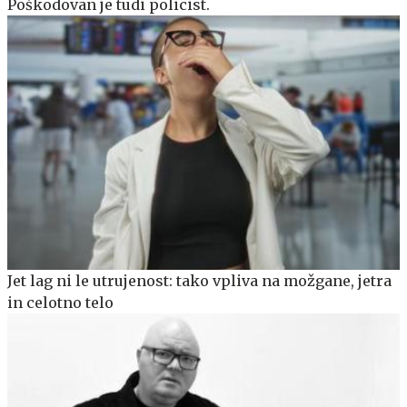
Poškodovan je tudi policist.
Jet lag ni le utrujenost: tako vpliva na možgane, jetra
in celotno telo