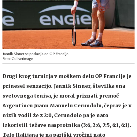
Jannik Sinner se poslavlja od OP Francije.
Foto: Guliverimage
Drugi krog turnirja v moškem delu OP Francije je
prinesel senzacijo. Jannik Sinner, številka ena
svetovnega tenisa, je moral priznati premoč
Argentincu Juanu Manuelu Cerundolu, čeprav je v
nizih vodil že z 2:0, Cerundolo pa je nato
izkoristil težave nasprotnika (3:6, 2:6, 7:5, 6:1, 6:1).
Telo Italijana je na pariški vročini nato