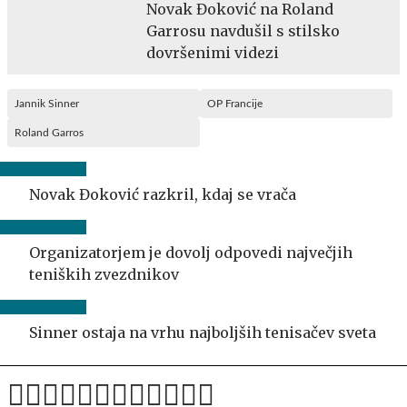
Novak Đoković na Roland
Garrosu navdušil s stilsko
dovršenimi videzi
Jannik Sinner
OP Francije
Roland Garros
Novak Đoković razkril, kdaj se vrača
Organizatorjem je dovolj odpovedi največjih
teniških zvezdnikov
Sinner ostaja na vrhu najboljših tenisačev sveta