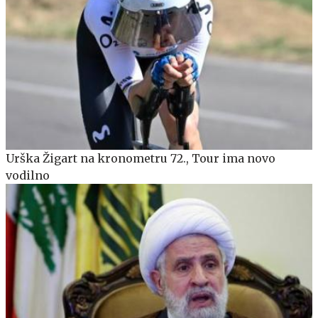
Urška Žigart na kronometru 72., Tour ima novo
vodilno