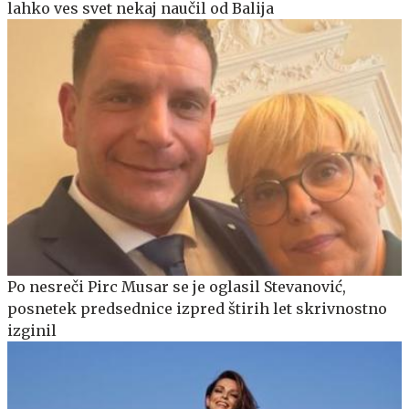
lahko ves svet nekaj naučil od Balija
Po nesreči Pirc Musar se je oglasil Stevanović,
posnetek predsednice izpred štirih let skrivnostno
izginil