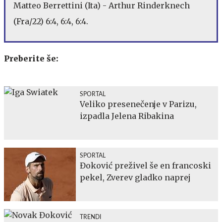
Matteo Berrettini (Ita) - Arthur Rinderknech
(Fra/22) 6:4, 6:4, 6:4.
Preberite še:
SPORTAL
Veliko presenečenje v Parizu,
izpadla Jelena Ribakina
SPORTAL
Đoković preživel še en francoski
pekel, Zverev gladko naprej
TRENDI