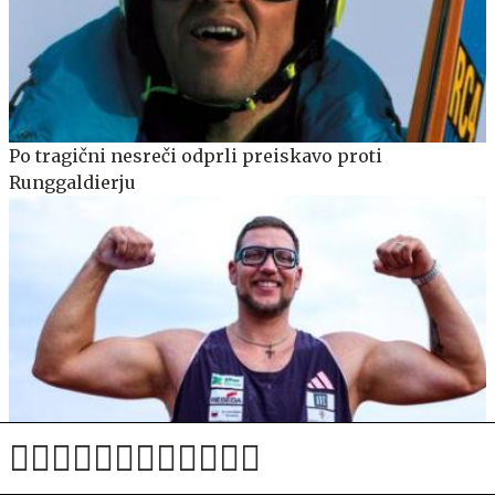
Po tragični nesreči odprli preiskavo proti
Runggaldierju