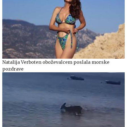
Natalija Verboten oboževalcem poslala morske
pozdrave