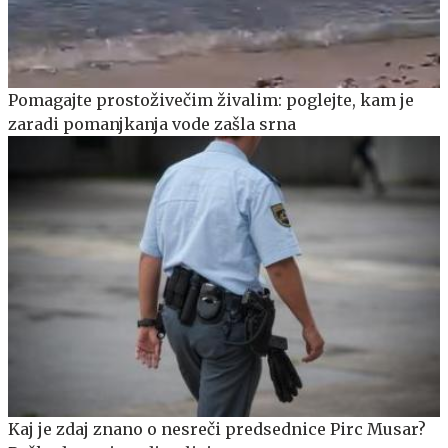
Pomagajte prostoživečim živalim: poglejte, kam je
zaradi pomanjkanja vode zašla srna
Kaj je zdaj znano o nesreči predsednice Pirc Musar?