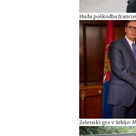
Huda poškodba francos
Zelenski gre v Srbijo: 