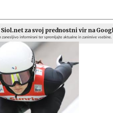
 Siol.net za svoj prednostni vir na Goog
n zanesljivo informirani ter spremljajte aktualne in zanimive vsebine.