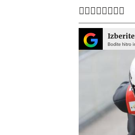
Izberite
Bodite hitro i