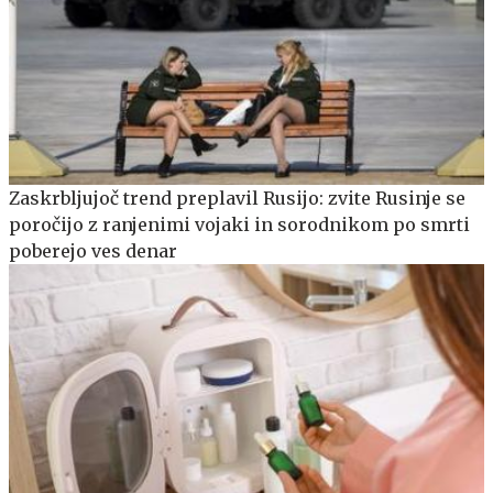
Zaskrbljujoč trend preplavil Rusijo: zvite Rusinje se
poročijo z ranjenimi vojaki in sorodnikom po smrti
poberejo ves denar