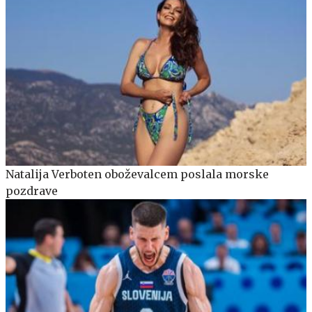
Natalija Verboten oboževalcem poslala morske
pozdrave