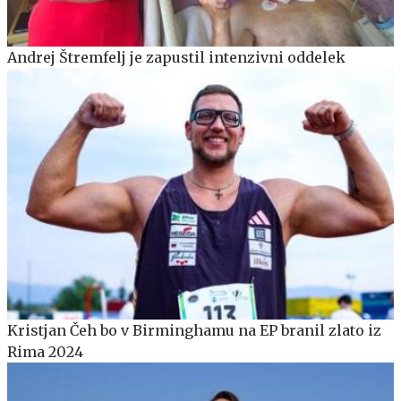
Andrej Štremfelj je zapustil intenzivni oddelek
Kristjan Čeh bo v Birminghamu na EP branil zlato iz
Rima 2024