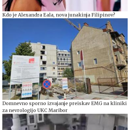
Kdo je Alexandra Eala, nova junakinja Filipinov?
Domnevno sporno izvajanje preiskav EMG na kliniki
za nevrologijo UKC Maribor