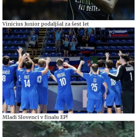
Vinicius Junior podaljšal za šest let
Mladi Slovenci v finalu EP!