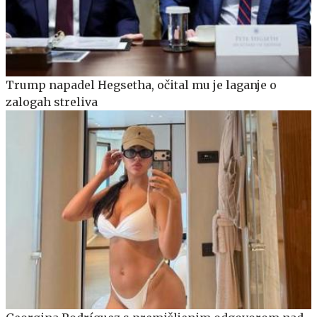
Trump napadel Hegsetha, očital mu je laganje o
zalogah streliva