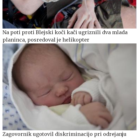
Na poti proti Blejski koči kači ugriznili dva mlada
planinca, posredoval je helikopter
Zagovornik ugotovil diskriminacijo pri odrejanju