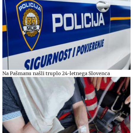
Na Pašmanu našli truplo 24-letnega Slovenca