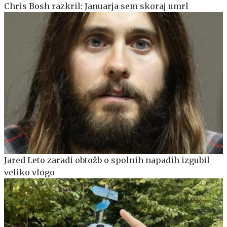
Chris Bosh razkril: Januarja sem skoraj umrl
Jared Leto zaradi obtožb o spolnih napadih izgubil
veliko vlogo