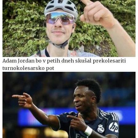
Adam Jordan bo v petih dneh skušal prekolesariti
turnokolesarsko pot