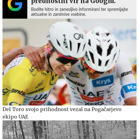
prednostni vir na Googlu.
Bodite hitro in zanesljivo informirani ter spremljajte
aktualne in zanimive vsebine.
Del Toro svojo prihodnost vezal na Pogačarjevo
ekipo UAE