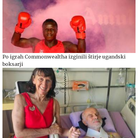
Po igrah Commonwealtha izginili štirje ugandski
boksarji