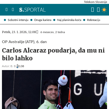
Telekom Slovenije
Sobotni intervju
Druga kariera
Naj planinska koča
Rekreacija
Petek, 23. 1. 2026, 12.08
6 mesecev, 2 tedna
OP Avstralije (ATP), 6. dan
Carlos Alcaraz poudarja, da mu ni
bilo lahko
Avtor:
B. B.
0,08