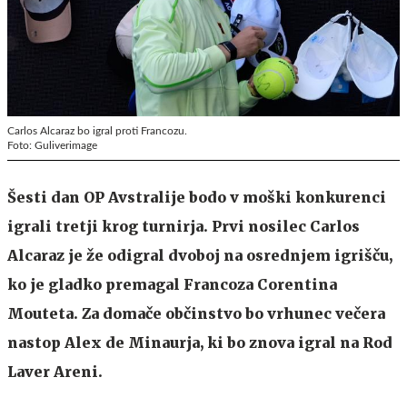
Carlos Alcaraz bo igral proti Francozu.
Foto: Guliverimage
Šesti dan OP Avstralije bodo v moški konkurenci
igrali tretji krog turnirja. Prvi nosilec Carlos
Alcaraz je že odigral dvoboj na osrednjem igrišču,
ko je gladko premagal Francoza Corentina
Mouteta. Za domače občinstvo bo vrhunec večera
nastop Alex de Minaurja, ki bo znova igral na Rod
Laver Areni.