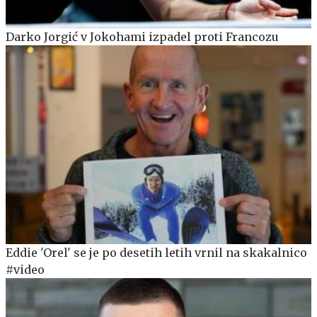
Darko Jorgić v Jokohami izpadel proti Francozu
Eddie 'Orel' se je po desetih letih vrnil na skakalnico
#video