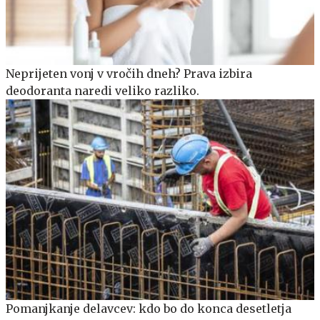
Neprijeten vonj v vročih dneh? Prava izbira
deodoranta naredi veliko razliko.
Pomanjkanje delavcev: kdo bo do konca desetletja