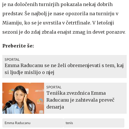
je na določenih turnirjih pokazala nekaj dobrih
predstav. Še najbolj je nase opozorila na turnirju v
Miamiju, ko se je uvrstila v četrtfinale. V letošnji
sezoni je do zdaj zbrala enajst zmag in devet porazov.
Preberite še:
SPORTAL
Emma Raducanu se ne želi obremenjevati s tem, kaj
si ljudje mislijo o njej
SPORTAL
Teniška zvezdnica Emma
Raducanu je zahtevala preveč
denarja
Emma Raducanu
tenis