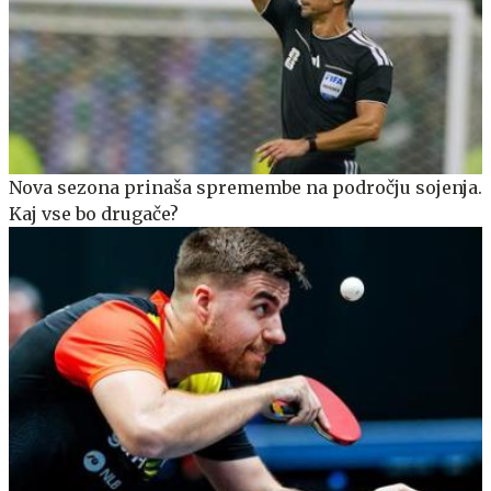
Nova sezona prinaša spremembe na področju sojenja.
Kaj vse bo drugače?