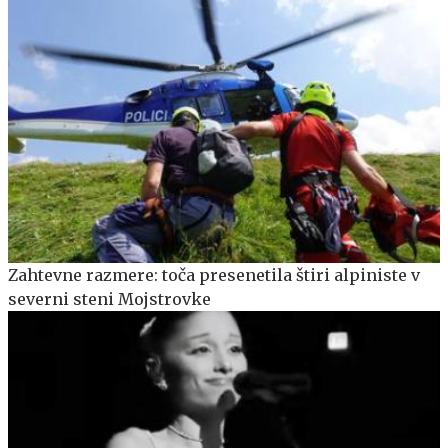
Zahtevne razmere: toča presenetila štiri alpiniste v
severni steni Mojstrovke