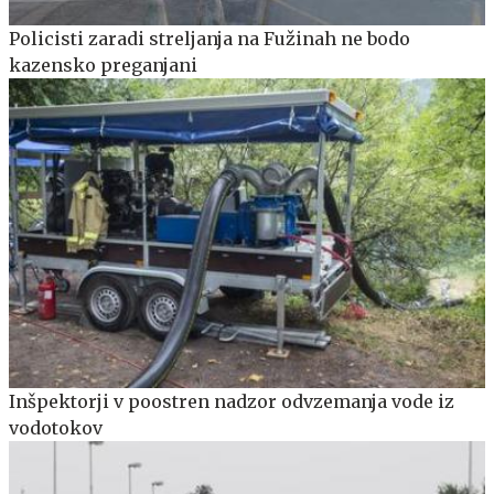
Policisti zaradi streljanja na Fužinah ne bodo
kazensko preganjani
Inšpektorji v poostren nadzor odvzemanja vode iz
vodotokov