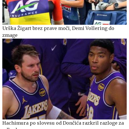
Urška Žigart brez prave moči, Demi Vollering do
zmage
Hachimura po slovesu od Dončića razkril razloge za