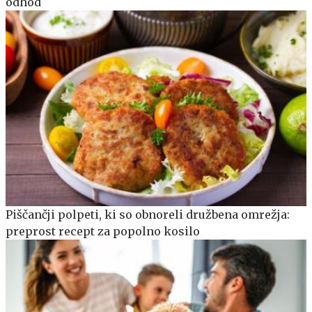
odhod
Piščančji polpeti, ki so obnoreli družbena omrežja:
preprost recept za popolno kosilo