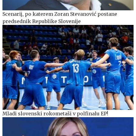
Scenarij, po katerem Zoran Stevanović postane
predsednik Republike Slovenije
Mladi slovenski rokometaši v polfinalu EP!