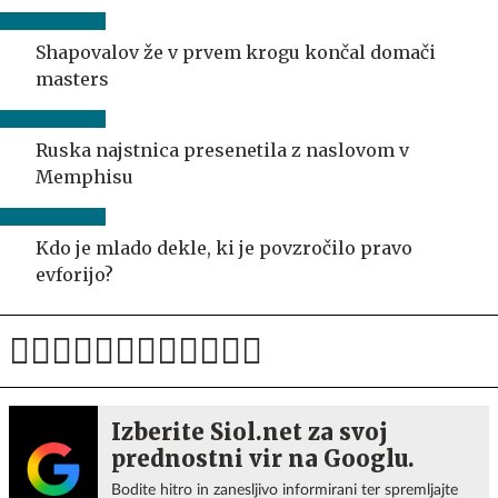
Shapovalov že v prvem krogu končal domači
masters
Ruska najstnica presenetila z naslovom v
Memphisu
Kdo je mlado dekle, ki je povzročilo pravo
evforijo?
Izberite Siol.net za svoj
prednostni vir na Googlu.
Bodite hitro in zanesljivo informirani ter spremljajte