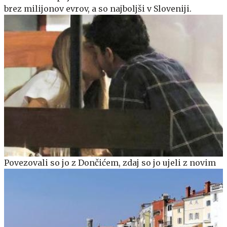
brez milijonov evrov, a so najboljši v Sloveniji.
Povezovali so jo z Dončićem, zdaj so jo ujeli z novim