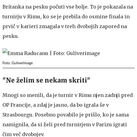
Britanka na pesku počuti vse bolje. To je pokazala na
turnirju v Rimu, ko se je prebila do osmine finala in
prvič v karieri zmagala v treh dvobojih zapored na
pesku.
Foto: Guliverimage
"Ne želim se nekam skriti"
Mnogi so menili, da je turnir v Rimu njen zadnji pred
OP Francije, a zdaj je jasno, da bo igrala še v
Strasbourgu. Posebno povabilo je prišlo, ko je sama
namignila, da si želi pred turnirjem v Parizu igrati
čim več dvobojev.