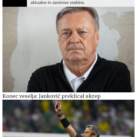
aktualne in zanimive vsebine.
Konec veselja: Janković preklical ukrep