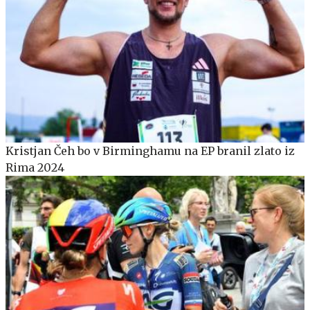
Kristjan Čeh bo v Birminghamu na EP branil zlato iz
Rima 2024