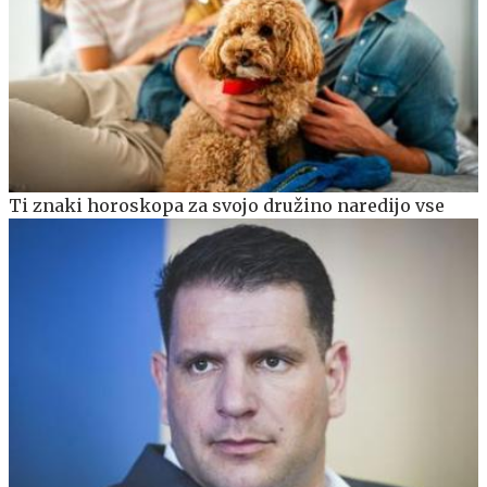
Ti znaki horoskopa za svojo družino naredijo vse