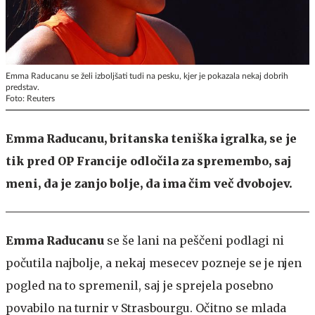
Emma Raducanu se želi izboljšati tudi na pesku, kjer je pokazala nekaj dobrih
predstav.
Foto: Reuters
Emma Raducanu, britanska teniška igralka, se je
tik pred OP Francije odločila za spremembo, saj
meni, da je zanjo bolje, da ima čim več dvobojev.
Emma Raducanu
se še lani na peščeni podlagi ni
počutila najbolje, a nekaj mesecev pozneje se je njen
pogled na to spremenil, saj je sprejela posebno
povabilo na turnir v Strasbourgu. Očitno se mlada