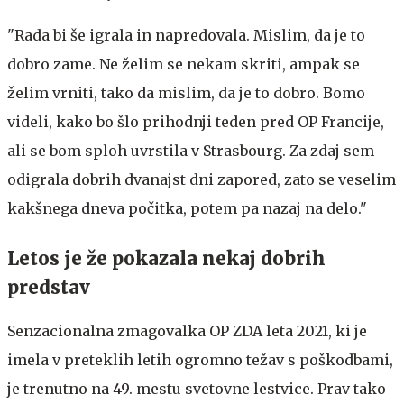
"Rada bi še igrala in napredovala. Mislim, da je to
dobro zame. Ne želim se nekam skriti, ampak se
želim vrniti, tako da mislim, da je to dobro. Bomo
videli, kako bo šlo prihodnji teden pred OP Francije,
ali se bom sploh uvrstila v Strasbourg. Za zdaj sem
odigrala dobrih dvanajst dni zapored, zato se veselim
kakšnega dneva počitka, potem pa nazaj na delo."
Letos je že pokazala nekaj dobrih
predstav
Senzacionalna zmagovalka OP ZDA leta 2021, ki je
imela v preteklih letih ogromno težav s poškodbami,
je trenutno na 49. mestu svetovne lestvice. Prav tako