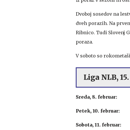
Dvoboj sosedov na lest
dveh porazih. Na prven
Ribnico. Tudi Slovenj G
poraza.
V soboto so rokometaši
Liga NLB, 15.
Sreda, 8. februar:
Petek, 10. februar:
Sobota, 11. februar: