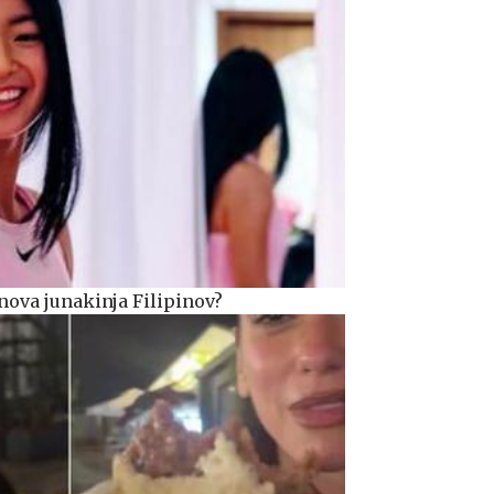
nova junakinja Filipinov?