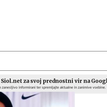
 Siol.net za svoj prednostni vir na Goog
n zanesljivo informirani ter spremljajte aktualne in zanimive vsebine.