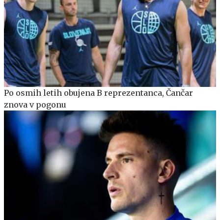
Po osmih letih obujena B reprezentanca, Čančar
znova v pogonu