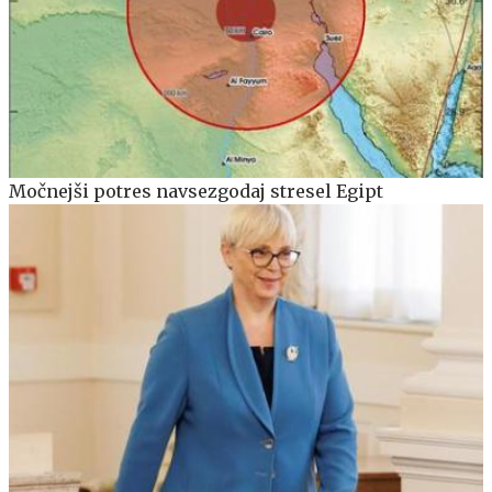
Močnejši potres navsezgodaj stresel Egipt