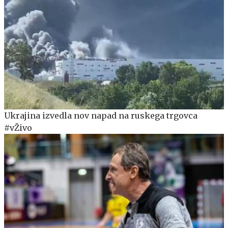
Ukrajina izvedla nov napad na ruskega trgovca
#vŽivo