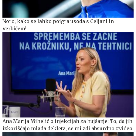
Noro, kako se lahko poigra usoda s Celjani in
Verbičem!
Ana Marija Mihelič o injekcijah za hujšanje: To, da jih
izkoriščajo mlada dekleta, se mi zdi absurdno #video