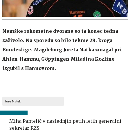
Nemške rokometne dvorane so ta konec tedna
zaživele. Na sporedu so bile tekme 28. kroga
Bundeslige. Magdeburg Jureta Natka zmagal pri
Ahlen-Hammu, Göppingen Miladina Kozline
izgubil s Hannovrom.
Jure Natek
Miha Pantelič v naslednjih petih letih generalni
sekretar RZS