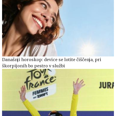
Današnji horoskop: device se lotite čiščenja, pri
škorpijonih bo pestro v službi