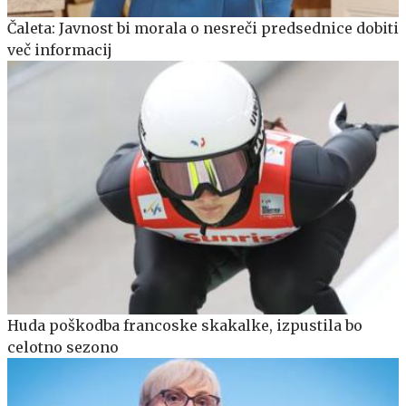
Čaleta: Javnost bi morala o nesreči predsednice dobiti
več informacij
Huda poškodba francoske skakalke, izpustila bo
celotno sezono