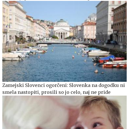
Zamejski Slovenci ogorčeni: Slovenka na dogodku ni
smela nastopiti, prosili so jo celo, naj ne pride