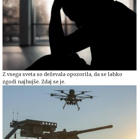
Z vsega sveta so deževala opozorila, da se lahko
zgodi najhujše. Zdaj se je.