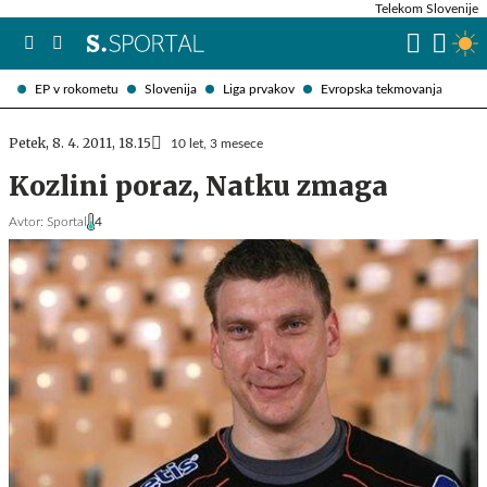
Telekom Slovenije
EP v rokometu
Slovenija
Liga prvakov
Evropska tekmovanja
Petek, 8. 4. 2011, 18.15
10 let, 3 mesece
Kozlini poraz, Natku zmaga
Avtor:
Sportal
4