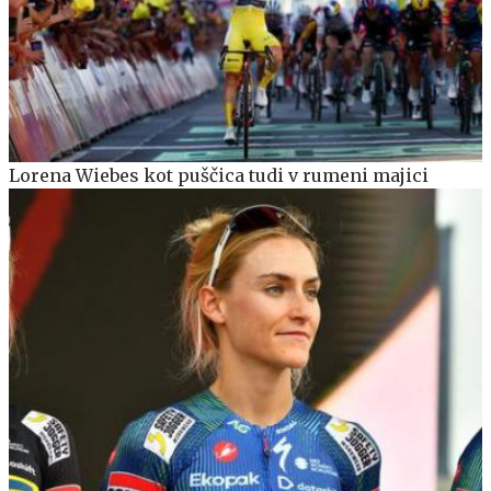
Lorena Wiebes kot puščica tudi v rumeni majici