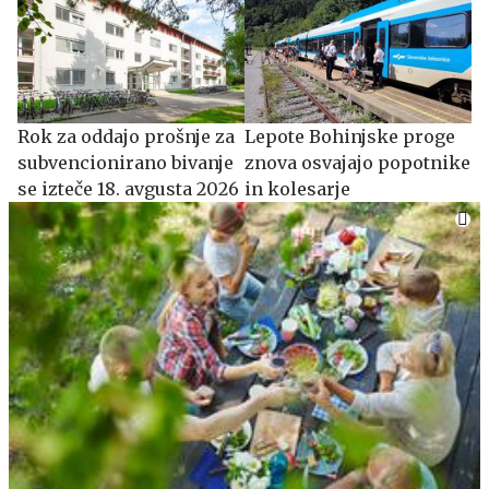
​​​​​​​Rok za oddajo prošnje za
Lepote Bohinjske proge
subvencionirano bivanje
znova osvajajo popotnike
se izteče 18. avgusta 2026
in kolesarje