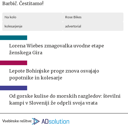
Barbič. Čestitamo!
Na kolo
Rose Bikes
kolesarjenje
advertorial
Lorena Wiebes zmagovalka uvodne etape
ženskega Gira
Lepote Bohinjske proge znova osvajajo
popotnike in kolesarje
Od gorske kulise do morskih razgledov: številni
kampi v Sloveniji že odprli svoja vrata
Vsebinske rešitve: