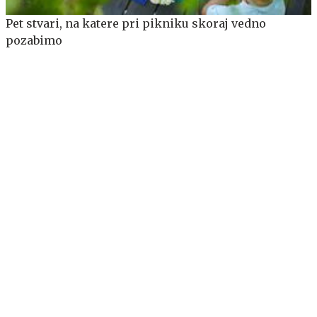
Pet stvari, na katere pri pikniku skoraj vedno
pozabimo