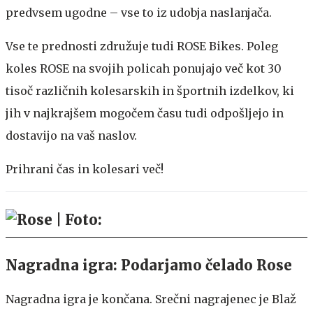
predvsem ugodne – vse to iz udobja naslanjača.
Vse te prednosti združuje tudi ROSE Bikes. Poleg
koles ROSE na svojih policah ponujajo več kot 30
tisoč različnih kolesarskih in športnih izdelkov, ki
jih v najkrajšem mogočem času tudi odpošljejo in
dostavijo na vaš naslov.
Prihrani čas in kolesari več!
Nagradna igra: Podarjamo čelado Rose
Nagradna igra je končana. Srečni nagrajenec je Blaž