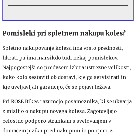
Pomisleki pri spletnem nakupu koles?
Spletno nakupovanje kolesa ima vrsto prednosti,
hkrati pa ima marsikdo tudi nekaj pomislekov.
Najpogostejši so predvsem izbira ustrezne velikosti,
kako kolo sestaviti ob dostavi, kje ga servisirati in
kje uveljavljati garancijo, če se pojavi težava.
Pri ROSE Bikes razumejo posameznika, ki se ukvarja
z mislijo o nakupu novega kolesa. Zagotavljajo
celostno podporo strankam s svetovanjem v
domačem jeziku pred nakupom in po njem, z