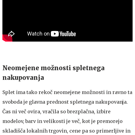
Neomejene možnosti spletnega
nakupovanja
Splet ima tako rekoč neomejene možnosti in ravno ta
svoboda je glavna prednost spletnega nakupovanja.
Čas ni več ovira, vračila so brezplačna, izbire
modelov, barv in velikosti je več, kot je premorejo
skladišča lokalnih trgovin, cene pa so primerljive in