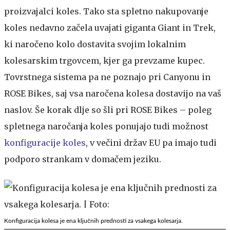
proizvajalci koles. Tako sta spletno nakupovanje
koles nedavno začela uvajati giganta Giant in Trek,
ki naročeno kolo dostavita svojim lokalnim
kolesarskim trgovcem, kjer ga prevzame kupec.
Tovrstnega sistema pa ne poznajo pri Canyonu in
ROSE Bikes, saj vsa naročena kolesa dostavijo na vaš
naslov. Še korak dlje so šli pri ROSE Bikes – poleg
spletnega naročanja koles ponujajo tudi možnost
konfiguracije koles
, v večini držav EU pa imajo tudi
podporo strankam v domačem jeziku.
Konfiguracija kolesa je ena ključnih prednosti za vsakega kolesarja.