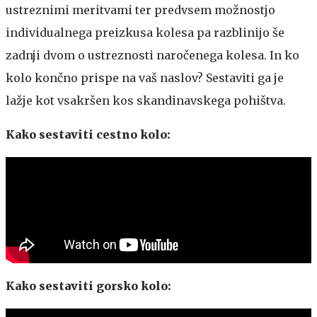
ustreznimi meritvami ter predvsem možnostjo
individualnega preizkusa kolesa pa razblinijo še
zadnji dvom o ustreznosti naročenega kolesa. In ko
kolo končno prispe na vaš naslov? Sestaviti ga je
lažje kot vsakršen kos skandinavskega pohištva.
Kako sestaviti cestno kolo:
Kako sestaviti gorsko kolo: