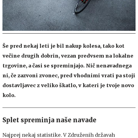
Še pred nekaj leti je bil nakup kolesa, tako kot
večine drugih dobrin, vezan predvsem na lokalne
trgovine, a časi se spreminjajo. Nič nenavadnega
ni, če zazvoni zvonec, pred vhodnimi vrati pa stoji
dostavljavec z veliko škatlo, v kateri je tvoje novo
kolo.
Splet spreminja naše navade
Najprej nekaj statistike. V Združenih državah