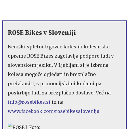
ROSE Bikes v Sloveniji
Nemški spletni trgovec koles in kolesarske
opreme ROSE Bikes zagotavlja podporo tudi v
slovenskem jeziku. V Ljubljani si je izbrana
kolesa mogoče ogledati in brezplačno
preizkusiti, s promocijskimi kodami pa
poskrbijo tudi za brezplačno dostavo. Več na
info@rosebikes.si
in na
www.facebook.com/rosebikesslovenija
.