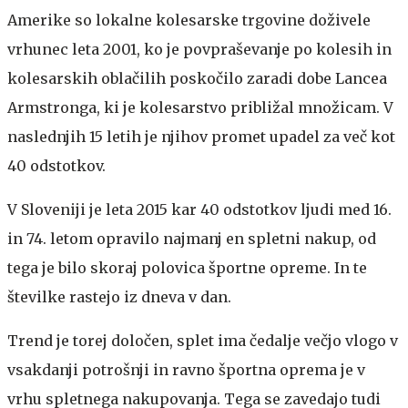
Amerike so lokalne kolesarske trgovine doživele
vrhunec leta 2001, ko je povpraševanje po kolesih in
kolesarskih oblačilih poskočilo zaradi dobe Lancea
Armstronga, ki je kolesarstvo približal množicam. V
naslednjih 15 letih je njihov promet upadel za več kot
40 odstotkov.
V Sloveniji je leta 2015 kar 40 odstotkov ljudi med 16.
in 74. letom opravilo najmanj en spletni nakup, od
tega je bilo skoraj polovica športne opreme. In te
številke rastejo iz dneva v dan.
Trend je torej določen, splet ima čedalje večjo vlogo v
vsakdanji potrošnji in ravno športna oprema je v
vrhu spletnega nakupovanja. Tega se zavedajo tudi