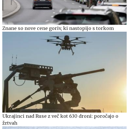
Znane so nove cene goriv, ki nastopijo s torkom
Ukrajinci nad Ruse z več kot 630 droni: poročajo o
žrtvah