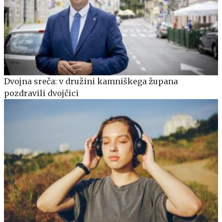
Dvojna sreča: v družini kamniškega župana
pozdravili dvojčici