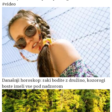
#video
Današnji horoskop: raki bodite z družino, kozorogi
boste imeli vse pod nadzorom