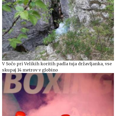
V Sočo pri Velikih koritih padla tuja državljanka, vse
skupaj 14 metrov v globino