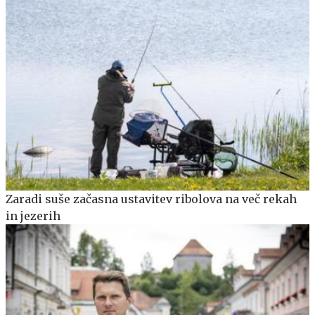
Zaradi suše začasna ustavitev ribolova na več rekah
in jezerih