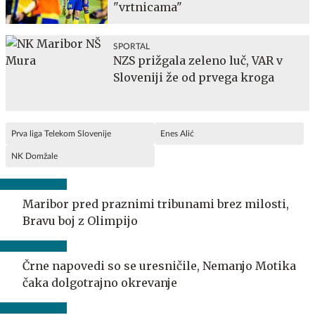
"vrtnicama"
SPORTAL
NZS prižgala zeleno luč, VAR v
Sloveniji že od prvega kroga
Prva liga Telekom Slovenije
Enes Alić
NK Domžale
Maribor pred praznimi tribunami brez milosti,
Bravu boj z Olimpijo
Črne napovedi so se uresničile, Nemanjo Motika
čaka dolgotrajno okrevanje