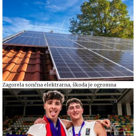
Zagorela sončna elektrarna, škoda je ogromna