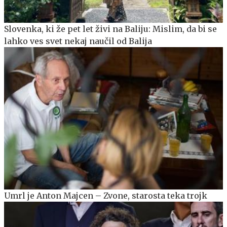
Slovenka, ki že pet let živi na Baliju: Mislim, da bi se
lahko ves svet nekaj naučil od Balija
Umrl je Anton Majcen – Zvone, starosta teka trojk