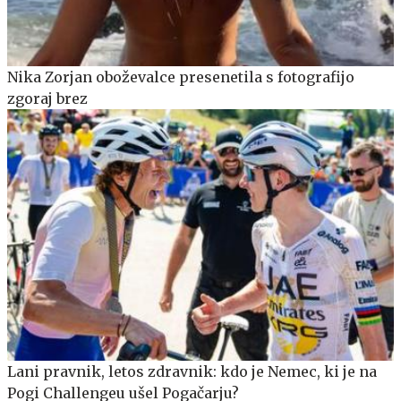
Nika Zorjan oboževalce presenetila s fotografijo
zgoraj brez
Lani pravnik, letos zdravnik: kdo je Nemec, ki je na
Pogi Challengeu ušel Pogačarju?