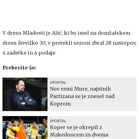
V dresu Mladosti je Alić, ki bo imel na domžalskem
dresu številko 30, v pretekli sezoni zbral 28 nastopov,
4 zadetke in 4 podaje.
Preberite še:
SPORTAL
Nov remi Mure, najstnik
Partizana se je znesel nad
Koprom
SPORTAL
Koper se je okrepil z
Makedoncem in dvema