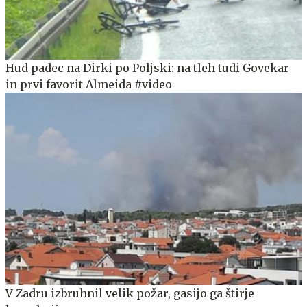
Hud padec na Dirki po Poljski: na tleh tudi Govekar
in prvi favorit Almeida #video
V Zadru izbruhnil velik požar, gasijo ga štirje