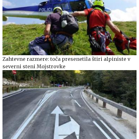
Zahtevne razmere: toča presenetila štiri alpiniste v
severni steni Mojstrovke