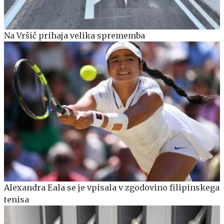
Na Vršič prihaja velika sprememba
Alexandra Eala se je vpisala v zgodovino filipinskega
tenisa