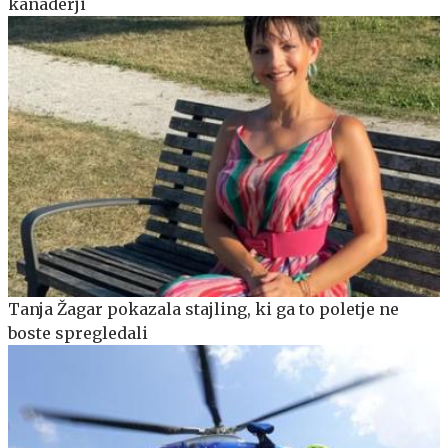
kanaderji
Tanja Žagar pokazala stajling, ki ga to poletje ne
boste spregledali