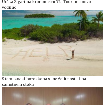
Urška Žigart na kronometru 72., Tour ima novo
vodilno
S temi znaki horoskopa si ne želite ostati na
samotnem otoku