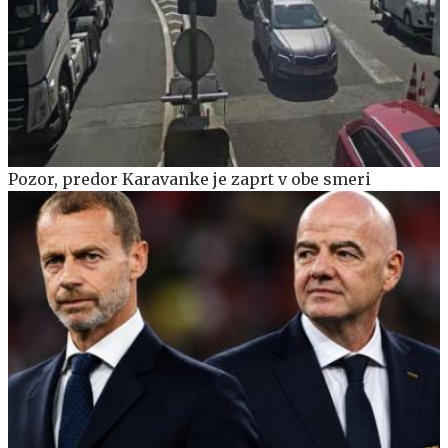
Pozor, predor Karavanke je zaprt v obe smeri