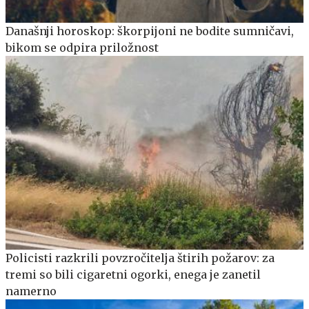
Današnji horoskop: škorpijoni ne bodite sumničavi,
bikom se odpira priložnost
Policisti razkrili povzročitelja štirih požarov: za
tremi so bili cigaretni ogorki, enega je zanetil
namerno