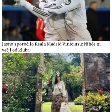
Jasno sporočilo Reala Madrid Viniciusu: Nihče ni
večji od kluba