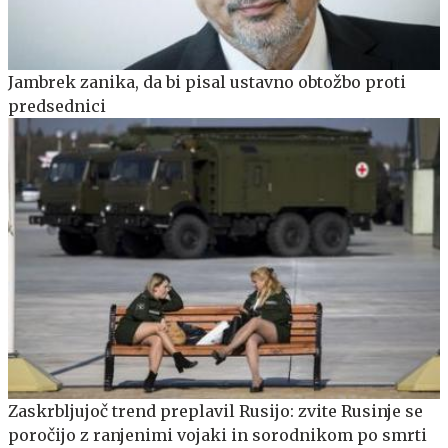
Jambrek zanika, da bi pisal ustavno obtožbo proti
predsednici
Zaskrbljujoč trend preplavil Rusijo: zvite Rusinje se
poročijo z ranjenimi vojaki in sorodnikom po smrti