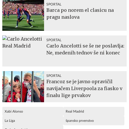
SPORTAL
Barca po norem el clasicu na
pragu naslova
SPORTAL
Carlo Ancelotti se še ne poslavlja:
Ne, medenih tednov še ni konec
SPORTAL
Francoz se je javno opravičil
navijačem Liverpoola za fiasko v
finalu lige prvakov
Xabi Alonso
Real Madrid
La Liga
špansko prvenstvo