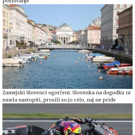
poslovanje
Zamejski Slovenci ogorčeni: Slovenka na dogodku ni
smela nastopiti, prosili so jo celo, naj ne pride