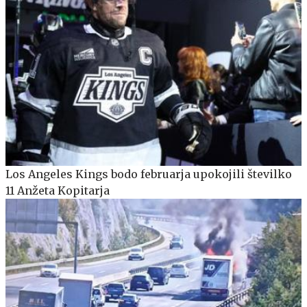
Los Angeles Kings bodo februarja upokojili številko
11 Anžeta Kopitarja