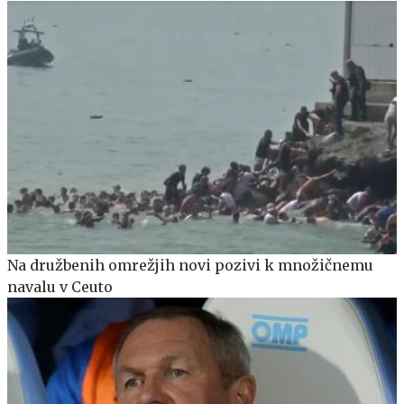
Na družbenih omrežjih novi pozivi k množičnemu
navalu v Ceuto