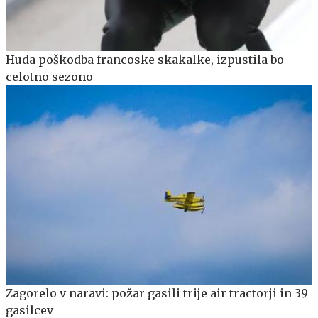
Huda poškodba francoske skakalke, izpustila bo
celotno sezono
Zagorelo v naravi: požar gasili trije air tractorji in 39
gasilcev