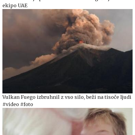
ekipo UAE
Vulkan Fuego izbruhnil z vso silo, beži na tisoče ljudi
#video #foto