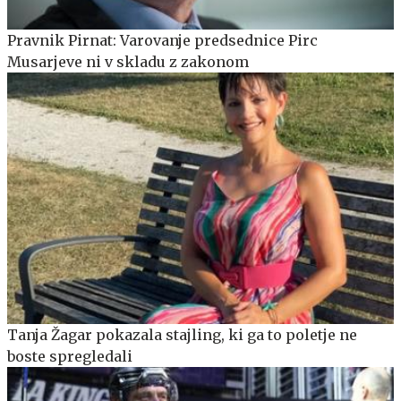
Pravnik Pirnat: Varovanje predsednice Pirc
Musarjeve ni v skladu z zakonom
Tanja Žagar pokazala stajling, ki ga to poletje ne
boste spregledali