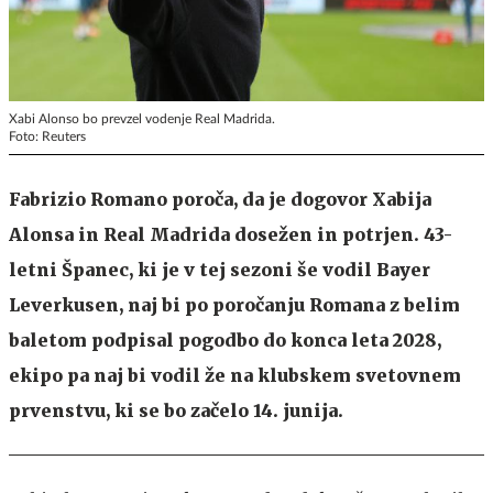
Xabi Alonso bo prevzel vodenje Real Madrida.
Foto: Reuters
Fabrizio Romano poroča, da je dogovor Xabija
Alonsa in Real Madrida dosežen in potrjen. 43-
letni Španec, ki je v tej sezoni še vodil Bayer
Leverkusen, naj bi po poročanju Romana z belim
baletom podpisal pogodbo do konca leta 2028,
ekipo pa naj bi vodil že na klubskem svetovnem
prvenstvu, ki se bo začelo 14. junija.