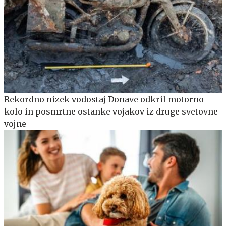
Rekordno nizek vodostaj Donave odkril motorno
kolo in posmrtne ostanke vojakov iz druge svetovne
vojne