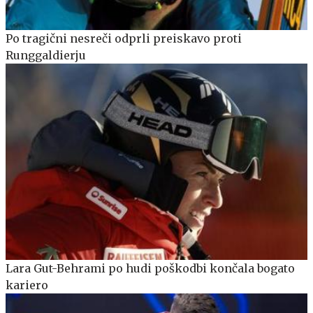
Po tragični nesreči odprli preiskavo proti
Runggaldierju
Lara Gut-Behrami po hudi poškodbi končala bogato
kariero