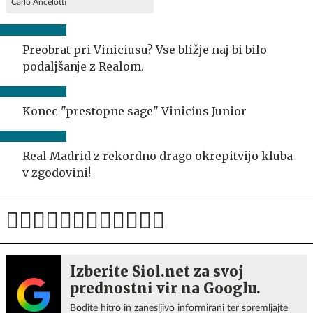
Carlo Ancelotti
Preobrat pri Viniciusu? Vse bližje naj bi bilo
podaljšanje z Realom.
Konec "prestopne sage" Vinicius Junior
Real Madrid z rekordno drago okrepitvijo kluba
v zgodovini!
Izberite Siol.net za svoj
prednostni vir na Googlu.
Bodite hitro in zanesljivo informirani ter spremljajte