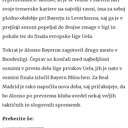
svoje trenerske kariere na najvišji ravni, ima za seboj
plodno obdobje pri Bayerju iz Leverkusna, saj ga je v
prejšnji sezoni popeljal do dvojne zmage v ligi in
pokalu ter do finala evropske lige Uefa.
Tokrat je Alonso Bayernu zagotovil drugo mesto v
Bundesligi. Čeprav so končali med najboljšimi
osmimi v prvem delu lige prvakov Uefa, jih je nato v
osmini finala izločil Bayern München. Za Real
Madrid je tako napočila nova doba, saj pričakujejo, da
bo Alonso po prevzemu kluba uvedel nekaj večjih
taktičnih in slogovnih sprememb.
Preberite še: