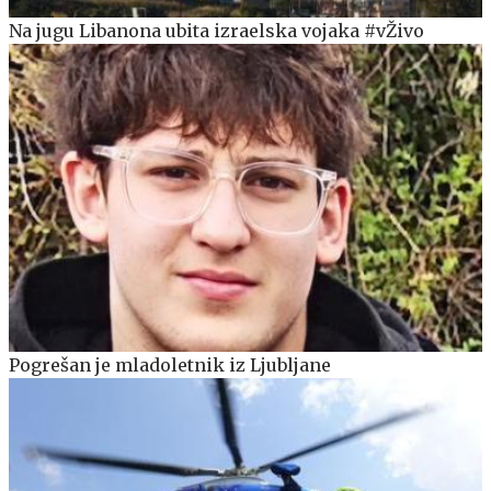
Na jugu Libanona ubita izraelska vojaka #vŽivo
Pogrešan je mladoletnik iz Ljubljane