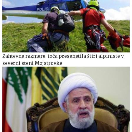
Zahtevne razmere: toča presenetila štiri alpiniste v
severni steni Mojstrovke