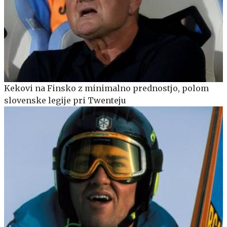
Kekovi na Finsko z minimalno prednostjo, polom
slovenske legije pri Twenteju