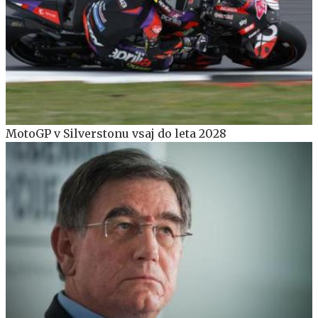
MotoGP v Silverstonu vsaj do leta 2028