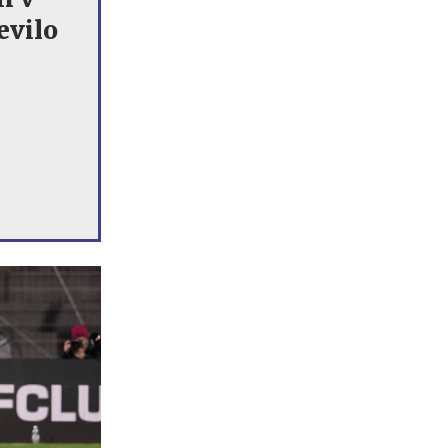
evilo