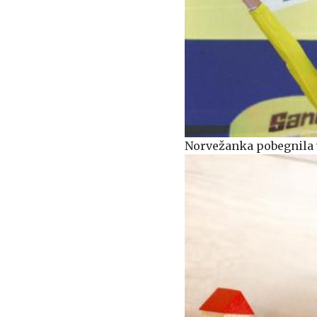
Norvežanka pobegnila v