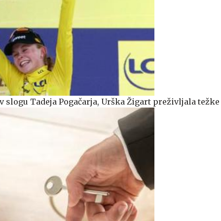
 slogu Tadeja Pogačarja, Urška Žigart preživljala težke