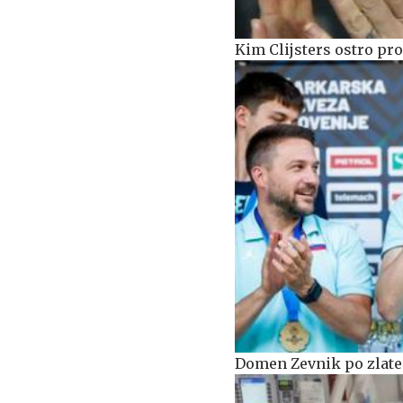
Kim Clijsters ostro pr
Domen Zevnik po zlatem 