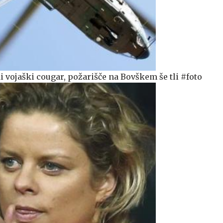
 vojaški cougar, požarišče na Bovškem še tli #foto