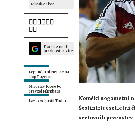
Miroslav Klose
Dodajte med
prednostne vire
Legendarni Nemec na
klop Bayerna
Miroslav Klose bo
prevzel Nürnberg
Nemški nogometni nap
Lazio odpustil Tudorja
Šestintridesetletni čl
svetovnih prvenstev.