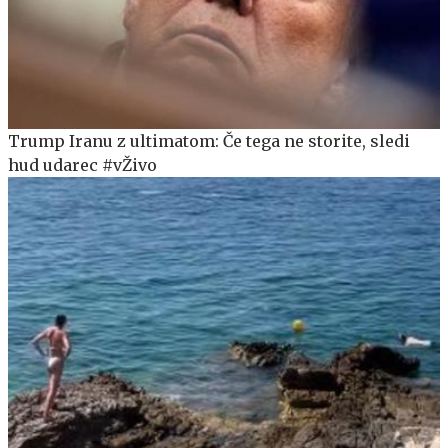
Trump Iranu z ultimatom: Če tega ne storite, sledi
hud udarec #vŽivo