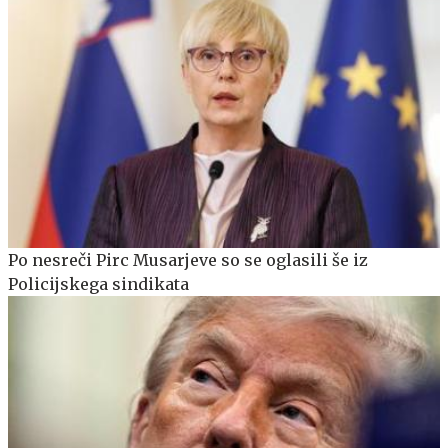
Po nesreči Pirc Musarjeve so se oglasili še iz
Policijskega sindikata