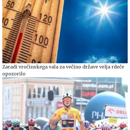
Zaradi vročinskega vala za večino države velja rdeče
opozorilo