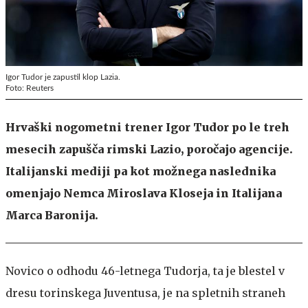
Igor Tudor je zapustil klop Lazia.
Foto: Reuters
Hrvaški nogometni trener Igor Tudor po le treh
mesecih zapušča rimski Lazio, poročajo agencije.
Italijanski mediji pa kot možnega naslednika
omenjajo Nemca Miroslava Kloseja in Italijana
Marca Baronija.
Novico o odhodu 46-letnega Tudorja, ta je blestel v
dresu torinskega Juventusa, je na spletnih straneh