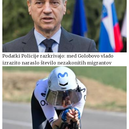
Podatki Policije razkrivajo: med Golobovo vlado
izrazito naraslo število nezakonitih migrantov