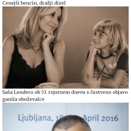
Cenejši bencin, dražji dizel
Saša Lendero ob 53. rojstnem dnevu s čustveno objavo
ganila oboževalce