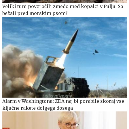
Veliki tuni povzročili zmedo med kopalci v Pulju. So
bežali pred morskim psom?
Alarm v Washingtonu: ZDA naj bi porabile skoraj vse
ključne rakete dolgega dosega