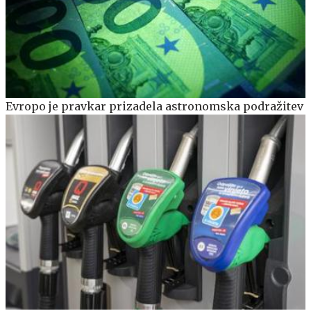
Evropo je pravkar prizadela astronomska podražitev