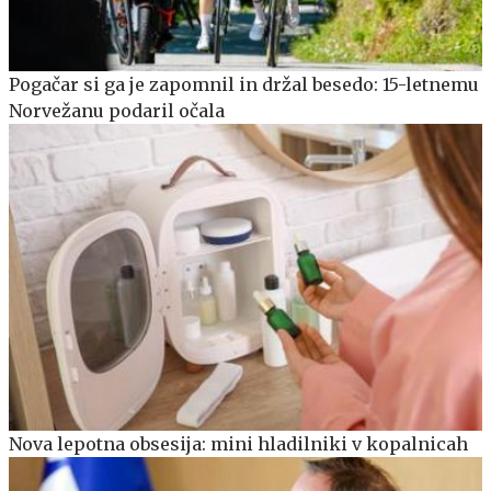
Pogačar si ga je zapomnil in držal besedo: 15-letnemu
Norvežanu podaril očala
Nova lepotna obsesija: mini hladilniki v kopalnicah