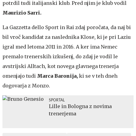
potrdil tudi italijanski klub. Pred njim je klub vodil
Maurizio Sarri.
La Gazzetta dello Sport in Rai zdaj poročata, da naj bi
bil vroč kandidat za naslednika Klose, ki je pri Laziu
igral med letoma 2011 in 2016. A ker ima Nemec
premalo trenerskih izkušenj, do zdaj je vodil le
avstrijski Alltach, kot novega glavnega trenerja
omenjajo tudi
Marca Baronija,
ki se v teh dneh
dogovarja z Monzo.
SPORTAL
Lille in Bologna z novima
trenerjema