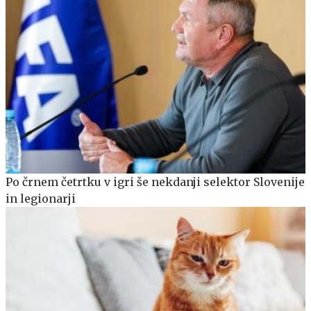
Po črnem četrtku v igri še nekdanji selektor Slovenije
in legionarji