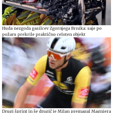
Huda nezgoda gasilcev Zgornjega Brnika: saje po
požaru prekrile praktično celoten objekt
Drugi šprint in še drugič je Milan premagal Magniera