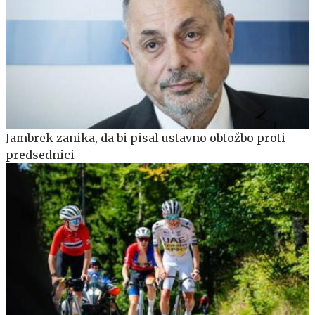
Jambrek zanika, da bi pisal ustavno obtožbo proti
predsednici