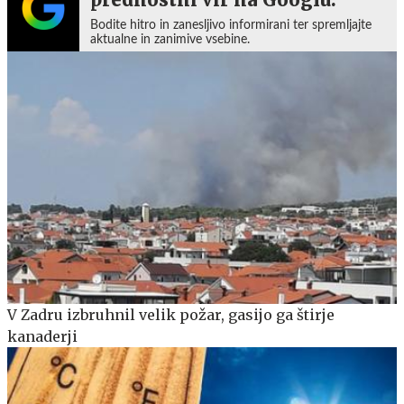
Bodite hitro in zanesljivo informirani ter spremljajte
aktualne in zanimive vsebine.
V Zadru izbruhnil velik požar, gasijo ga štirje
kanaderji