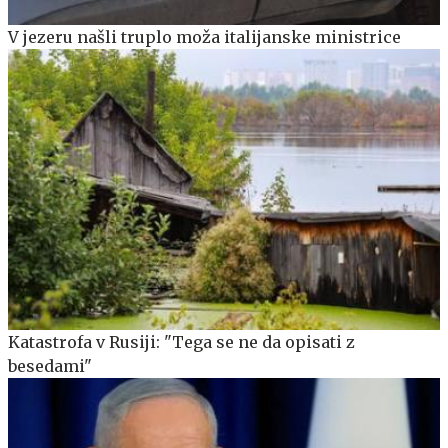
V jezeru našli truplo moža italijanske ministrice
Katastrofa v Rusiji: "Tega se ne da opisati z
besedami"