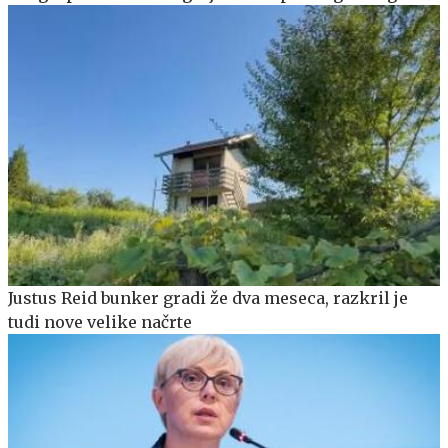
Justus Reid bunker gradi že dva meseca, razkril je
tudi nove velike načrte