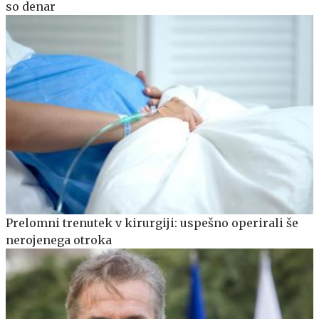
so denar
Prelomni trenutek v kirurgiji: uspešno operirali še
nerojenega otroka