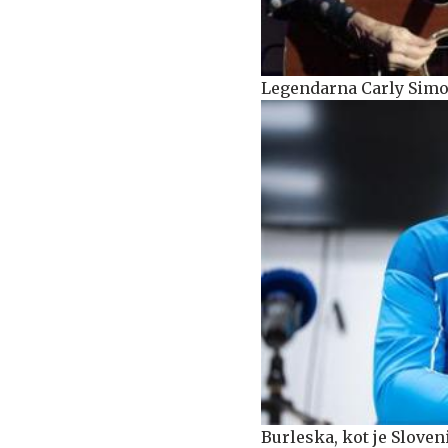
Legendarna Carly Simo
Burleska, kot je Slove