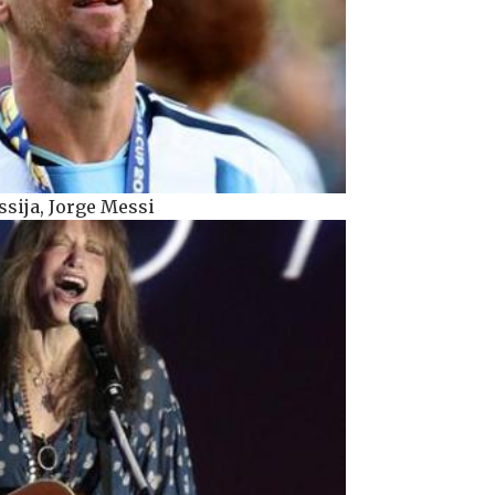
ssija, Jorge Messi