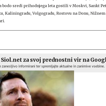
 bodo sredi prihodnjega leta gostili v Moskvi, Sankt Pe
ku, Kaliningradu, Volgogradu, Rostovu na Donu, Nižne
ri.
 Siol.net za svoj prednostni vir na Goog
n zanesljivo informirani ter spremljajte aktualne in zanimive vsebine.