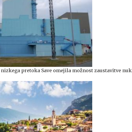
n nizkega pretoka Save omejila možnost zaustavitve nu