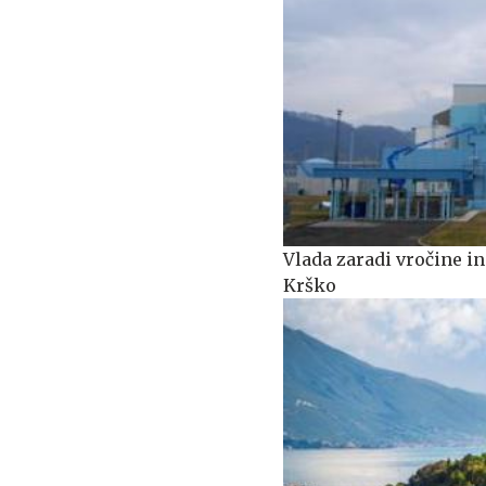
Vlada zaradi vročine i
Krško