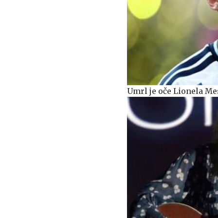
Umrl je oče Lionela Me