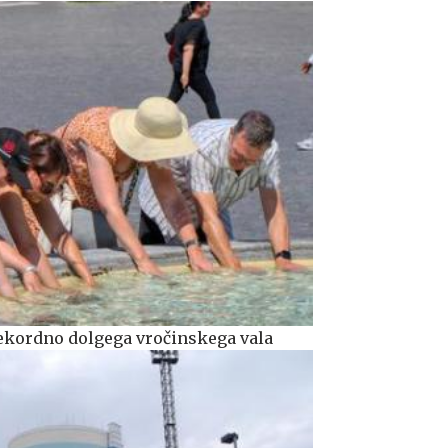
rekordno dolgega vročinskega vala