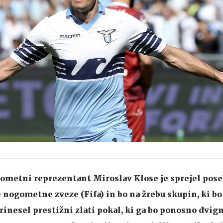
metni reprezentant Miroslav Klose je sprejel pos
ogometne zveze (Fifa) in bo na žrebu skupin, ki bo 
inesel prestižni zlati pokal, ki ga bo ponosno dvig