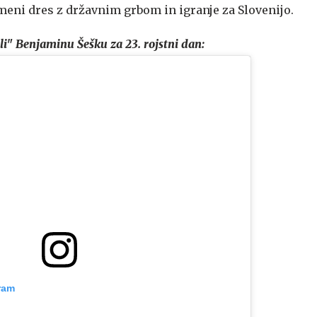
eni dres z državnim grbom in igranje za Slovenijo.
ali" Benjaminu Šešku za 23. rojstni dan:
ram