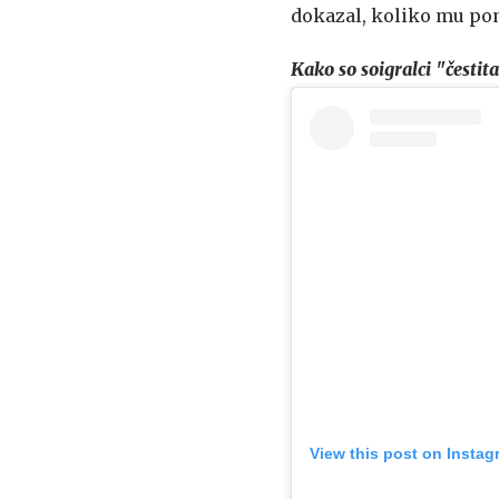
dokazal, koliko mu pom
Kako so soigralci "čestit
View this post on Instag