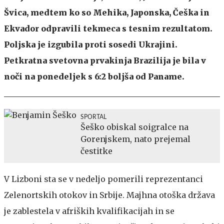
Švica, medtem ko so Mehika, Japonska, Češka in
Ekvador odpravili tekmeca s tesnim rezultatom.
Poljska je izgubila proti sosedi Ukrajini.
Petkratna svetovna prvakinja Brazilija je bila v
noči na ponedeljek s 6:2 boljša od Paname.
SPORTAL
Šeško obiskal soigralce na
Gorenjskem, nato prejemal
čestitke
V Lizboni sta se v nedeljo pomerili reprezentanci
Zelenortskih otokov in Srbije. Majhna otoška država
je zablestela v afriških kvalifikacijah in se