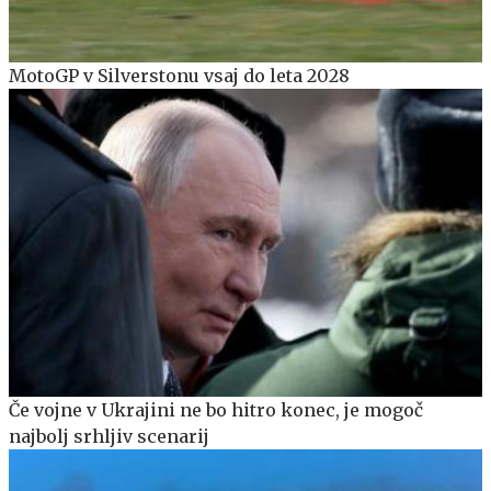
MotoGP v Silverstonu vsaj do leta 2028
Če vojne v Ukrajini ne bo hitro konec, je mogoč
najbolj srhljiv scenarij