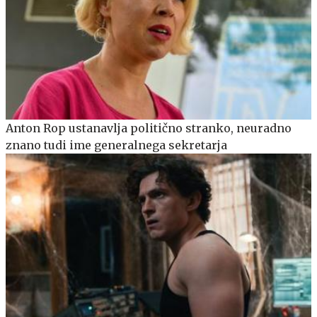
Anton Rop ustanavlja politično stranko, neuradno
znano tudi ime generalnega sekretarja