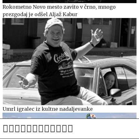
Rokometno Novo mesto zavito v črno, mnogo
prezgodaj je odšel Aljaž Kabur
Umrl igralec iz kultne nadaljevanke