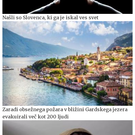
Našli so Slovenca, ki ga je iskal ves svet
Zaradi obsežnega požara v bližini Gardskega jezera
evakuirali več kot 200 ljudi