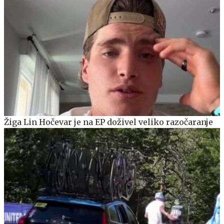
Žiga Lin Hočevar je na EP doživel veliko razočaranje