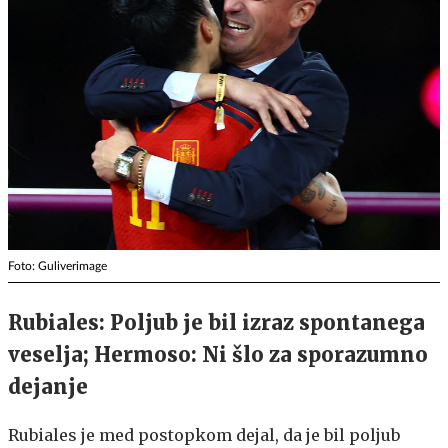
Foto: Guliverimage
Rubiales: Poljub je bil izraz spontanega
veselja; Hermoso: Ni šlo za sporazumno
dejanje
Rubiales je med postopkom dejal, da je bil poljub