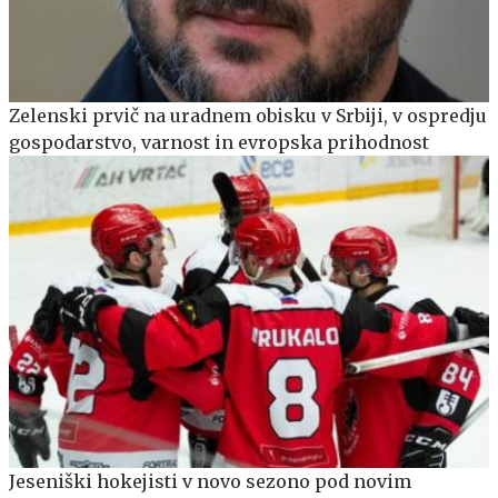
Zelenski prvič na uradnem obisku v Srbiji, v ospredju
gospodarstvo, varnost in evropska prihodnost
Jeseniški hokejisti v novo sezono pod novim