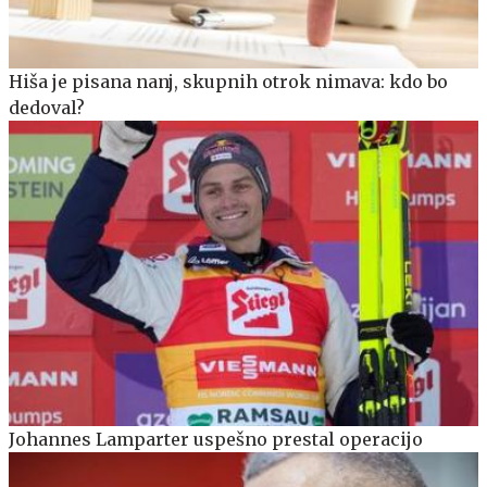
Hiša je pisana nanj, skupnih otrok nimava: kdo bo
dedoval?
Johannes Lamparter uspešno prestal operacijo