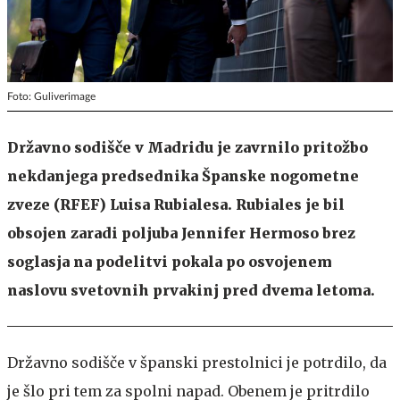
Foto: Guliverimage
Državno sodišče v Madridu je zavrnilo pritožbo
nekdanjega predsednika Španske nogometne
zveze (RFEF) Luisa Rubialesa. Rubiales je bil
obsojen zaradi poljuba Jennifer Hermoso brez
soglasja na podelitvi pokala po osvojenem
naslovu svetovnih prvakinj pred dvema letoma.
Državno sodišče v španski prestolnici je potrdilo, da
je šlo pri tem za spolni napad. Obenem je pritrdilo