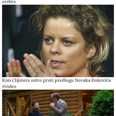
srebro
Kim Clijsters ostro proti predlogu Novaka Đokovića
#video