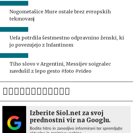
Nogometašice Mure ostale brez evropskih
tekmovanj
Uefa potrdila šestmestno odpravnino ženski, ki
jo povezujejo z Infantinom
Tiho slovo v Argentini, Messijev soigralec
navdušil z lepo gesto #foto #video
Izberite Siol.net za svoj
prednostni vir na Googlu.
Bodite hitro in zanesljivo informirani ter spremljajte