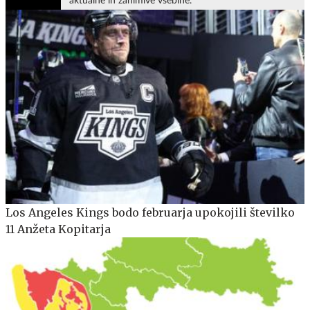
aktualne in zanimive vsebine.
Los Angeles Kings bodo februarja upokojili številko
11 Anžeta Kopitarja