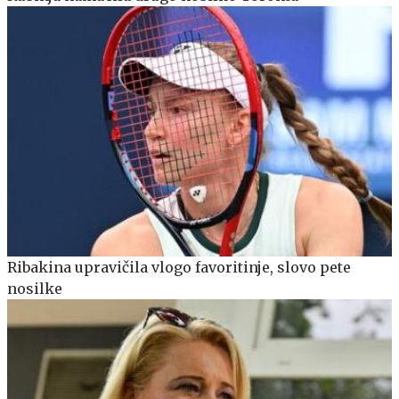
Ribakina upravičila vlogo favoritinje, slovo pete
nosilke