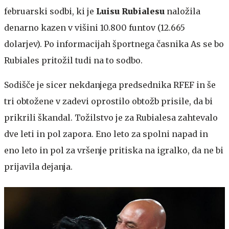
februarski sodbi, ki je
Luisu Rubialesu
naložila
denarno kazen v višini 10.800 funtov (12.665
dolarjev). Po informacijah športnega časnika As se bo
Rubiales pritožil tudi na to sodbo.
Sodišče je sicer nekdanjega predsednika RFEF in še
tri obtožene v zadevi oprostilo obtožb prisile, da bi
prikrili škandal. Tožilstvo je za Rubialesa zahtevalo
dve leti in pol zapora. Eno leto za spolni napad in
eno leto in pol za vršenje pritiska na igralko, da ne bi
prijavila dejanja.