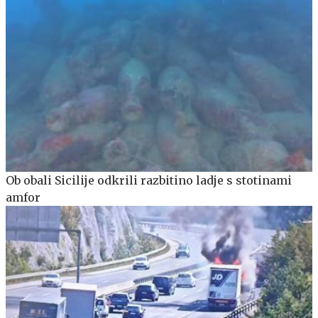
Ob obali Sicilije odkrili razbitino ladje s stotinami
amfor