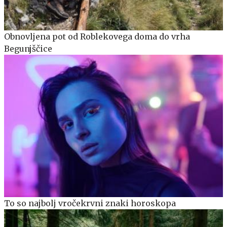
Obnovljena pot od Roblekovega doma do vrha
Begunjščice
To so najbolj vročekrvni znaki horoskopa