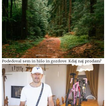
Podedoval sem in hišo in gozdove. Kdaj naj prodam?