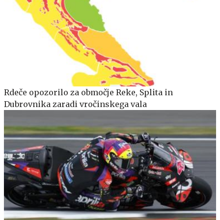
Rdeče opozorilo za območje Reke, Splita in
Dubrovnika zaradi vročinskega vala