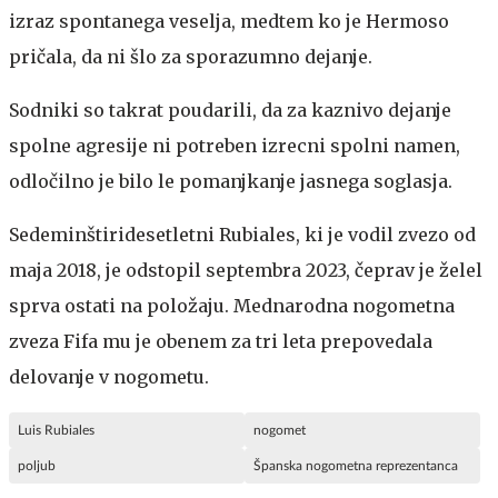
izraz spontanega veselja, medtem ko je Hermoso
pričala, da ni šlo za sporazumno dejanje.
Sodniki so takrat poudarili, da za kaznivo dejanje
spolne agresije ni potreben izrecni spolni namen,
odločilno je bilo le pomanjkanje jasnega soglasja.
Sedeminštiridesetletni Rubiales, ki je vodil zvezo od
maja 2018, je odstopil septembra 2023, čeprav je želel
sprva ostati na položaju. Mednarodna nogometna
zveza Fifa mu je obenem za tri leta prepovedala
delovanje v nogometu.
Luis Rubiales
nogomet
poljub
Španska nogometna reprezentanca