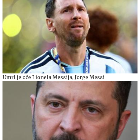
Umrl je oče Lionela Messija, Jorge Messi