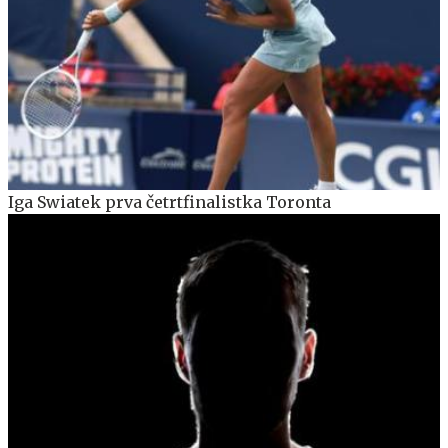
Iga Swiatek prva četrtfinalistka Toronta