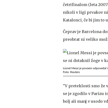
četrtfinalom (leta 2007
nikoli v ligi prvakov n
Katalonci, če bi jim to 
Čeprav je Barcelona do
preobrat ni veliko mož
Lionel Messi je povsem odpovedal in
Foto: Reuters
"V preteklosti smo že v
se je zgodilo v Parizu i
bolj ali manj v usodo vd