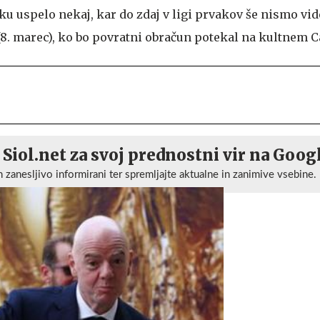
 uspelo nekaj, kar do zdaj v ligi prvakov še nismo vide
 (8. marec), ko bo povratni obračun potekal na kultnem
 Siol.net za svoj prednostni vir na Goog
n zanesljivo informirani ter spremljajte aktualne in zanimive vsebine.