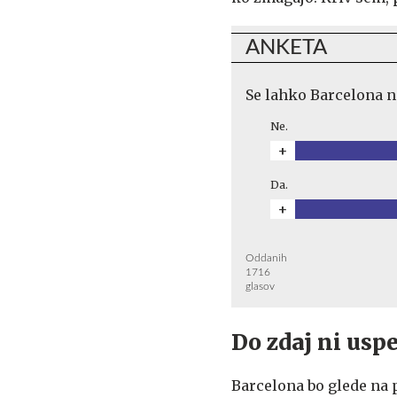
ANKETA
Se lahko Barcelona n
Ne.
+
Da.
+
Oddanih
1716
glasov
Do zdaj ni usp
Barcelona bo glede na 