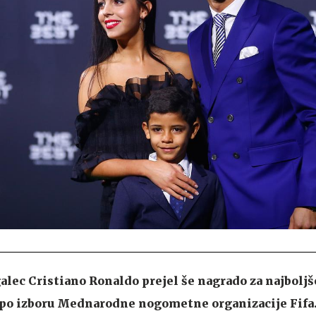
galec Cristiano Ronaldo prejel še nagrado za najbolj
po izboru Mednarodne nogometne organizacije Fifa