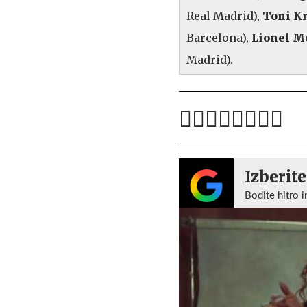
Real Madrid),
Toni K
Barcelona),
Lionel M
Madrid).
Izberite
Bodite hitro i