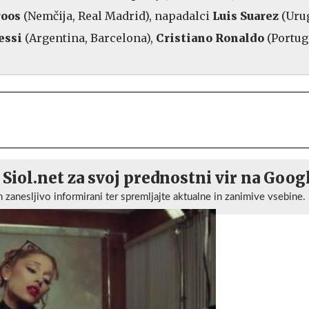
roos
(Nemčija, Real Madrid), napadalci
Luis Suarez
(Uru
essi
(Argentina, Barcelona),
Cristiano Ronaldo
(Portug
 Siol.net za svoj prednostni vir na Goog
n zanesljivo informirani ter spremljajte aktualne in zanimive vsebine.