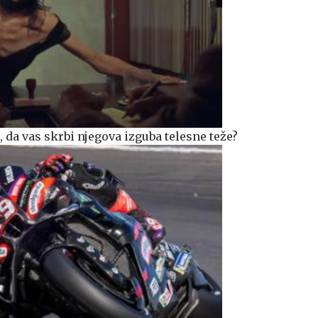
da vas skrbi njegova izguba telesne teže?