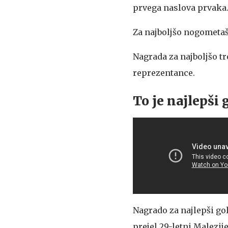
prvega naslova prvaka
Za najboljšo nogometaš
Nagrada za najboljšo tr
reprezentance.
To je najlepši 
Nagrado za najlepši g
prejel 29-letni Malezij