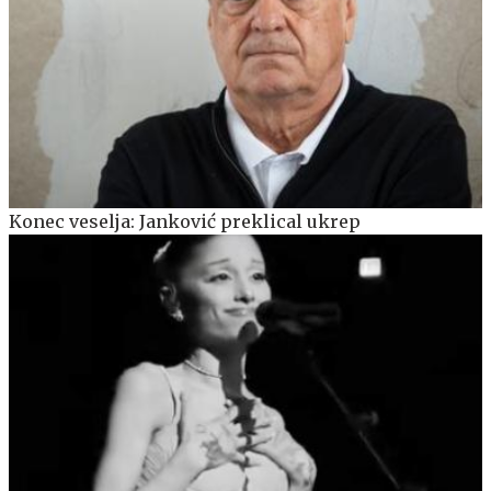
Konec veselja: Janković preklical ukrep