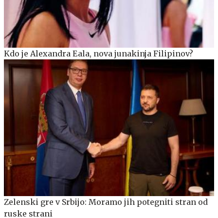
Kdo je Alexandra Eala, nova junakinja Filipinov?
Zelenski gre v Srbijo: Moramo jih potegniti stran od
ruske strani