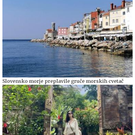
Slovensko morje preplavile gruče morskih cvetač