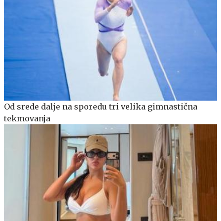
Od srede dalje na sporedu tri velika gimnastična
tekmovanja