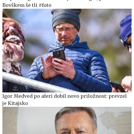
Bovškem še tli #foto
Igor Medved po aferi dobil novo priložnost: prevzel
je Kitajsko