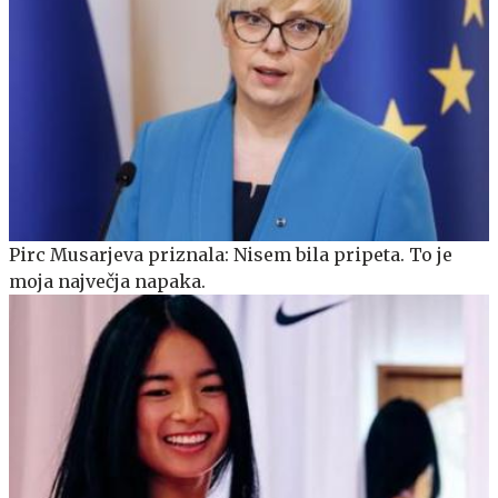
Pirc Musarjeva priznala: Nisem bila pripeta. To je
moja največja napaka.