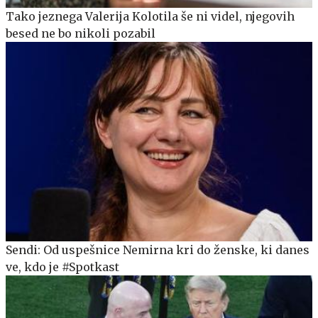
Tako jeznega Valerija Kolotila še ni videl, njegovih
besed ne bo nikoli pozabil
Sendi: Od uspešnice Nemirna kri do ženske, ki danes
ve, kdo je #Spotkast