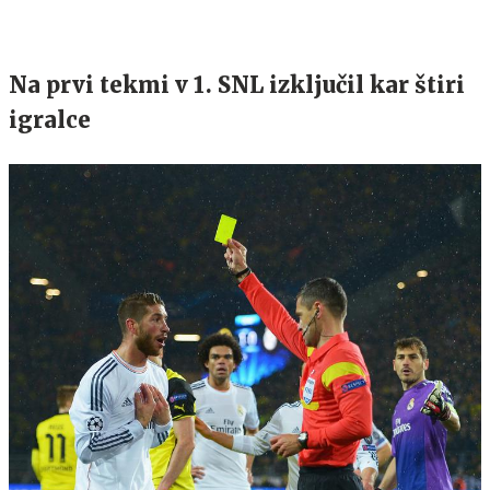
Na prvi tekmi v 1. SNL izključil kar štiri
igralce