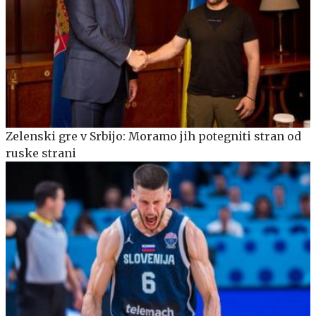
Zelenski gre v Srbijo: Moramo jih potegniti stran od
ruske strani