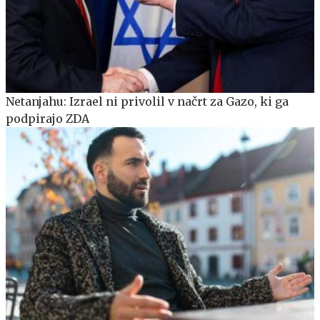
Netanjahu: Izrael ni privolil v načrt za Gazo, ki ga
podpirajo ZDA