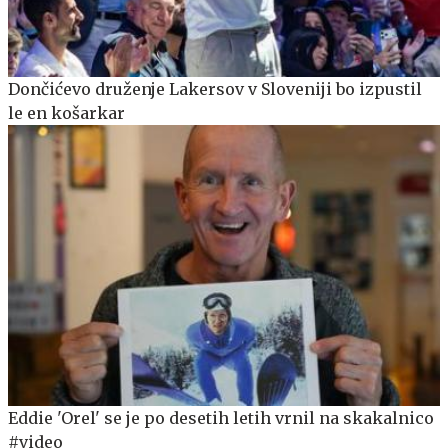
Dončićevo druženje Lakersov v Sloveniji bo izpustil
le en košarkar
Eddie 'Orel' se je po desetih letih vrnil na skakalnico
#video