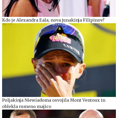
Kdo je Alexandra Eala, nova junakinja Filipinov?
Poljakinja Niewiadoma osvojila Mont Ventoux in
oblekla rumeno majico