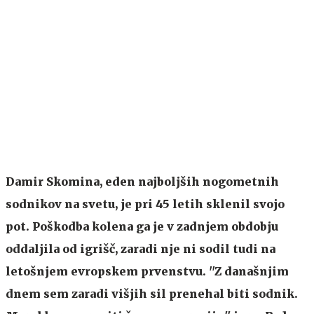
Damir Skomina, eden najboljših nogometnih
sodnikov na svetu, je pri 45 letih sklenil svojo
pot. Poškodba kolena ga je v zadnjem obdobju
oddaljila od igrišč, zaradi nje ni sodil tudi na
letošnjem evropskem prvenstvu. ''Z današnjim
dnem sem zaradi višjih sil prenehal biti sodnik.