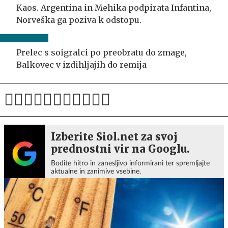
Kaos. Argentina in Mehika podpirata Infantina,
Norveška ga poziva k odstopu.
Prelec s soigralci po preobratu do zmage,
Balkovec v izdihljajih do remija
Izberite Siol.net za svoj
prednostni vir na Googlu.
Bodite hitro in zanesljivo informirani ter spremljajte
aktualne in zanimive vsebine.