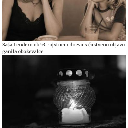
Saša Lendero ob 53. rojstnem dnevu s čustveno objavo
ganila oboževalce