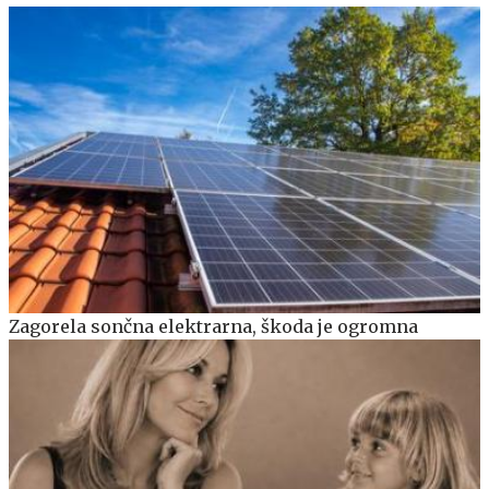
Zagorela sončna elektrarna, škoda je ogromna