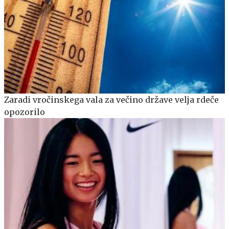
Zaradi vročinskega vala za večino države velja rdeče
opozorilo