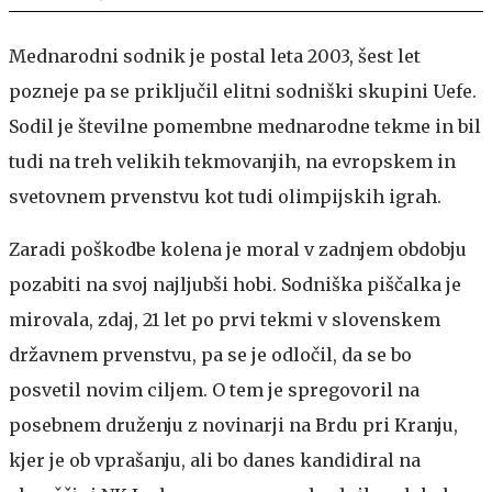
Mednarodni sodnik je postal leta 2003, šest let
pozneje pa se priključil elitni sodniški skupini Uefe.
Sodil je številne pomembne mednarodne tekme in bil
tudi na treh velikih tekmovanjih, na evropskem in
svetovnem prvenstvu kot tudi olimpijskih igrah.
Zaradi poškodbe kolena je moral v zadnjem obdobju
pozabiti na svoj najljubši hobi. Sodniška piščalka je
mirovala, zdaj, 21 let po prvi tekmi v slovenskem
državnem prvenstvu, pa se je odločil, da se bo
posvetil novim ciljem. O tem je spregovoril na
posebnem druženju z novinarji na Brdu pri Kranju,
kjer je ob vprašanju, ali bo danes kandidiral na