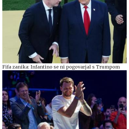
Fifa zanika: Infantino se ni pogovarjal s Trumpom