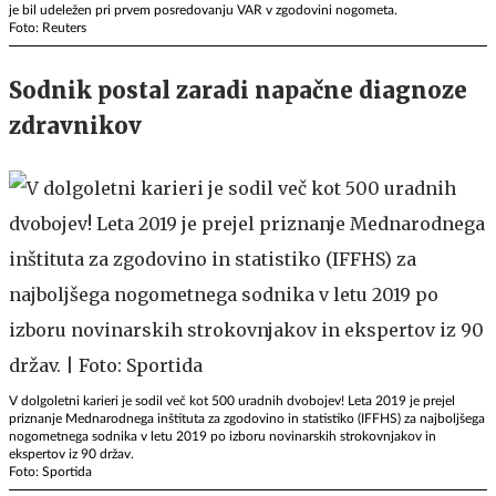
je bil udeležen pri prvem posredovanju VAR v zgodovini nogometa.
Foto: Reuters
Sodnik postal zaradi napačne diagnoze
zdravnikov
V dolgoletni karieri je sodil več kot 500 uradnih dvobojev! Leta 2019 je prejel
priznanje Mednarodnega inštituta za zgodovino in statistiko (IFFHS) za najboljšega
nogometnega sodnika v letu 2019 po izboru novinarskih strokovnjakov in
ekspertov iz 90 držav.
Foto: Sportida