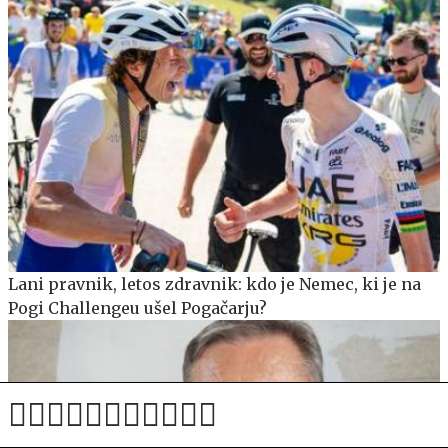
Lani pravnik, letos zdravnik: kdo je Nemec, ki je na
Pogi Challengeu ušel Pogačarju?