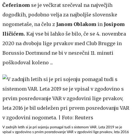
Čeferinom
se je večkrat srečeval na največjih
dogodkih, podobno velja za najboljše slovenske
nogometaše, na čelu z
Janom Oblakom
in
Josipom
Iličićem.
Kaj vse bi lahko še bilo, če se 4. novembra
2020 na dvoboju lige prvakov med Club Brugge in
Borussio Dortmund ne bi v nesrečni 11. minuti
poškodoval koleno ...
V zadnjih letih si je pri sojenju pomagal tudi s sistemom VAR. Leta 2019 se je
vpisal v zgodovino s prvim posredovanje VAR v zgodovini lige prvakov, leta 2016