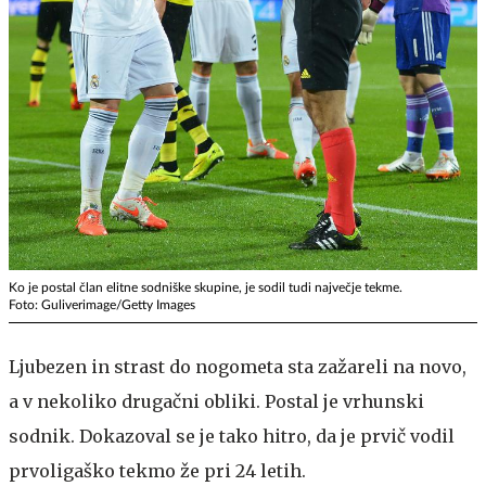
Ko je postal član elitne sodniške skupine, je sodil tudi največje tekme.
Foto: Guliverimage/Getty Images
Ljubezen in strast do nogometa sta zažareli na novo,
a v nekoliko drugačni obliki. Postal je vrhunski
sodnik. Dokazoval se je tako hitro, da je prvič vodil
prvoligaško tekmo že pri 24 letih.