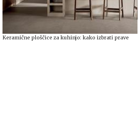
Keramične ploščice za kuhinjo: kako izbrati prave