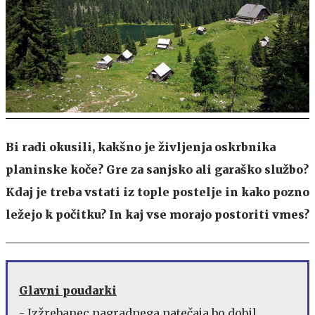
Bi radi okusili, kakšno je življenja oskrbnika
planinske koče? Gre za sanjsko ali garaško službo?
Kdaj je treba vstati iz tople postelje in kako pozno
ležejo k počitku? In kaj vse morajo postoriti vmes?
Glavni poudarki
- Izžrebanec nagradnega natečaja bo dobil