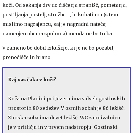
koči. Od sekanja drv do čiščenja stranišč, pometanja,
postiljanja postelj, strežbe ..., le kuhati mu (s tem
mislimo nagrajencu, saj je nagradni natečaj
namenjen obema spoloma) menda ne bo treba.
V zameno bo dobil izkušnjo, ki je ne bo pozabil,
prenočišče in hrano.
Kaj vas čaka v koči?
Koča na Planini pri Jezeru ima v dveh gostinskih
prostorih 80 sedežev. V osmih sobah je 86 ležišč.
Zimska soba ima devet ležišč. WC z umivalnico
je v pritličju in v prvem nadstropju. Gostinski