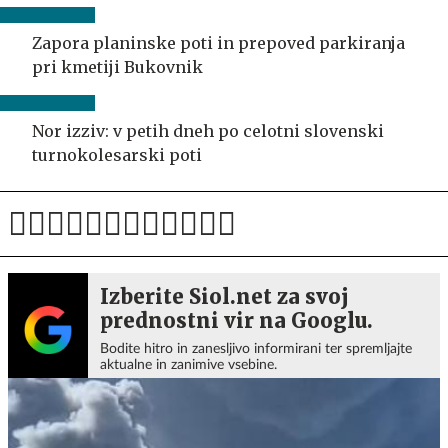
Zapora planinske poti in prepoved parkiranja
pri kmetiji Bukovnik
Nor izziv: v petih dneh po celotni slovenski
turnokolesarski poti
Izberite Siol.net za svoj
prednostni vir na Googlu.
Bodite hitro in zanesljivo informirani ter spremljajte
aktualne in zanimive vsebine.