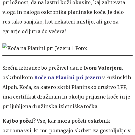
priložnost, da na lastni koži okusite, kaj zahtevata
vloga in naloga oskrbnika planinske koče. Je delo
res tako sanjsko, kot nekateri mislijo, ali gre za
garanje od jutra do večera?
Srečni izbranec bo preživel dan z
Ivom Volerjem
,
oskrbnikom
Koče na Planini pri Jezeru
v Fužinskih
Alpah. Koča, za katero skrbi Planinsko društvo LPP,
ima certifikat družinam in okolju prijazne koče in je
priljubljena družinska izletniška točka.
Kaj bo počel?
Vse, kar mora početi oskrbnik
oziroma vsi, ki mu pomagajo skrbeti za gostoljubje v