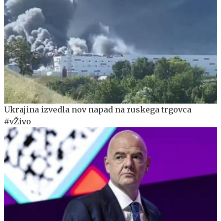
Ukrajina izvedla nov napad na ruskega trgovca
#vŽivo