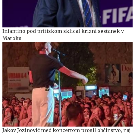
Infantino pod pritiskom sklical krizni sestanek v
Maroku
Jakov Jozinović med koncertom prosil občinstvo, naj