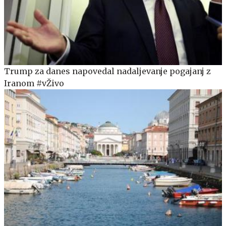
Trump za danes napovedal nadaljevanje pogajanj z
Iranom #vŽivo