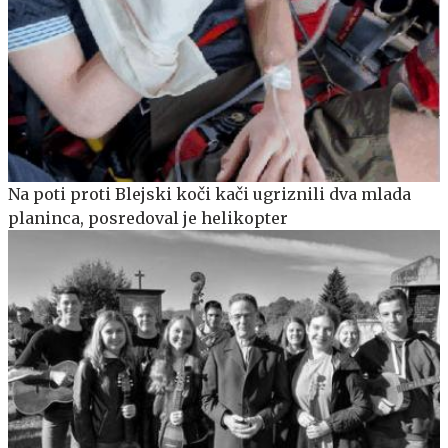
Na poti proti Blejski koči kači ugriznili dva mlada
planinca, posredoval je helikopter