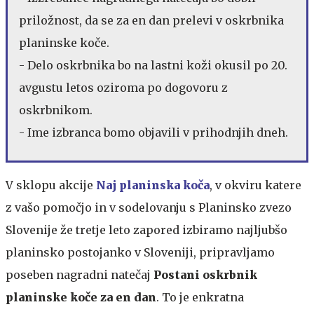
priložnost, da se za en dan prelevi v oskrbnika
planinske koče.
- Delo oskrbnika bo na lastni koži okusil po 20.
avgustu letos oziroma po dogovoru z
oskrbnikom.
- Ime izbranca bomo objavili v prihodnjih dneh.
V sklopu akcije
Naj planinska koča
, v okviru katere
z vašo pomočjo in v sodelovanju s Planinsko zvezo
Slovenije že tretje leto zapored izbiramo najljubšo
planinsko postojanko v Sloveniji, pripravljamo
poseben nagradni natečaj
Postani oskrbnik
planinske koče za en dan
. To je enkratna