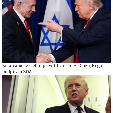
Netanjahu: Izrael ni privolil v načrt za Gazo, ki ga
podpirajo ZDA