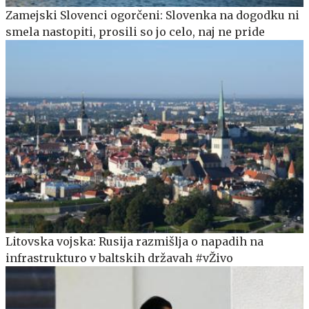
Zamejski Slovenci ogorčeni: Slovenka na dogodku ni
smela nastopiti, prosili so jo celo, naj ne pride
Litovska vojska: Rusija razmišlja o napadih na
infrastrukturo v baltskih državah #vŽivo