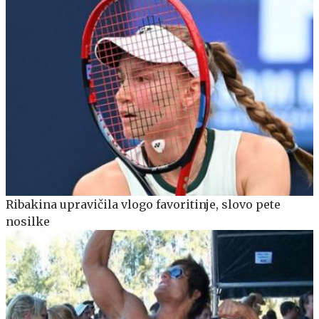
Ribakina upravičila vlogo favoritinje, slovo pete
nosilke