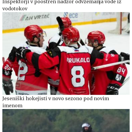
Inšpektorji v poostren nadzor odvzemanja vode iz
vodotokov
Jeseniški hokejisti v novo sezono pod novim
imenom