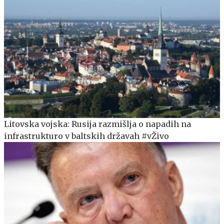
Litovska vojska: Rusija razmišlja o napadih na
infrastrukturo v baltskih državah #vŽivo