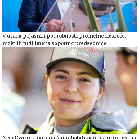
V uradu pojasnili podrobnosti prometne nesreče:
razkrili tudi imena sopotnic predsednice
Neja Dvornik po uspešni rehabilitaciji na priprave na