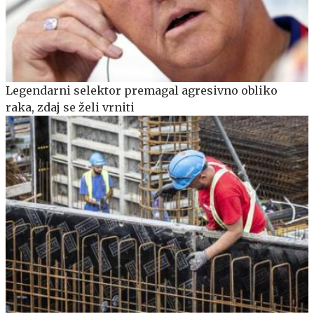
Legendarni selektor premagal agresivno obliko
raka, zdaj se želi vrniti