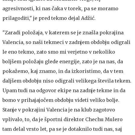
agresivnosti, ki nas čaka v torek, pa se moramo
prilagoditi," je pred tekmo dejal Adžić.
"Zaradi položaja, v katerem se je znašla pokrajina
Valencia, so naši tekmeci v zadnjem obdobju odigrali
le eno tekmo, zato smo mi verjetno v nekoliko
boljšem položaju glede energije, zato je na nas, da
pokažemo, kaj znamo, in da izkoristimo, da v tem
daljšem obdobju niso odigrali velikega števila tekem.
Upam tudi na odgovor ekipe na zadnje tekme in da
bomo v prihajajočem obdobju videti veliko bolje.
Stanje v pokrajini Valencia je na klub zagotovo
vplivalo, to, da je športni direktor Chechu Mulero
tam delal vrsto let, pa se je dotaknilo tudi nas, saj