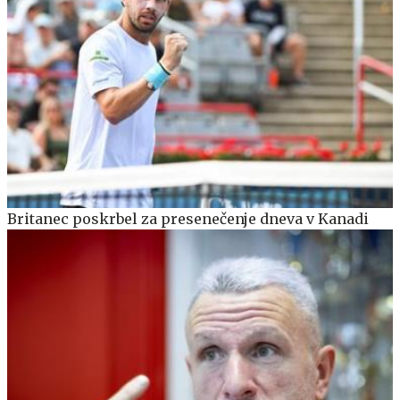
Britanec poskrbel za presenečenje dneva v Kanadi