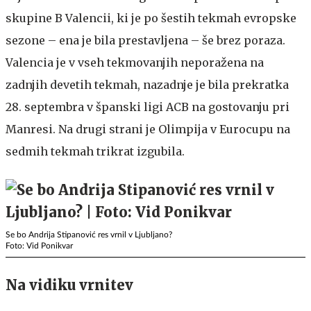
skupine B Valencii, ki je po šestih tekmah evropske
sezone – ena je bila prestavljena – še brez poraza.
Valencia je v vseh tekmovanjih neporažena na
zadnjih devetih tekmah, nazadnje je bila prekratka
28. septembra v španski ligi ACB na gostovanju pri
Manresi. Na drugi strani je Olimpija v Eurocupu na
sedmih tekmah trikrat izgubila.
Se bo Andrija Stipanović res vrnil v Ljubljano?
Foto: Vid Ponikvar
Na vidiku vrnitev