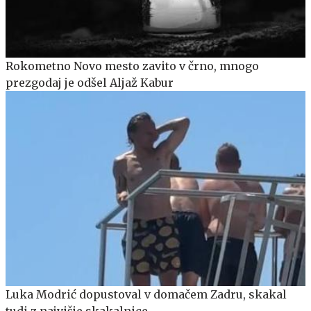
Rokometno Novo mesto zavito v črno, mnogo
prezgodaj je odšel Aljaž Kabur
Luka Modrić dopustoval v domačem Zadru, skakal