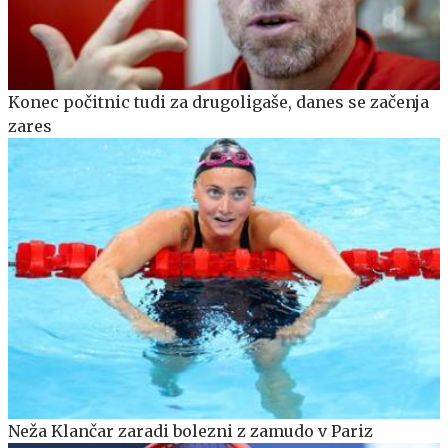
Konec počitnic tudi za drugoligaše, danes se začenja
zares
Neža Klančar zaradi bolezni z zamudo v Pariz