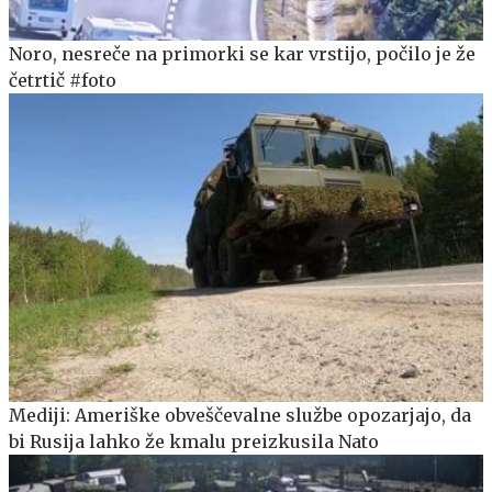
Noro, nesreče na primorki se kar vrstijo, počilo je že
četrtič #foto
Mediji: Ameriške obveščevalne službe opozarjajo, da
bi Rusija lahko že kmalu preizkusila Nato