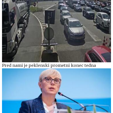
Pred nami je peklenski prometni konec tedna