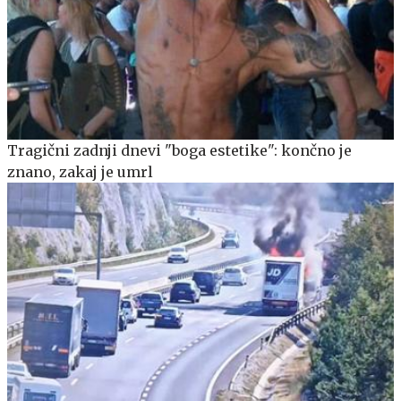
Tragični zadnji dnevi "boga estetike": končno je
znano, zakaj je umrl