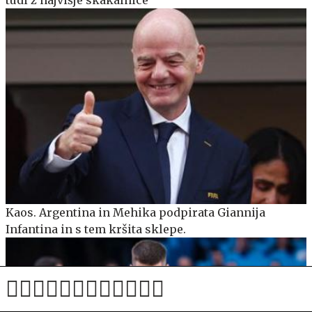
tudi z najvišje skakalnice
Kaos. Argentina in Mehika podpirata Giannija
Infantina in s tem kršita sklepe.