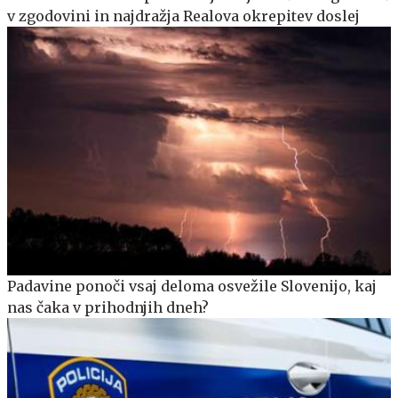
v zgodovini in najdražja Realova okrepitev doslej
Padavine ponoči vsaj deloma osvežile Slovenijo, kaj
nas čaka v prihodnjih dneh?