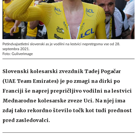
Petindvajsetletni slovenski as je vodilni na lestvici nepretrgoma vse od 28.
septembra 2021.
Foto: Guliverimage
Slovenski kolesarski zvezdnik Tadej Pogačar
(UAE Team Emirates) je po zmagi na dirki po
Franciji še naprej prepričljivo vodilni na lestvici
Mednarodne kolesarske zveze Uci. Na njej ima
zdaj tako rekordno število točk kot tudi prednost
pred zasledovalci.