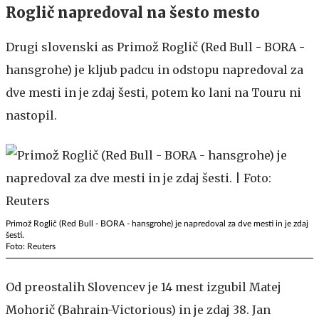
Roglič napredoval na šesto mesto
Drugi slovenski as Primož Roglič (Red Bull - BORA -
hansgrohe) je kljub padcu in odstopu napredoval za
dve mesti in je zdaj šesti, potem ko lani na Touru ni
nastopil.
Primož Roglič (Red Bull - BORA - hansgrohe) je napredoval za dve mesti in je zdaj
šesti.
Foto: Reuters
Od preostalih Slovencev je 14 mest izgubil Matej
Mohorič (Bahrain-Victorious) in je zdaj 38. Jan