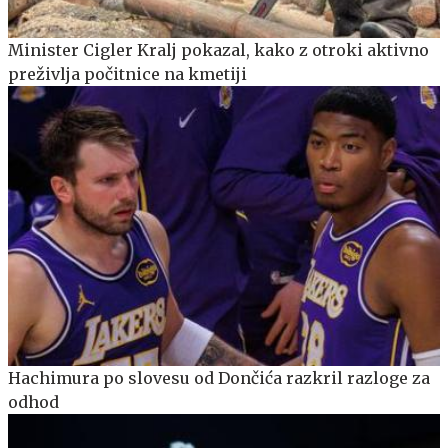
Minister Cigler Kralj pokazal, kako z otroki aktivno
preživlja počitnice na kmetiji
Hachimura po slovesu od Dončića razkril razloge za
odhod