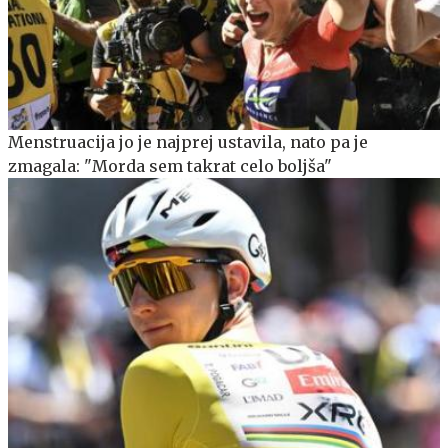
Menstruacija jo je najprej ustavila, nato pa je
zmagala: "Morda sem takrat celo boljša"