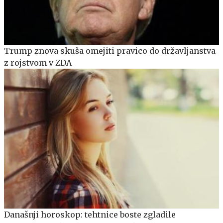
Trump znova skuša omejiti pravico do državljanstva
z rojstvom v ZDA
Današnji horoskop: tehtnice boste zgladile