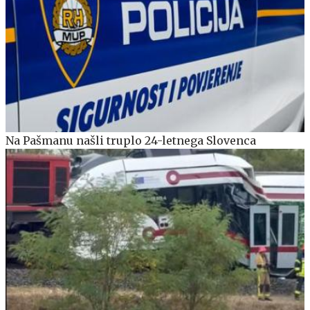
Na Pašmanu našli truplo 24-letnega Slovenca