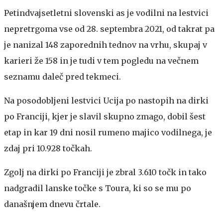
Petindvajsetletni slovenski as je vodilni na lestvici
nepretrgoma vse od 28. septembra 2021, od takrat pa
je nanizal 148 zaporednih tednov na vrhu, skupaj v
karieri že 158 in je tudi v tem pogledu na večnem
seznamu daleč pred tekmeci.
Na posodobljeni lestvici Ucija po nastopih na dirki
po Franciji, kjer je slavil skupno zmago, dobil šest
etap in kar 19 dni nosil rumeno majico vodilnega, je
zdaj pri 10.928 točkah.
Zgolj na dirki po Franciji je zbral 3.610 točk in tako
nadgradil lanske točke s Toura, ki so se mu po
današnjem dnevu črtale.