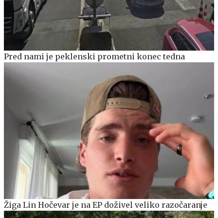
Pred nami je peklenski prometni konec tedna
Žiga Lin Hočevar je na EP doživel veliko razočaranje