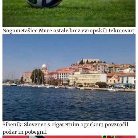
Nogometašice Mure ostale brez evropskih tekmovanj
Šibenik: Slovenec s cigaretnim ogorkom povzročil
požar in pobegnil