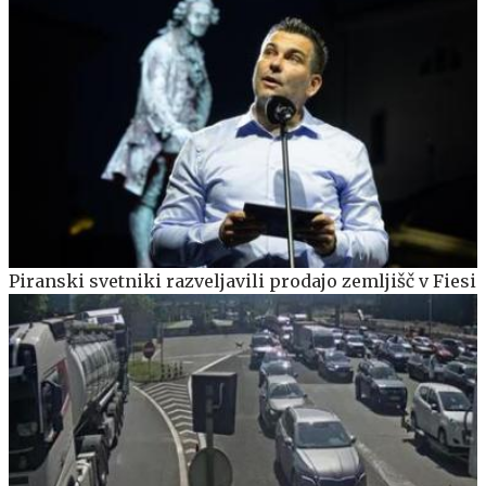
Piranski svetniki razveljavili prodajo zemljišč v Fiesi