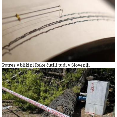
Potres v bližini Reke čutili tudi v Sloveniji