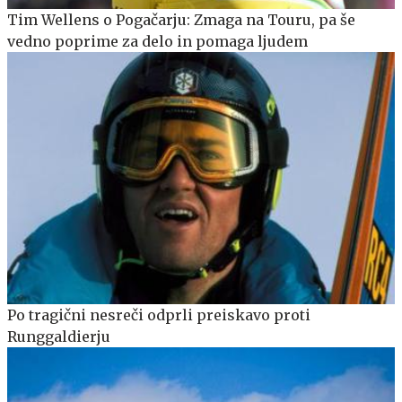
Tim Wellens o Pogačarju: Zmaga na Touru, pa še
vedno poprime za delo in pomaga ljudem
Po tragični nesreči odprli preiskavo proti
Runggaldierju