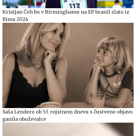
Kristjan Čeh bo v Birminghamu na EP branil zlato iz
Rima 2024
Saša Lendero ob 53. rojstnem dnevu s čustveno objavo
ganila oboževalce