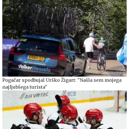
Pogačar spodbujal Urško Žigart: "Našla sem mojega
najljubšega turista"