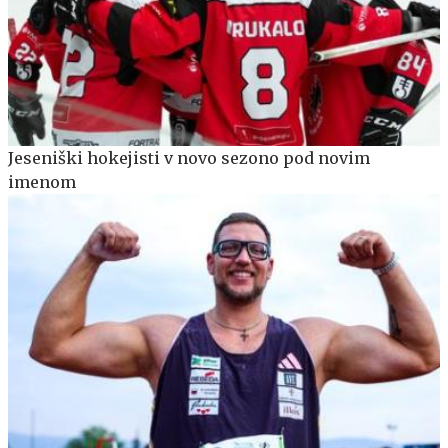
Jeseniški hokejisti v novo sezono pod novim
imenom