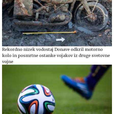
Rekordno nizek vodostaj Donave odkril motorno
kolo in posmrtne ostanke vojakov iz druge svetovne
vojne