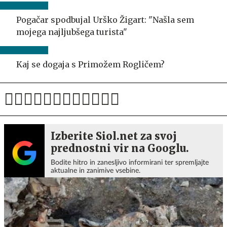
Pogačar spodbujal Urško Žigart: "Našla sem
mojega najljubšega turista"
Kaj se dogaja s Primožem Rogličem?
Izberite Siol.net za svoj
prednostni vir na Googlu.
Bodite hitro in zanesljivo informirani ter spremljajte
aktualne in zanimive vsebine.