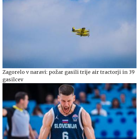
Zagorelo v naravi: požar gasili trije air tractorji in 39
gasilcev