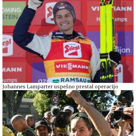
Johannes Lamparter uspešno prestal operacijo