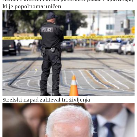
ki je popolnoma uničen
Strelski napad zahteval tri življenja