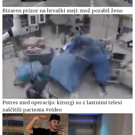
Bizaren prizor na hrvaški meji: mož pozabil ženo
Potres med operacijo: kirurgi so z lastnimi telesi
zaščitili pacienta #video