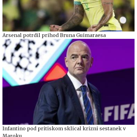
Arsenal potrdil prihod Bruna Guimaraesa
Infantino pod pritiskom sklical krizni sestanek v
Maroku