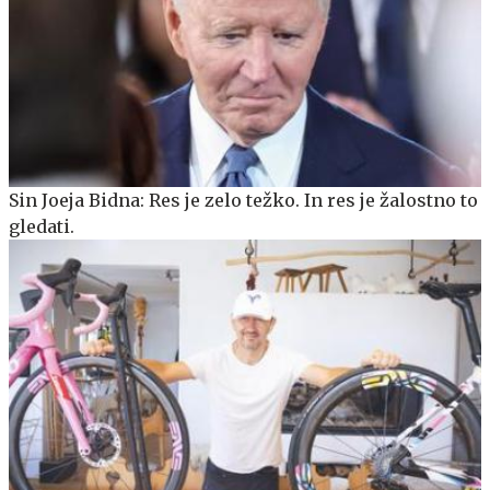
Sin Joeja Bidna: Res je zelo težko. In res je žalostno to
gledati.