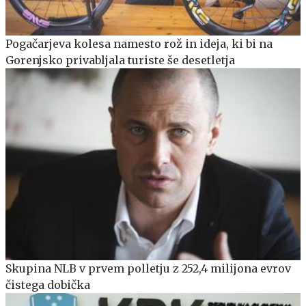
Pogačarjeva kolesa namesto rož in ideja, ki bi na
Gorenjsko privabljala turiste še desetletja
Skupina NLB v prvem polletju z 252,4 milijona evrov
čistega dobička