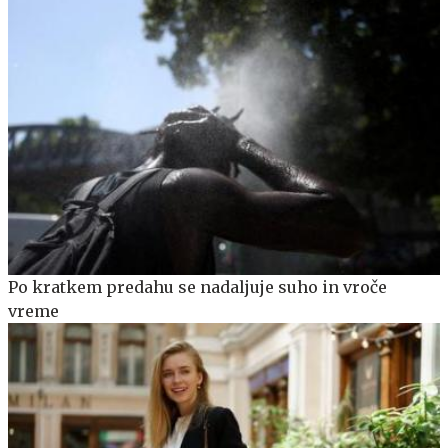
Po kratkem predahu se nadaljuje suho in vroče
vreme