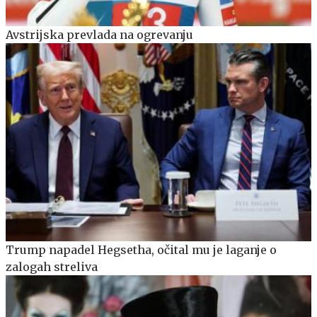
Avstrijska prevlada na ogrevanju
Trump napadel Hegsetha, očital mu je laganje o
zalogah streliva