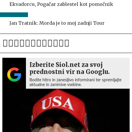
Ekvadorcu, Pogačar zablestel kot pomočnik
Jan Tratnik: Morda je to moj zadnji Tour
Izberite Siol.net za svoj
prednostni vir na Googlu.
Bodite hitro in zanesljivo informirani ter spremljajte
aktualne in zanimive vsebine.