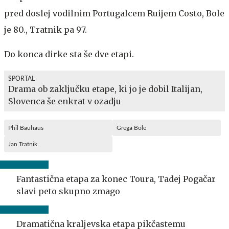
pred doslej vodilnim Portugalcem Ruijem Costo, Bole
je 80., Tratnik pa 97.
Do konca dirke sta še dve etapi.
SPORTAL
Drama ob zaključku etape, ki jo je dobil Italijan,
Slovenca še enkrat v ozadju
Phil Bauhaus
Grega Bole
Jan Tratnik
Fantastična etapa za konec Toura, Tadej Pogačar
slavi peto skupno zmago
Dramatična kraljevska etapa pikčastemu