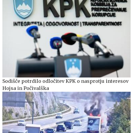
Sodišče potrdilo odločitev KPK o nasprotju interesov
Hojsa in Počivalška