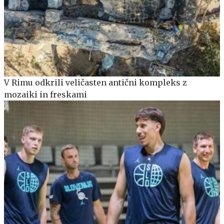
V Rimu odkrili veličasten antični kompleks z
mozaiki in freskami