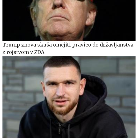
Trump znova skuša omejiti pravico do državljanstva
z rojstvom v ZDA