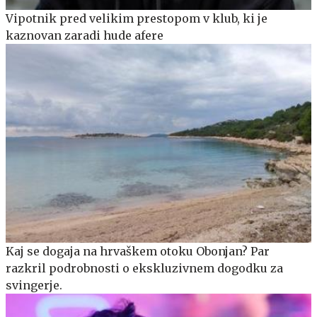
Vipotnik pred velikim prestopom v klub, ki je
kaznovan zaradi hude afere
Kaj se dogaja na hrvaškem otoku Obonjan? Par
razkril podrobnosti o ekskluzivnem dogodku za
svingerje.