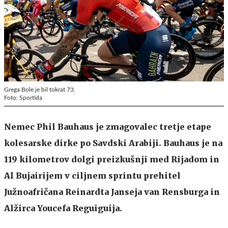
Grega Bole je bil tokrat 73.
Foto: Sportida
Nemec Phil Bauhaus je zmagovalec tretje etape
kolesarske dirke po Savdski Arabiji. Bauhaus je na
119 kilometrov dolgi preizkušnji med Rijadom in
Al Bujairijem v ciljnem sprintu prehitel
Južnoafričana Reinardta Janseja van Rensburga in
Alžirca Youcefa Reguiguija.