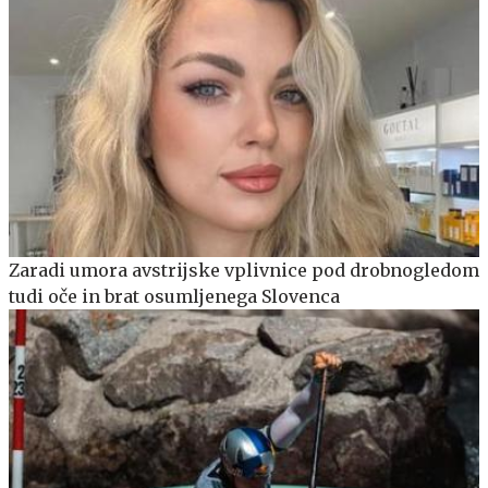
Zaradi umora avstrijske vplivnice pod drobnogledom
tudi oče in brat osumljenega Slovenca