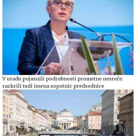
V uradu pojasnili podrobnosti prometne nesreče:
razkrili tudi imena sopotnic predsednice