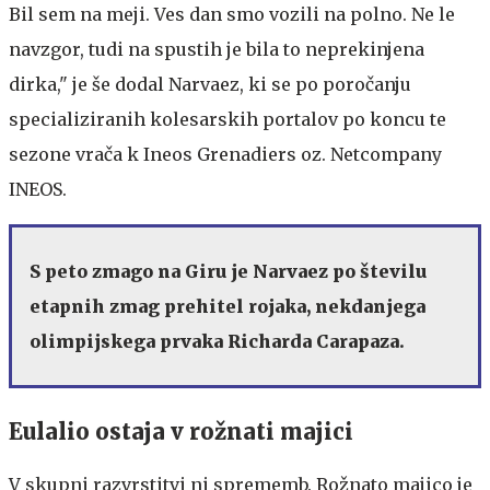
Bil sem na meji. Ves dan smo vozili na polno. Ne le
navzgor, tudi na spustih je bila to neprekinjena
dirka," je še dodal Narvaez, ki se po poročanju
specializiranih kolesarskih portalov po koncu te
sezone vrača k Ineos Grenadiers oz. Netcompany
INEOS.
S peto zmago na Giru je Narvaez po številu
etapnih zmag prehitel rojaka, nekdanjega
olimpijskega prvaka Richarda Carapaza.
Eulalio ostaja v rožnati majici
V skupni razvrstitvi ni sprememb. Rožnato majico je