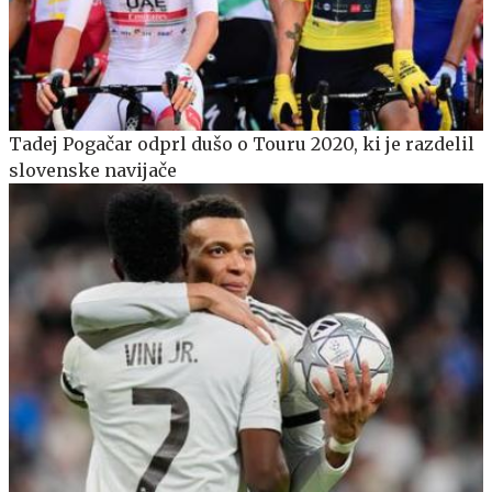
Tadej Pogačar odprl dušo o Touru 2020, ki je razdelil
slovenske navijače