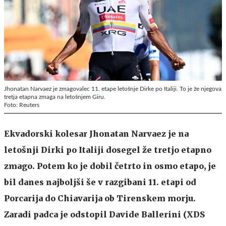
Jhonatan Narvaez je zmagovalec 11. etape letošnje Dirke po Italiji. To je že njegova
tretja etapna zmaga na letošnjem Giru.
Foto: Reuters
Ekvadorski kolesar Jhonatan Narvaez je na
letošnji Dirki po Italiji dosegel že tretjo etapno
zmago. Potem ko je dobil četrto in osmo etapo, je
bil danes najboljši še v razgibani 11. etapi od
Porcarija do Chiavarija ob Tirenskem morju.
Zaradi padca je odstopil Davide Ballerini (XDS