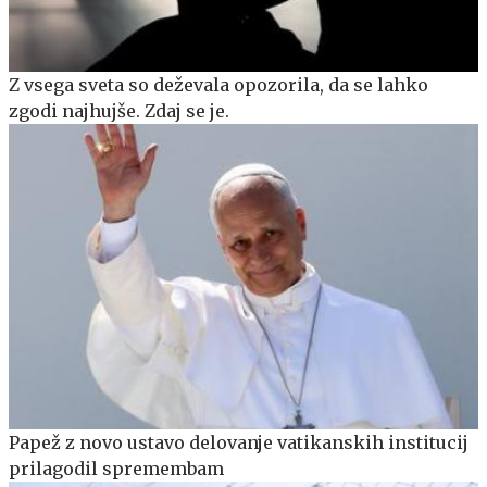
Z vsega sveta so deževala opozorila, da se lahko
zgodi najhujše. Zdaj se je.
Papež z novo ustavo delovanje vatikanskih institucij
prilagodil spremembam