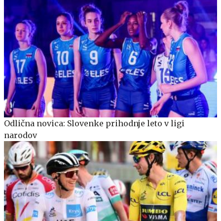
Odlična novica: Slovenke prihodnje leto v ligi
narodov