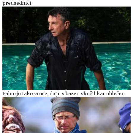
predsednici
Pahorju tako vroče, da je v bazen skočil kar oblečen