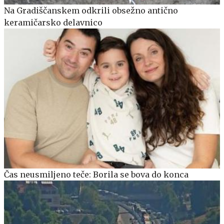
Na Gradiščanskem odkrili obsežno antično
keramičarsko delavnico
Čas neusmiljeno teče: Borila se bova do konca