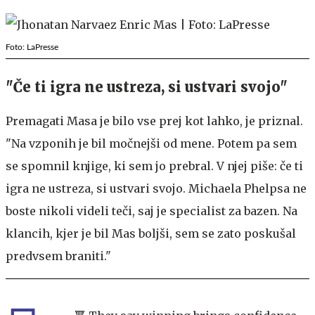
Foto: LaPresse
"Če ti igra ne ustreza, si ustvari svojo"
Premagati Masa je bilo vse prej kot lahko, je priznal.
"Na vzponih je bil močnejši od mene. Potem pa sem
se spomnil knjige, ki sem jo prebral. V njej piše: če ti
igra ne ustreza, si ustvari svojo. Michaela Phelpsa ne
boste nikoli videli teči, saj je specialist za bazen. Na
klancih, kjer je bil Mas boljši, sem se zato poskušal
predvsem braniti."