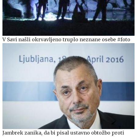
V Savi našli okrvavljeno truplo neznane osebe #foto
Jambrek zanika, da bi pisal ustavno obtožbo proti