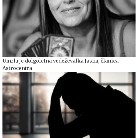
Umrla je dolgoletna vedeževalka Jasna, članica
Astrocentra