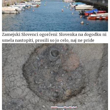
Zamejski Slovenci ogorčeni: Slovenka na dogodku ni
smela nastopiti, prosili so jo celo, naj ne pride