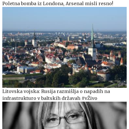
Poletna bomba iz Londona, Arsenal misli resno!
Litovska vojska: Rusija razmišlja o napadih na
infrastrukturo v baltskih državah #vŽivo