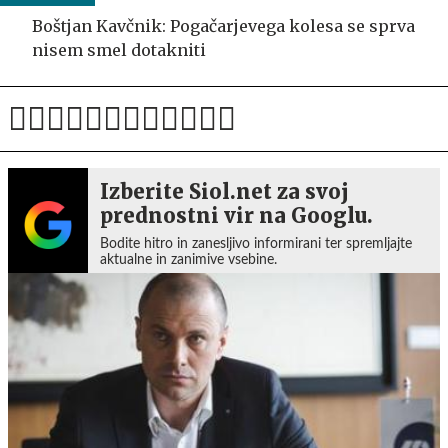
Boštjan Kavčnik: Pogačarjevega kolesa se sprva
nisem smel dotakniti
Izberite Siol.net za svoj
prednostni vir na Googlu.
Bodite hitro in zanesljivo informirani ter spremljajte
aktualne in zanimive vsebine.