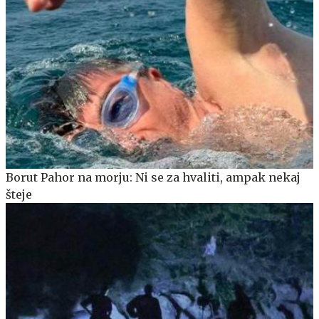
Borut Pahor na morju: Ni se za hvaliti, ampak nekaj
šteje