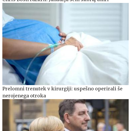
Prelomni trenutek v kirurgiji: uspešno operirali še
nerojenega otroka