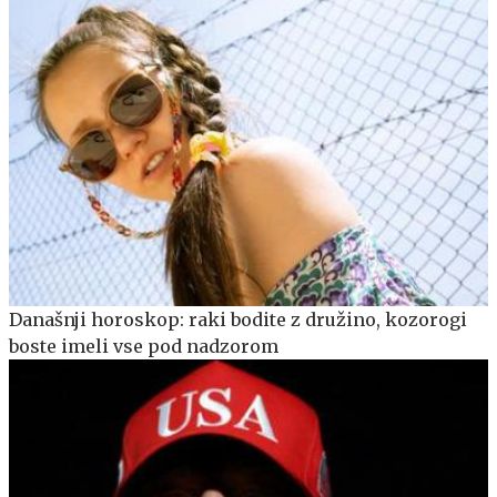
Današnji horoskop: raki bodite z družino, kozorogi
boste imeli vse pod nadzorom