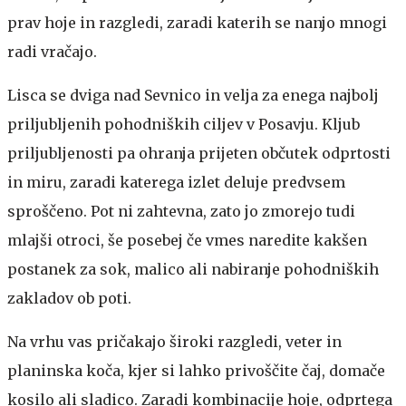
prav hoje in razgledi, zaradi katerih se nanjo mnogi
radi vračajo.
Lisca se dviga nad Sevnico in velja za enega najbolj
priljubljenih pohodniških ciljev v Posavju. Kljub
priljubljenosti pa ohranja prijeten občutek odprtosti
in miru, zaradi katerega izlet deluje predvsem
sproščeno. Pot ni zahtevna, zato jo zmorejo tudi
mlajši otroci, še posebej če vmes naredite kakšen
postanek za sok, malico ali nabiranje pohodniških
zakladov ob poti.
Na vrhu vas pričakajo široki razgledi, veter in
planinska koča, kjer si lahko privoščite čaj, domače
kosilo ali sladico. Zaradi kombinacije hoje, odprtega