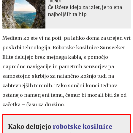
TRENDI
Če iščete idejo za izlet, je to ena
najboljših ta hip
Medtem ko ste vi na poti, pa lahko doma za urejen vrt
poskrbi tehnologija. Robotske kosilnice Sunseeker
Elite delujejo brez mejnega kabla, s pomočjo
napredne navigacije in pametnih senzorjev pa
samostojno skrbijo za natančno košnjo tudi na
zahtevnejših terenih. Tako sončni konci tednov
ostanejo namenjeni temu, čemur bi morali biti že od
začetka – času za družino.
Kako delujejo
robotske kosilnice