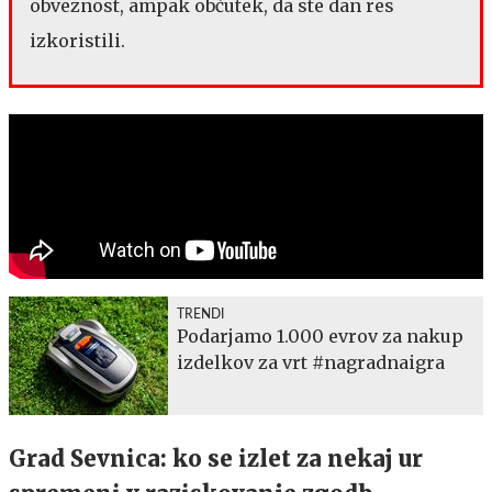
obveznost, ampak občutek, da ste dan res
izkoristili.
TRENDI
Podarjamo 1.000 evrov za nakup
izdelkov za vrt #nagradnaigra
Grad Sevnica: ko se izlet za nekaj ur