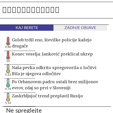
KAJ BERETE
ZADNJE OBJAVE
Golob trdil eno, številke policije kažejo
drugače
9,80
Konec veselja: Janković preklical ukrep
10
Naša pevka odkrito spregovorila o ločitvi:
Bila je njegova odločitev
5,23
Po Orbanovem padcu ostali brez milijonov
evrov, zdaj so prvi v Sloveniji
4,74
Zaskrbljujoč trend preplavil Rusijo
5,14
Ne spreglejte