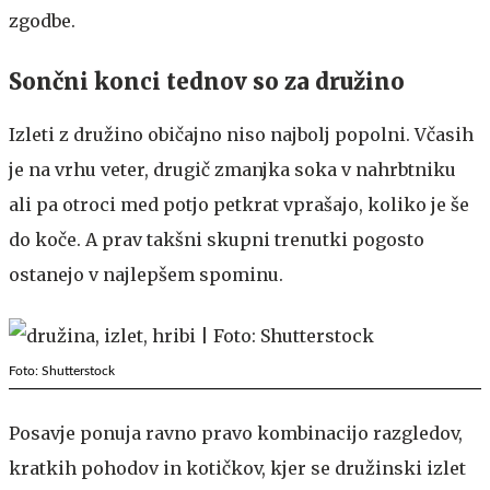
zgodbe.
Sončni konci tednov so za družino
Izleti z družino običajno niso najbolj popolni. Včasih
je na vrhu veter, drugič zmanjka soka v nahrbtniku
ali pa otroci med potjo petkrat vprašajo, koliko je še
do koče. A prav takšni skupni trenutki pogosto
ostanejo v najlepšem spominu.
Foto: Shutterstock
Posavje ponuja ravno pravo kombinacijo razgledov,
kratkih pohodov in kotičkov, kjer se družinski izlet