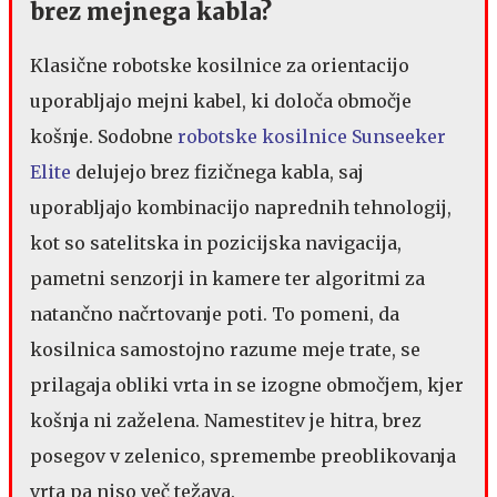
brez mejnega kabla?
Klasične robotske kosilnice za orientacijo
uporabljajo mejni kabel, ki določa območje
košnje. Sodobne
robotske kosilnice Sunseeker
Elite
delujejo brez fizičnega kabla, saj
uporabljajo kombinacijo naprednih tehnologij,
kot so satelitska in pozicijska navigacija,
pametni senzorji in kamere ter algoritmi za
natančno načrtovanje poti. To pomeni, da
kosilnica samostojno razume meje trate, se
prilagaja obliki vrta in se izogne območjem, kjer
košnja ni zaželena. Namestitev je hitra, brez
posegov v zelenico, spremembe preoblikovanja
vrta pa niso več težava.