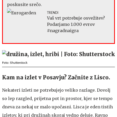
poskusite srečo.
TRENDI
Vaš vrt potrebuje osvežitev?
Podarjamo 1.000 evrov
#nagradnaigra
Foto: Shutterstock
Kam na izlet v Posavju? Začnite z Lisco.
Nekateri izleti ne potrebujejo veliko razlage. Dovolj
so lep razgled, prijetna pot in prostor, kjer se tempo
dneva za nekaj ur malo upočasni. Lisca je eden tistih
izletov, ki pri družinah skoraj vedno deluje. Ravno