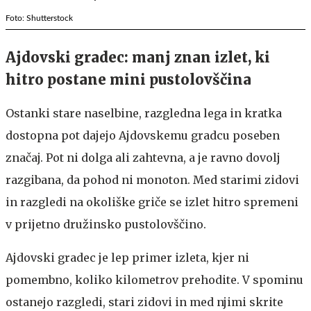
Foto: Shutterstock
Ajdovski gradec: manj znan izlet, ki
hitro postane mini pustolovščina
Ostanki stare naselbine, razgledna lega in kratka
dostopna pot dajejo Ajdovskemu gradcu poseben
značaj. Pot ni dolga ali zahtevna, a je ravno dovolj
razgibana, da pohod ni monoton. Med starimi zidovi
in razgledi na okoliške griče se izlet hitro spremeni
v prijetno družinsko pustolovščino.
Ajdovski gradec je lep primer izleta, kjer ni
pomembno, koliko kilometrov prehodite. V spominu
ostanejo razgledi, stari zidovi in med njimi skrite