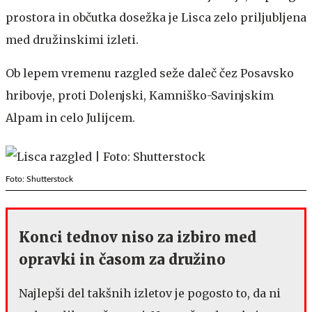
prostora in občutka dosežka je Lisca zelo priljubljena
med družinskimi izleti.
Ob lepem vremenu razgled seže daleč čez Posavsko
hribovje, proti Dolenjski, Kamniško-Savinjskim
Alpam in celo Julijcem.
Foto: Shutterstock
Konci tednov niso za izbiro med
opravki in časom za družino
Najlepši del takšnih izletov je pogosto to, da ni