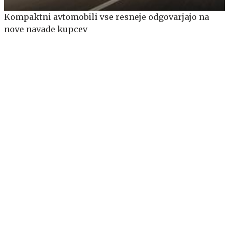
Kompaktni avtomobili vse resneje odgovarjajo na
nove navade kupcev