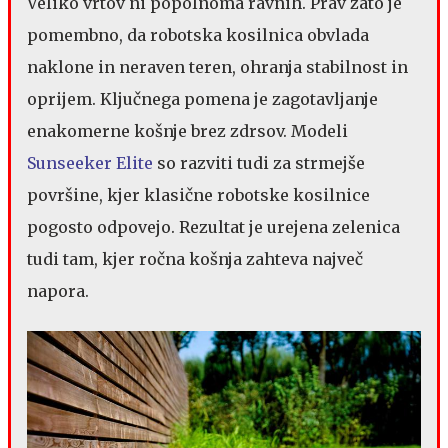
Veliko vrtov ni popolnoma ravnih. Prav zato je
pomembno, da robotska kosilnica obvlada
naklone in neraven teren, ohranja stabilnost in
oprijem. Ključnega pomena je zagotavljanje
enakomerne košnje brez zdrsov. Modeli
Sunseeker Elite
so razviti tudi za strmejše
površine, kjer klasične robotske kosilnice
pogosto odpovejo. Rezultat je urejena zelenica
tudi tam, kjer ročna košnja zahteva največ
napora.