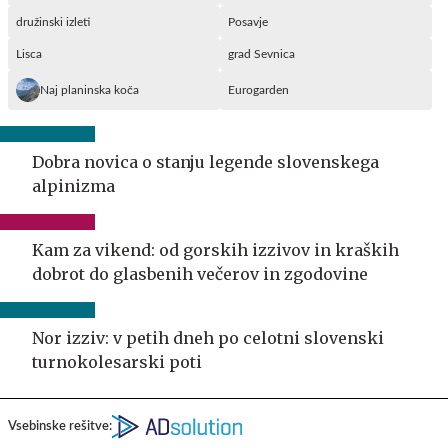
družinski izleti
Posavje
Lisca
grad Sevnica
Naj planinska koča
Eurogarden
Dobra novica o stanju legende slovenskega
alpinizma
Kam za vikend: od gorskih izzivov in kraških
dobrot do glasbenih večerov in zgodovine
Nor izziv: v petih dneh po celotni slovenski
turnokolesarski poti
Vsebinske rešitve: