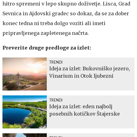
hitro spremeni v lepo skupno doživetje. Lisca, Grad
Sevnica in Ajdovski gradec so dokaz, da se za dober
konec tedna ni treba dolgo voziti ali imeti
pripravljenega zapletenega načrta.
Preverite druge predloge za izlet:
TRENDI
Ideja za izlet: Bukovniško jezero,
Vinarium in Otok ljubezni
TRENDI
Ideja za izlet: eden najbolj
posebnih kotičkov Štajerske