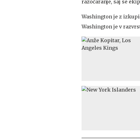
razočaranje, saj se eki
Washington je z izkupi
Washington je v razvrs