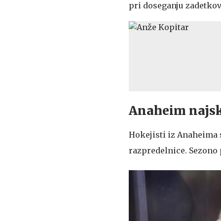
pri doseganju zadetkov
Anaheim najsk
Hokejisti iz Anaheima 
razpredelnice. Sezono 