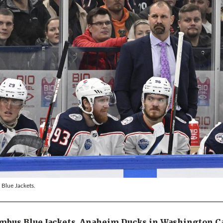
 Blue Jackets.
mbus Blue Jackets, Anaheim Ducks in Washington Ca