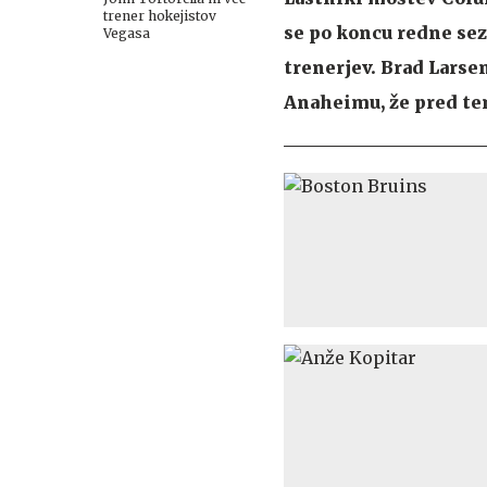
trener hokejistov
se po koncu redne se
Vegasa
trenerjev. Brad Larse
Anaheimu, že pred te