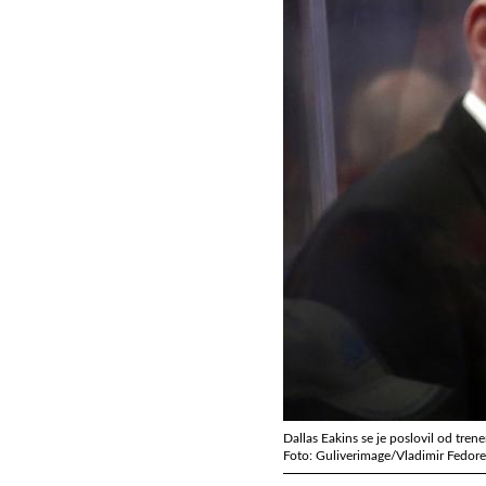
Dallas Eakins se je poslovil od tre
Foto: Guliverimage/Vladimir Fedor