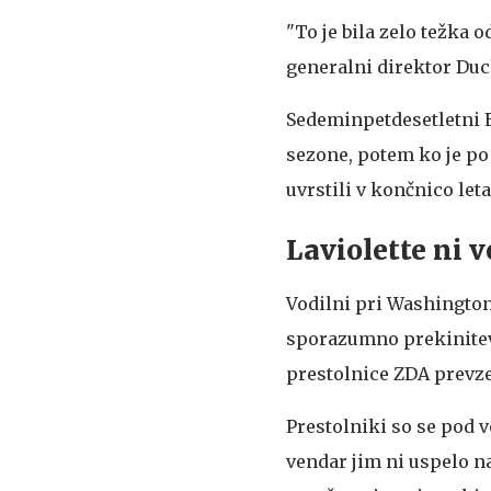
"To je bila zelo težka o
generalni direktor Duc
Sedeminpetdesetletni E
sezone, potem ko je po
uvrstili v končnico leta
Laviolette ni 
Vodilni pri Washington 
sporazumno prekinitev 
prestolnice ZDA prevze
Prestolniki so se pod 
vendar jim ni uspelo n