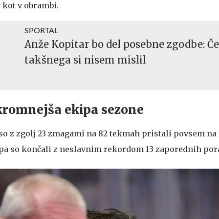
 kot v obrambi.
SPORTAL
Anže Kopitar bo del posebne zgodbe: Č
takšnega si nisem mislil
romnejša ekipa sezone
so z zgolj 23 zmagami na 82 tekmah pristali povsem na 
pa so končali z neslavnim rekordom 13 zaporednih por