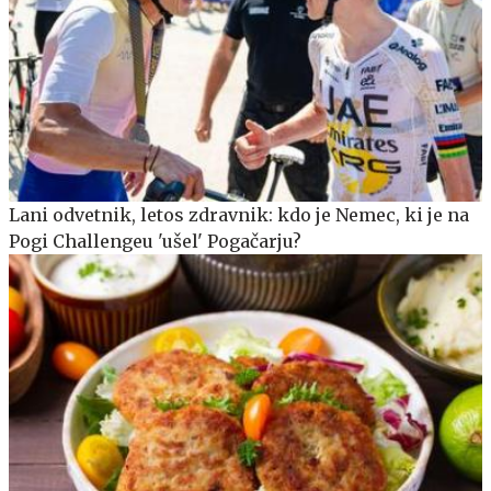
Lani odvetnik, letos zdravnik: kdo je Nemec, ki je na
Pogi Challengeu 'ušel' Pogačarju?