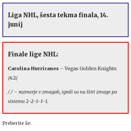
Liga NHL, šesta tekma finala, 14.
junij
Finale lige NHL:
Carolina Hurricanes
– Vegas Golden Knights
/4:2/
/ / – razmerje v zmagah, igrali so na štiri zmage po
sistemu 2–2–1–1–1.
Preberite še: