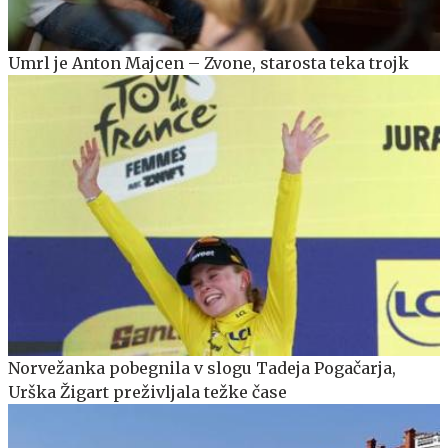
Umrl je Anton Majcen – Zvone, starosta teka trojk
Norvežanka pobegnila v slogu Tadeja Pogačarja,
Urška Žigart preživljala težke čase