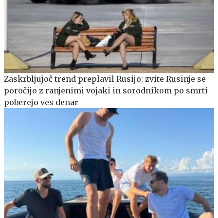
Zaskrbljujoč trend preplavil Rusijo: zvite Rusinje se
poročijo z ranjenimi vojaki in sorodnikom po smrti
poberejo ves denar