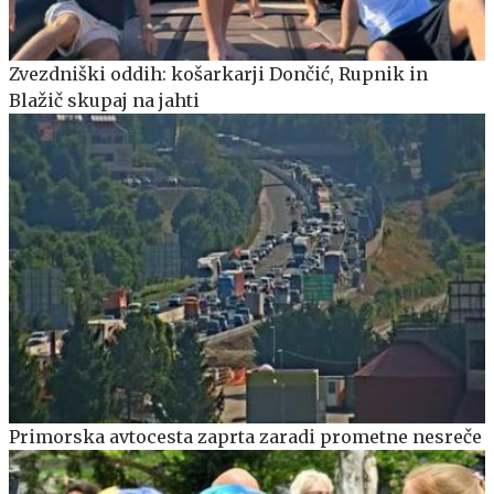
Zvezdniški oddih: košarkarji Dončić, Rupnik in
Blažič skupaj na jahti
Primorska avtocesta zaprta zaradi prometne nesreče