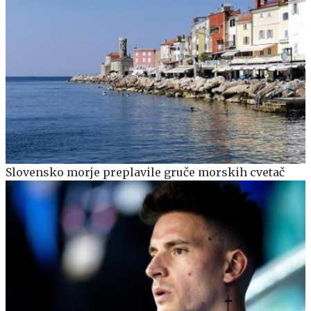
Slovensko morje preplavile gruče morskih cvetač