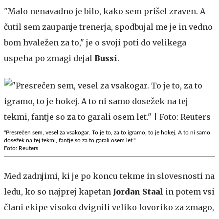
"Malo nenavadno je bilo, kako sem prišel zraven. A
čutil sem zaupanje trenerja, spodbujal me je in vedno
bom hvaležen za to," je o svoji poti do velikega
uspeha po zmagi dejal
Bussi
.
"Presrečen sem, vesel za vsakogar. To je to, za to igramo, to je hokej. A to ni samo
dosežek na tej tekmi, fantje so za to garali osem let."
Foto: Reuters
Med zadnjimi, ki je po koncu tekme in slovesnosti na
ledu, ko so najprej kapetan
Jordan Staal
in potem vsi
člani ekipe visoko dvignili veliko lovoriko za zmago,