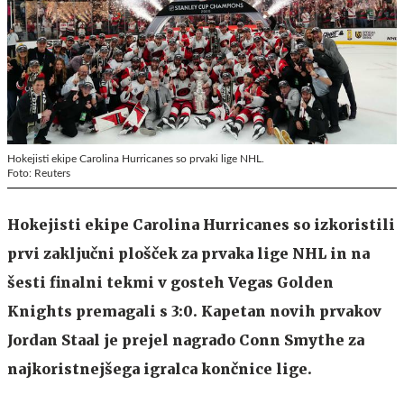
Hokejisti ekipe Carolina Hurricanes so prvaki lige NHL.
Foto: Reuters
Hokejisti ekipe Carolina Hurricanes so izkoristili
prvi zaključni plošček za prvaka lige NHL in na
šesti finalni tekmi v gosteh Vegas Golden
Knights premagali s 3:0. Kapetan novih prvakov
Jordan Staal je prejel nagrado Conn Smythe za
najkoristnejšega igralca končnice lige.