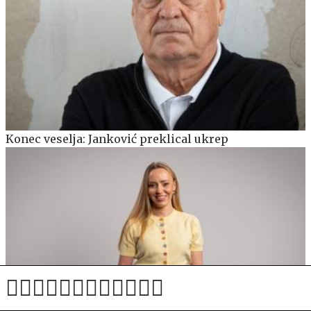
Konec veselja: Janković preklical ukrep