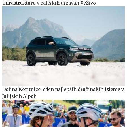
infrastrukturo v baltskih državah #vŽivo
Dolina Koritnice: eden najlepših družinskih izletov v
Julijskih Alpah