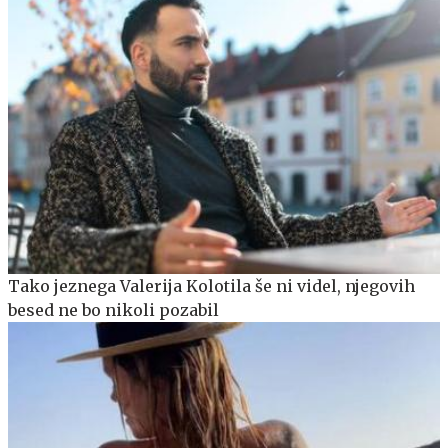
Tako jeznega Valerija Kolotila še ni videl, njegovih
besed ne bo nikoli pozabil