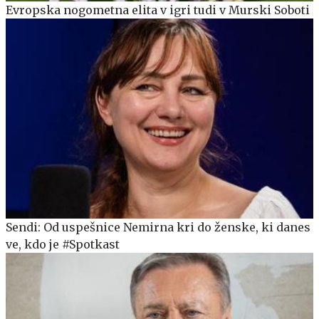
Evropska nogometna elita v igri tudi v Murski Soboti
Sendi: Od uspešnice Nemirna kri do ženske, ki danes
ve, kdo je #Spotkast