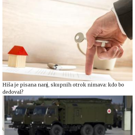
Hiša je pisana nanj, skupnih otrok nimava: kdo bo
dedoval?