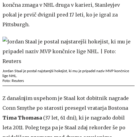
končna zmaga v NHL druga v karieri, Stanleyjev
pokal je prvič dvignil pred 17 leti, ko je igral za
Pittsburgh.
Jordan Staal je postal najstarejši hokejist, ki mu je pripadel naziv MVP končnice
lige NHL.
Foto: Reuters
Z današnjim uspehom je Staal kot dobitnik nagrade
Conn Smythe po starosti presegel vratarja Bostona
Tima Thomasa
(37 let, 61 dni), ki je nagrado dobil
leta 2011. Poleg tega pa je Staal zdaj rekorder še po