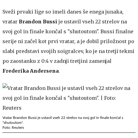
Sveži prvaki lige so imeli danes še enega junaka,
vratar
Brandon Bussi
je ustavil vseh 22 strelov na
svoj gol in finale končal s "shutoutom". Bussi finalne
serije ni začel kot prvi vratar, a je dobil priložnost po
slabi predstavi svojih soigralcev, ko je na tretji tekmi
po zaostanku z 0:4 v zadnji tretjini zamenjal
Frederika Andersena
.
Vratar Brandon Bussi je ustavil vseh 22 strelov na svoj gol in finale končal s
"shutoutom".
Foto: Reuters