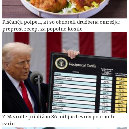
Piščančji polpeti, ki so obnoreli družbena omrežja:
preprost recept za popolno kosilo
ZDA vrnile približno 86 milijard evrov pobranih
carin