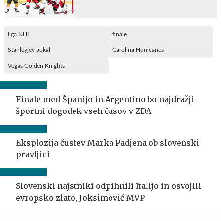
liga NHL
finale
Stanleyjev pokal
Carolina Hurricanes
Vegas Golden Knights
Finale med Španijo in Argentino bo najdražji
športni dogodek vseh časov v ZDA
Eksplozija čustev Marka Padjena ob slovenski
pravljici
Slovenski najstniki odpihnili Italijo in osvojili
evropsko zlato, Joksimović MVP