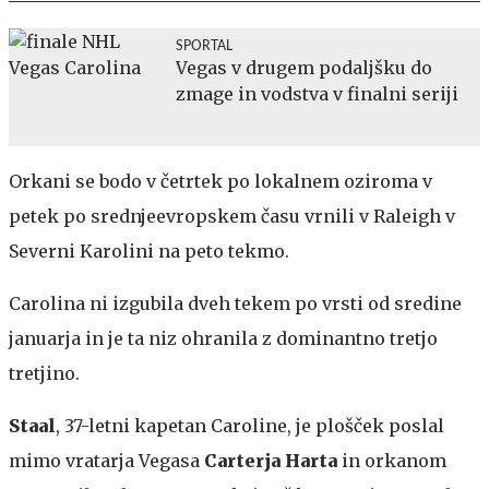
SPORTAL
Vegas v drugem podaljšku do
zmage in vodstva v finalni seriji
Orkani se bodo v četrtek po lokalnem oziroma v
petek po srednjeevropskem času vrnili v Raleigh v
Severni Karolini na peto tekmo.
Carolina ni izgubila dveh tekem po vrsti od sredine
januarja in je ta niz ohranila z dominantno tretjo
tretjino.
Staal
, 37-letni kapetan Caroline, je plošček poslal
mimo vratarja Vegasa
Carterja Harta
in orkanom