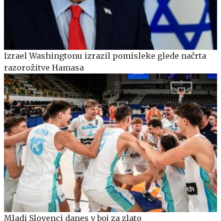
Izrael Washingtonu izrazil pomisleke glede načrta
razorožitve Hamasa
Mladi Slovenci danes v boj za zlato