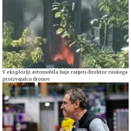
V eksploziji avtomobila huje ranjen direktor ruskega
proizvajalca dronov