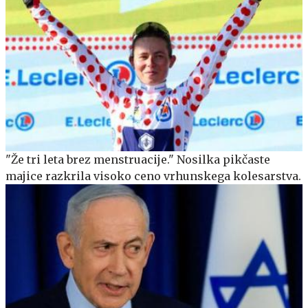
"Že tri leta brez menstruacije." Nosilka pikčaste
majice razkrila visoko ceno vrhunskega kolesarstva.