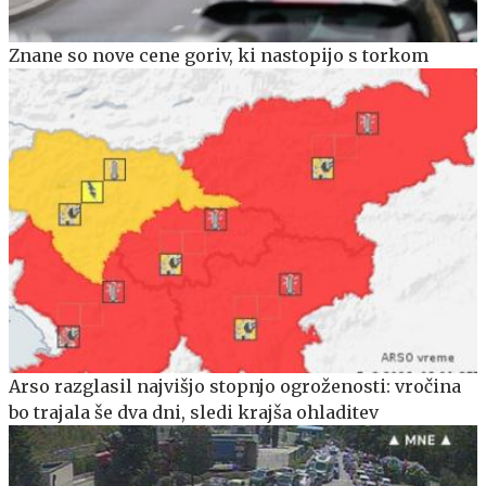
Znane so nove cene goriv, ki nastopijo s torkom
Arso razglasil najvišjo stopnjo ogroženosti: vročina
bo trajala še dva dni, sledi krajša ohladitev