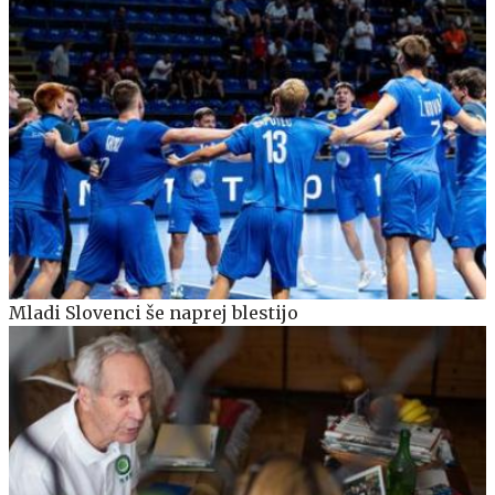
Mladi Slovenci še naprej blestijo