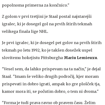
popolnoma primerna za končnico."
Z golom v prvi tretjini je Staal postal najstarejši
igralec, ki je dosegel gol na prvih štirih tekmah
velikega finala lige NHL.
Je prvi igralec, ki je dosegel pet golov na prvih štirih
tekmah po letu 1992, ko je takšen dosežek uspel
slovitemu hokejistu Pittsburgha
Mariu Lemieuxu
.
"Vesel sem, da lahko prispevam na ta način," je dejal
Staal. "Imam še veliko drugih področij, kjer moram
prispevati in dobro igrati, ampak ko gre plošček tja,
kamor mora iti, se počutim dobro, o tem ni dvoma."
"Forma je tudi prava ravno ob pravem času. Želim