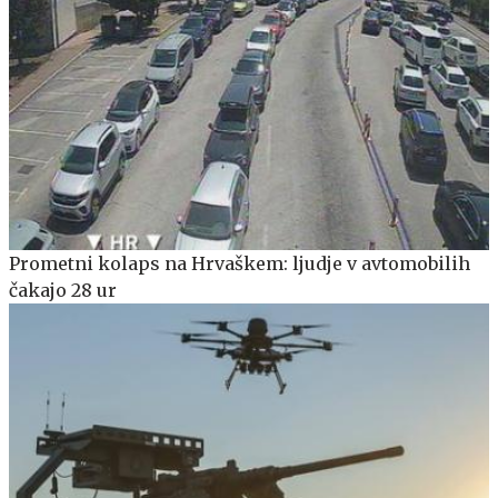
Prometni kolaps na Hrvaškem: ljudje v avtomobilih
čakajo 28 ur