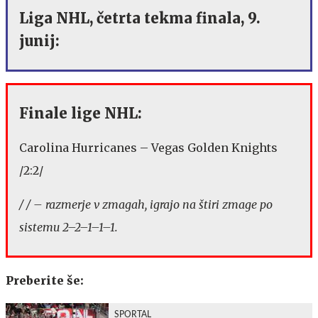
Liga NHL, četrta tekma finala, 9.
junij:
Finale lige NHL:
Carolina Hurricanes – Vegas Golden Knights
/2:2/
/ / – razmerje v zmagah, igrajo na štiri zmage po
sistemu 2–2–1–1–1.
Preberite še:
SPORTAL