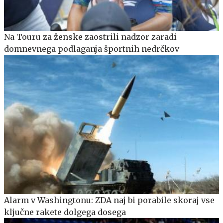
Na Touru za ženske zaostrili nadzor zaradi
domnevnega podlaganja športnih nedrčkov
Alarm v Washingtonu: ZDA naj bi porabile skoraj vse
ključne rakete dolgega dosega