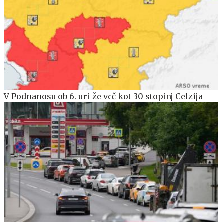
V Podnanosu ob 6. uri že več kot 30 stopinj Celzija