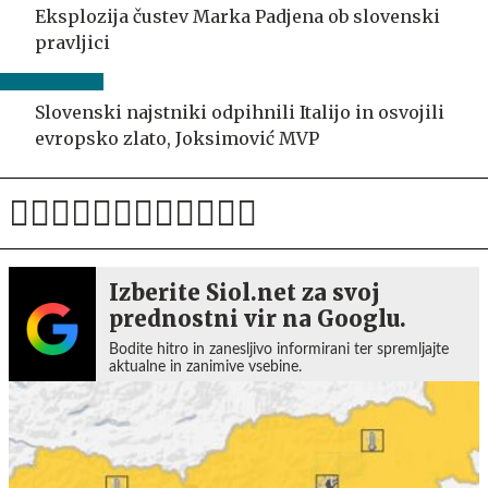
Eksplozija čustev Marka Padjena ob slovenski
pravljici
Slovenski najstniki odpihnili Italijo in osvojili
evropsko zlato, Joksimović MVP
Izberite Siol.net za svoj
prednostni vir na Googlu.
Bodite hitro in zanesljivo informirani ter spremljajte
aktualne in zanimive vsebine.