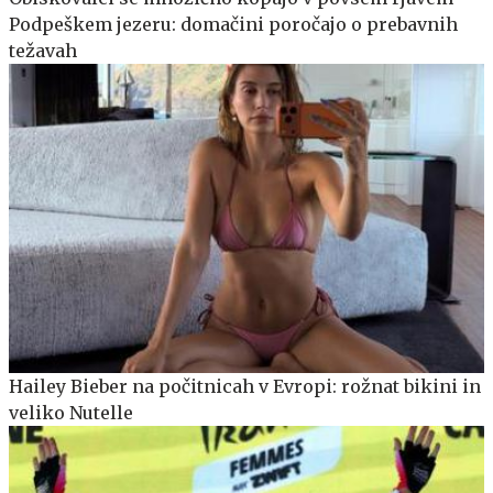
Podpeškem jezeru: domačini poročajo o prebavnih
težavah
Hailey Bieber na počitnicah v Evropi: rožnat bikini in
veliko Nutelle