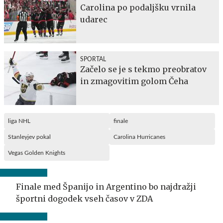
Carolina po podaljšku vrnila
udarec
SPORTAL
Začelo se je s tekmo preobratov
in zmagovitim golom Čeha
liga NHL
finale
Stanleyjev pokal
Carolina Hurricanes
Vegas Golden Knights
Finale med Španijo in Argentino bo najdražji
športni dogodek vseh časov v ZDA