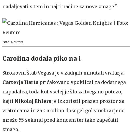
nadaljevati s tem in najti načine za nove zmage."
Foto: Reuters
Carolina dodala piko na i
Strokovni štab Vegasa je v zadnjih minutah vratarja
Carterja Harta
pričakovano vpoklical za dodatnega
napadalca, toda kot vselej je šlo za tvegano potezo,
kajti
Nikolaj Ehlers
je izkoristil prazen prostor za
vratnicama in za Carolino dosegel gol v nebranjeno
mrežo 55 sekund pred koncem ter tako zapečatil
zmago.