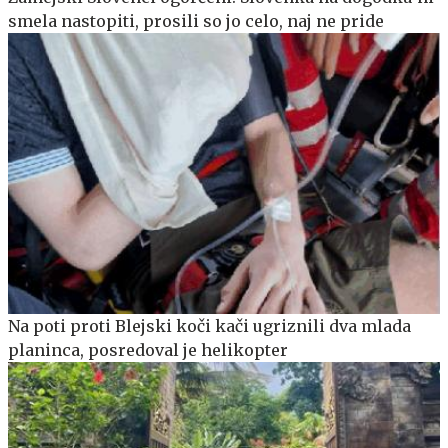
smela nastopiti, prosili so jo celo, naj ne pride
Na poti proti Blejski koči kači ugriznili dva mlada
planinca, posredoval je helikopter