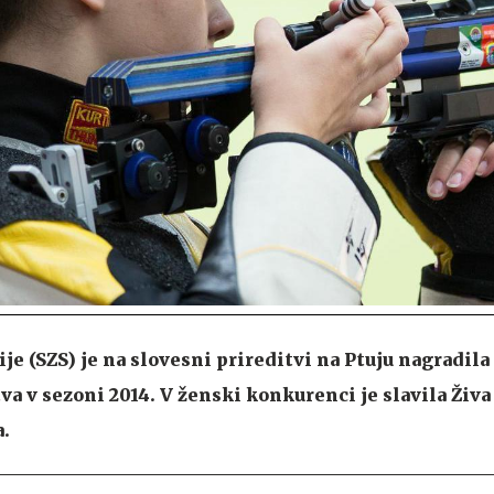
je (SZS) je na slovesni prireditvi na Ptuju nagradila
a v sezoni 2014. V ženski konkurenci je slavila Živa
.