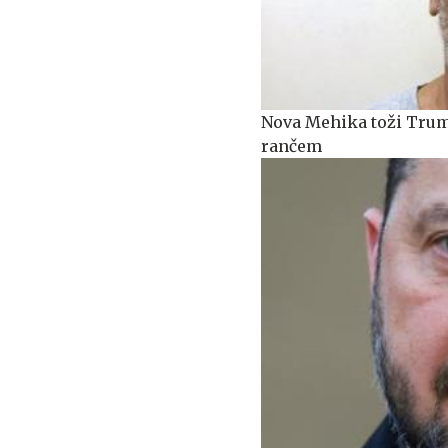
Nova Mehika toži Trum
rančem