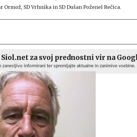
r Ormož, SD Vrhnika in SD Dušan Poženel Rečica.
 Siol.net za svoj prednostni vir na Goog
n zanesljivo informirani ter spremljajte aktualne in zanimive vsebine.