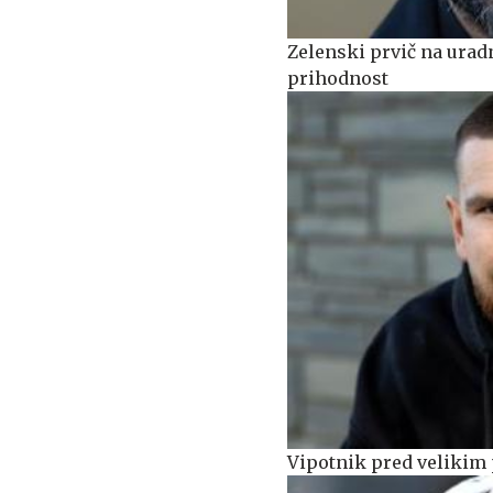
Zelenski prvič na urad
prihodnost
Vipotnik pred velikim 