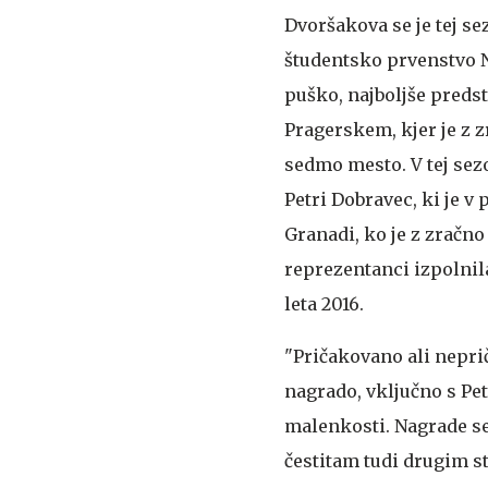
Dvoršakova se je tej se
študentsko prvenstvo 
puško, najboljše preds
Pragerskem, kjer je z z
sedmo mesto. V tej sez
Petri Dobravec, ki je 
Granadi, ko je z zračno
reprezentanci izpolnil
leta 2016.
"Pričakovano ali neprič
nagrado, vključno s Pet
malenkosti. Nagrade se
čestitam tudi drugim st