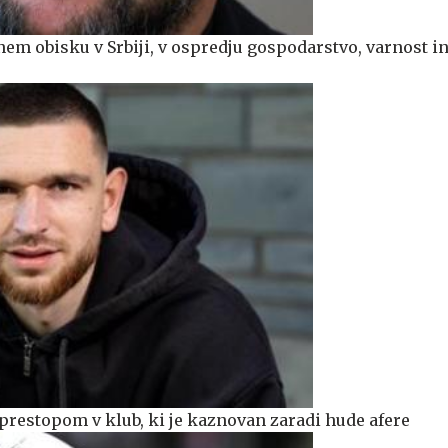
nem obisku v Srbiji, v ospredju gospodarstvo, varnost i
prestopom v klub, ki je kaznovan zaradi hude afere