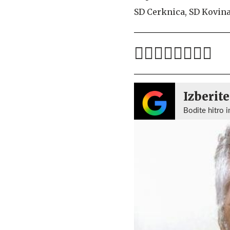
SD Cerknica, SD Kovina
Izberite
Bodite hitro i