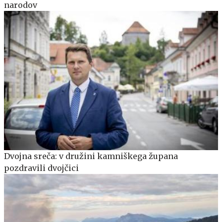
narodov
Dvojna sreča: v družini kamniškega župana
pozdravili dvojčici