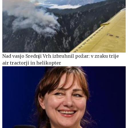
Nad vasjo Srednji Vrh izbruhnil požar: v zraku trije
air tractorji in helikopter