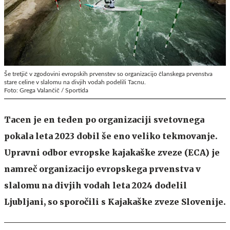
Še tretjič v zgodovini evropskih prvenstev so organizacijo članskega prvenstva
stare celine v slalomu na divjih vodah podelili Tacnu.
Foto: Grega Valančič / Sportida
Tacen je en teden po organizaciji svetovnega
pokala leta 2023 dobil še eno veliko tekmovanje.
Upravni odbor evropske kajakaške zveze (ECA) je
namreč organizacijo evropskega prvenstva v
slalomu na divjih vodah leta 2024 dodelil
Ljubljani, so sporočili s Kajakaške zveze Slovenije.