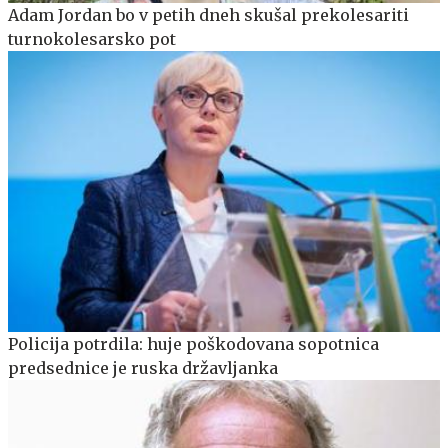
Adam Jordan bo v petih dneh skušal prekolesariti
turnokolesarsko pot
Policija potrdila: huje poškodovana sopotnica
predsednice je ruska državljanka