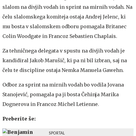
slalom na divjih vodah in sprint na mirnih vodah. Na
čelu slalomskega komiteja ostaja Andrej Jelenc, ki
mu bosta v slalomskem odboru pomagala Britanec
Colin Woodgate in Francoz Sebastien Chaplais.
Za tehničnega delegata v spustu na divjih vodah je
kandidiral Jakob Marušič, ki pa ni bil izbran, saj na
čelu te discipline ostaja Nemka Manuela Gawehn.
Odbor za sprint na mirnih vodah bo vodila Jovana
Stanojević, pomagala pa ji bosta Čehinja Marika
Dognerova in Francoz Michel Letienne.
Preberite še:
SPORTAL