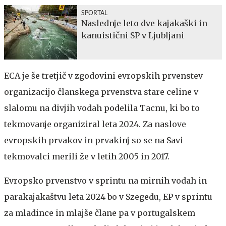
SPORTAL
Naslednje leto dve kajakaški in
kanuistični SP v Ljubljani
ECA je še tretjič v zgodovini evropskih prvenstev
organizacijo članskega prvenstva stare celine v
slalomu na divjih vodah podelila Tacnu, ki bo to
tekmovanje organiziral leta 2024. Za naslove
evropskih prvakov in prvakinj so se na Savi
tekmovalci merili že v letih 2005 in 2017.
Evropsko prvenstvo v sprintu na mirnih vodah in
parakajakaštvu leta 2024 bo v Szegedu, EP v sprintu
za mladince in mlajše člane pa v portugalskem