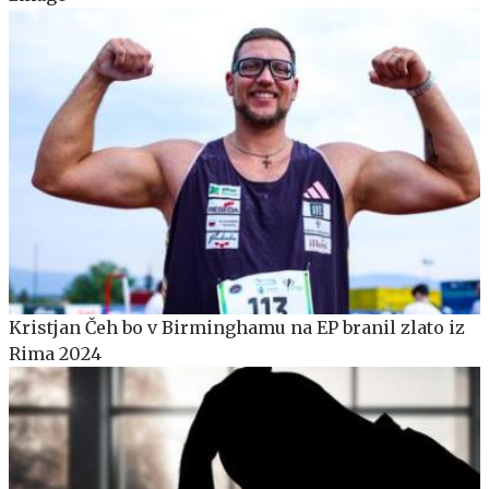
Kristjan Čeh bo v Birminghamu na EP branil zlato iz
Rima 2024