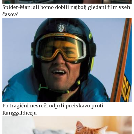
Spider-Man: ali bomo dobili najbolj gledani film vseh
časov?
Po tragični nesreči odprli preiskavo proti
Runggaldierju