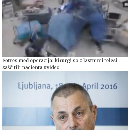
Potres med operacijo: kirurgi so z lastnimi telesi
zaščitili pacienta #video