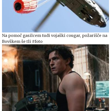
Na pomoč gasilcem tudi vojaški cougar, požarišče na
Bovškem še tli #foto