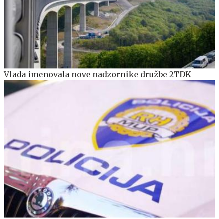
Vlada imenovala nove nadzornike družbe 2TDK