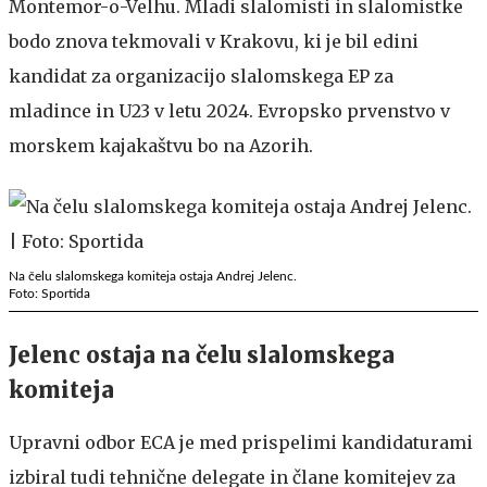
Montemor-o-Velhu. Mladi slalomisti in slalomistke
bodo znova tekmovali v Krakovu, ki je bil edini
kandidat za organizacijo slalomskega EP za
mladince in U23 v letu 2024. Evropsko prvenstvo v
morskem kajakaštvu bo na Azorih.
Na čelu slalomskega komiteja ostaja Andrej Jelenc.
Foto: Sportida
Jelenc ostaja na čelu slalomskega
komiteja
Upravni odbor ECA je med prispelimi kandidaturami
izbiral tudi tehnične delegate in člane komitejev za