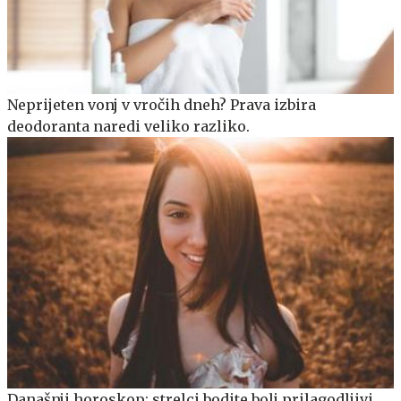
Neprijeten vonj v vročih dneh? Prava izbira
deodoranta naredi veliko razliko.
Današnji horoskop: strelci bodite bolj prilagodljivi,