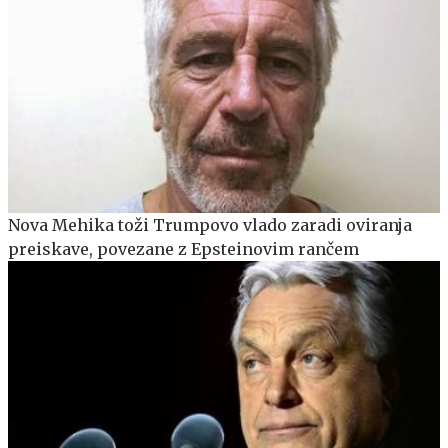
Nova Mehika toži Trumpovo vlado zaradi oviranja
preiskave, povezane z Epsteinovim rančem