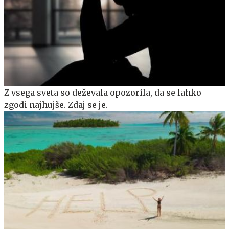
Z vsega sveta so deževala opozorila, da se lahko
zgodi najhujše. Zdaj se je.