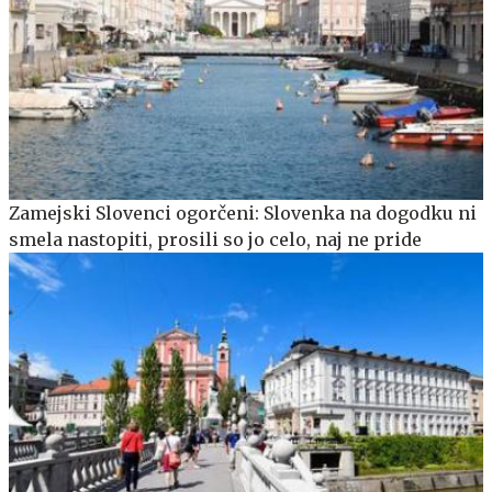
Zamejski Slovenci ogorčeni: Slovenka na dogodku ni
smela nastopiti, prosili so jo celo, naj ne pride