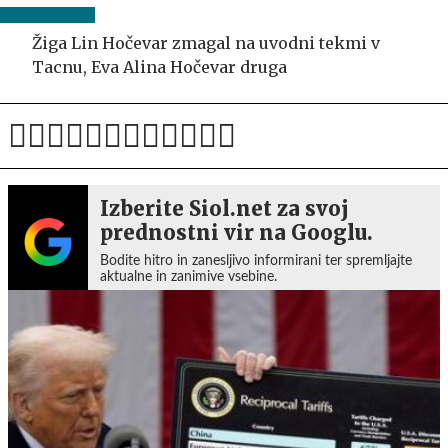
Žiga Lin Hočevar zmagal na uvodni tekmi v
Tacnu, Eva Alina Hočevar druga
Izberite Siol.net za svoj
prednostni vir na Googlu.
Bodite hitro in zanesljivo informirani ter spremljajte
aktualne in zanimive vsebine.