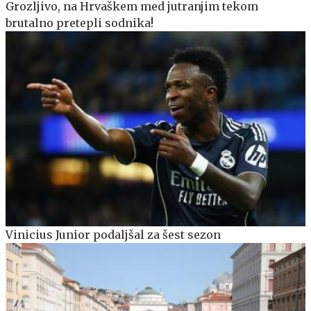
Grozljivo, na Hrvaškem med jutranjim tekom
brutalno pretepli sodnika!
Vinicius Junior podaljšal za šest sezon