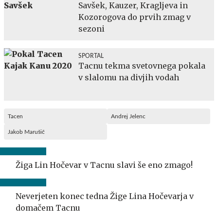
Savšek, Kauzer, Kragljeva in
Kozorogova do prvih zmag v
sezoni
SPORTAL
Tacnu tekma svetovnega pokala
v slalomu na divjih vodah
Tacen
Andrej Jelenc
Jakob Marušič
Žiga Lin Hočevar v Tacnu slavi še eno zmago!
Neverjeten konec tedna Žige Lina Hočevarja v
domačem Tacnu