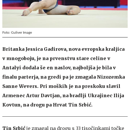
Foto: Guliver Image
Britanka Jessica Gadirova, nova evropska kraljica
v mnogoboju, je na prvenstvu stare celine v
Antalyi dodala še en naslov, najboljša je bila v
finalu parterja, na gredi pa je zmagala Nizozemka
Sanne Wevers. Pri moških je na preskoku slavil
Armenec Artur Davtjan, na bradlji Ukrajinec Ilija
Kovtun, na drogu pa Hrvat Tin Srbić.
Tin Srbić
je zmagal na drogu s 33 tisočinkami točke