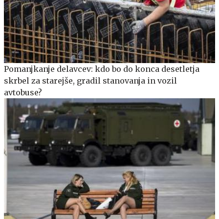
Pomanjkanje delavcev: kdo bo do konca desetletja
skrbel za starejše, gradil stanovanja in vozil
avtobuse?