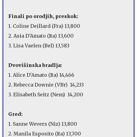
Finali po orodjih, preskok:
1. Coline Deillard (Fra) 13,800
2. Asia D'Amato (Ita) 13,600
3. Lisa Vaelen (Bel) 13,583
Dvovišinska bradlja:
1. Alice D'Amato (Ita) 14,466
2. Rebecca Downie (VBr) 14,233
3. Elisabeth Seitz (Nem) 14,200
Gred:
1. Sanne Wevers (Niz) 13,800
2. Manila Esposito (Ita) 13,700