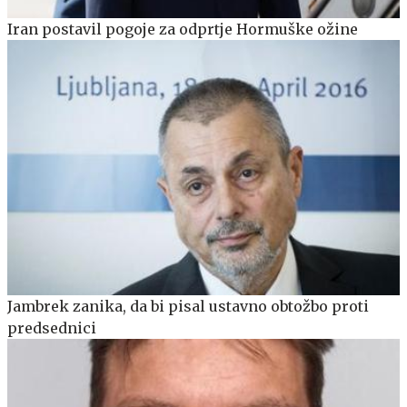
Iran postavil pogoje za odprtje Hormuške ožine
Jambrek zanika, da bi pisal ustavno obtožbo proti
predsednici