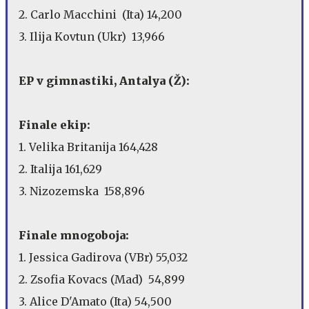
2. Carlo Macchini (Ita) 14,200
3. Ilija Kovtun (Ukr) 13,966
EP v gimnastiki, Antalya (Ž):
Finale ekip:
1. Velika Britanija 164,428
2. Italija 161,629
3. Nizozemska 158,896
Finale mnogoboja:
1. Jessica Gadirova (VBr) 55,032
2. Zsofia Kovacs (Mad) 54,899
3. Alice D'Amato (Ita) 54,500