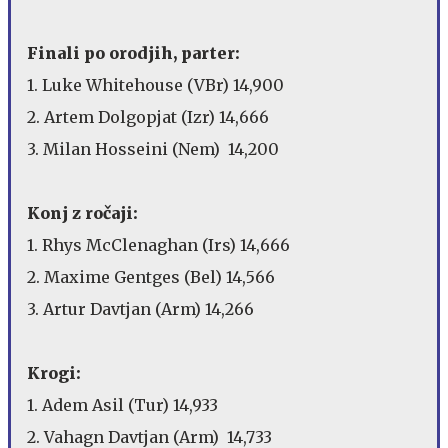
Finali po orodjih, parter:
1. Luke Whitehouse (VBr) 14,900
2. Artem Dolgopjat (Izr) 14,666
3. Milan Hosseini (Nem) 14,200
Konj z ročaji:
1. Rhys McClenaghan (Irs) 14,666
2. Maxime Gentges (Bel) 14,566
3. Artur Davtjan (Arm) 14,266
Krogi:
1. Adem Asil (Tur) 14,933
2. Vahagn Davtjan (Arm) 14,733