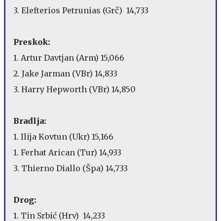
3. Elefterios Petrunias (Grč) 14,733
Preskok:
1. Artur Davtjan (Arm) 15,066
2. Jake Jarman (VBr) 14,833
3. Harry Hepworth (VBr) 14,850
Bradlja:
1. Ilija Kovtun (Ukr) 15,166
1. Ferhat Arican (Tur) 14,933
3. Thierno Diallo (Špa) 14,733
Drog:
1. Tin Srbić (Hrv) 14,233