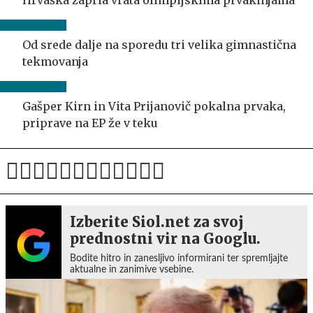
Od srede dalje na sporedu tri velika gimnastična
tekmovanja
Gašper Kirn in Vita Prijanovič pokalna prvaka,
priprave na EP že v teku
Izberite Siol.net za svoj
prednostni vir na Googlu.
Bodite hitro in zanesljivo informirani ter spremljajte
aktualne in zanimive vsebine.