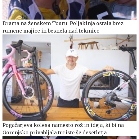
Drama na ženskem Touru: Poljakinja ostala brez
rumene majice in besnela nad tekmico
Pogačarjeva kolesa namesto rož in ideja, ki bi na
Gorenjsko privabljala turiste še desetletja