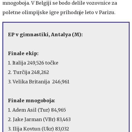
mnogoboja. V Belgiji se bodo delile vozovnice za
poletne olimpijske igre prihodnje leto v Parizu.
EP v gimnastiki, Antalya (M):
Finale ekip:
1. Italija 249,526 točke
2. Turčija 248,262
3. Velika Britanija 246,961
Finale mnogoboja:
1. Adem Asil (Tur) 84,965
2. Jake Jarman (VBr) 83,463
3. Ilija Kovtun (Ukr) 83,032