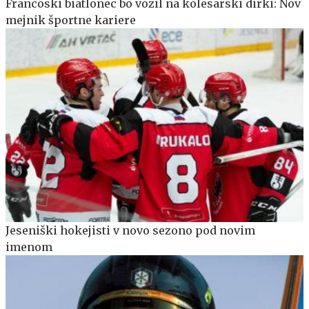
Francoski biatlonec bo vozil na kolesarski dirki: Nov
mejnik športne kariere
Jeseniški hokejisti v novo sezono pod novim
imenom