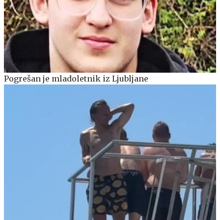
Pogrešan je mladoletnik iz Ljubljane