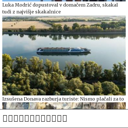
Luka Modrić dopustoval v domačem Zadru, skakal
tudi z najvišje skakalnice
Izsušena Donava razburja turiste: Nismo plačali za to