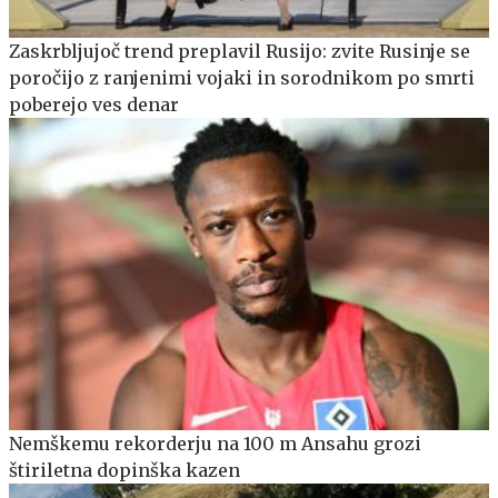
Zaskrbljujoč trend preplavil Rusijo: zvite Rusinje se
poročijo z ranjenimi vojaki in sorodnikom po smrti
poberejo ves denar
Nemškemu rekorderju na 100 m Ansahu grozi
štiriletna dopinška kazen