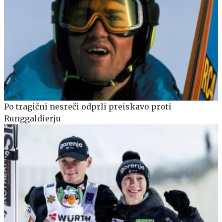
Po tragični nesreči odprli preiskavo proti
Runggaldierju