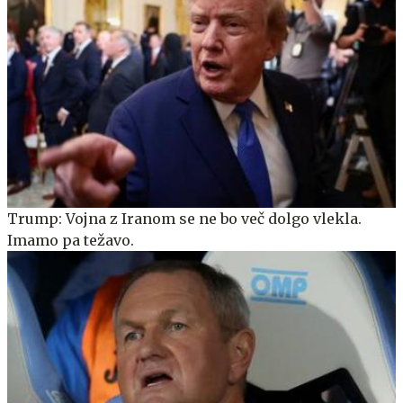
Trump: Vojna z Iranom se ne bo več dolgo vlekla.
Imamo pa težavo.