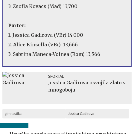
3. Zsofia Kovacs (Mad) 13,700
Parter:
1. Jessica Gadirova (VBr) 14,000
2. Alice Kinsella (VBr) 13,666
3. Sabrina Maneca-Voinea (Rom) 13,566
SPORTAL
Jessica Gadirova osvojila zlato v
mnogoboju
gimnastika
Jessica Gadirova
Hrvaška zaprla vrata olimpijskima prvakinjama