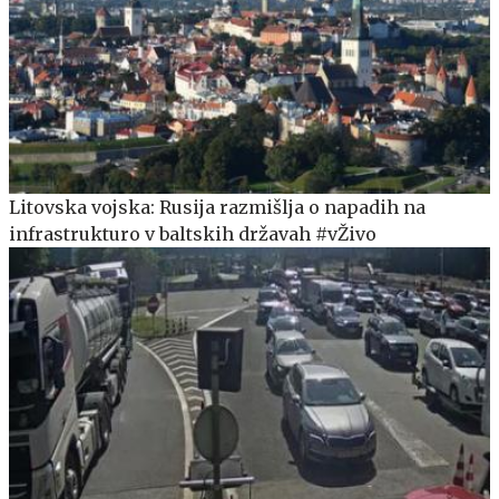
Litovska vojska: Rusija razmišlja o napadih na
infrastrukturo v baltskih državah #vŽivo