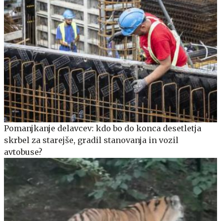
Pomanjkanje delavcev: kdo bo do konca desetletja
skrbel za starejše, gradil stanovanja in vozil
avtobuse?