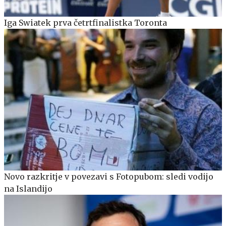
Iga Swiatek prva četrtfinalistka Toronta
Novo razkritje v povezavi s Fotopubom: sledi vodijo
na Islandijo