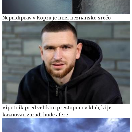
Nepridiprav v Kopru je imel neznansko srečo
Vipotnik pred velikim prestopom v klub, ki je
kaznovan zaradi hude afere