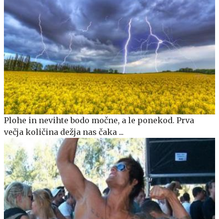
Plohe in nevihte bodo močne, a le ponekod. Prva
večja količina dežja nas čaka ...