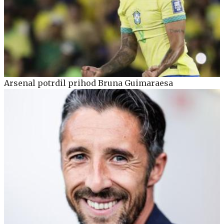
Arsenal potrdil prihod Bruna Guimaraesa