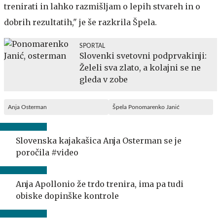
trenirati in lahko razmišljam o lepih stvareh in o
dobrih rezultatih," je še razkrila Špela.
SPORTAL
Slovenki svetovni podprvakinji:
Želeli sva zlato, a kolajni se ne
gleda v zobe
Anja Osterman
Špela Ponomarenko Janić
Slovenska kajakašica Anja Osterman se je
poročila #video
Anja Apollonio že trdo trenira, ima pa tudi
obiske dopinške kontrole