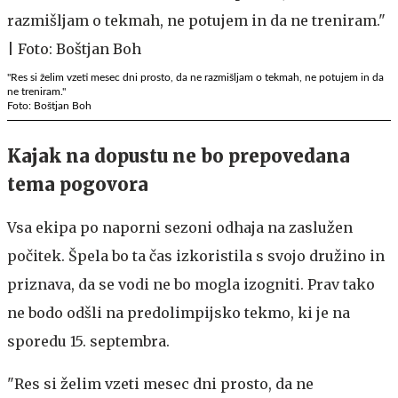
"Res si želim vzeti mesec dni prosto, da ne razmišljam o tekmah, ne potujem in da
ne treniram."
Foto: Boštjan Boh
Kajak na dopustu ne bo prepovedana
tema pogovora
Vsa ekipa po naporni sezoni odhaja na zaslužen
počitek. Špela bo ta čas izkoristila s svojo družino in
priznava, da se vodi ne bo mogla izogniti. Prav tako
ne bodo odšli na predolimpijsko tekmo, ki je na
sporedu 15. septembra.
"Res si želim vzeti mesec dni prosto, da ne