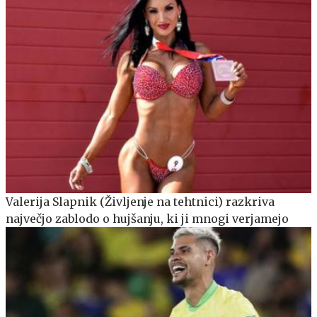
Valerija Slapnik (Življenje na tehtnici) razkriva
največjo zablodo o hujšanju, ki ji mnogi verjamejo