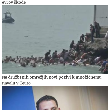
evrov škode
Na družbenih omrežjih novi pozivi k množičnemu
navalu v Ceuto