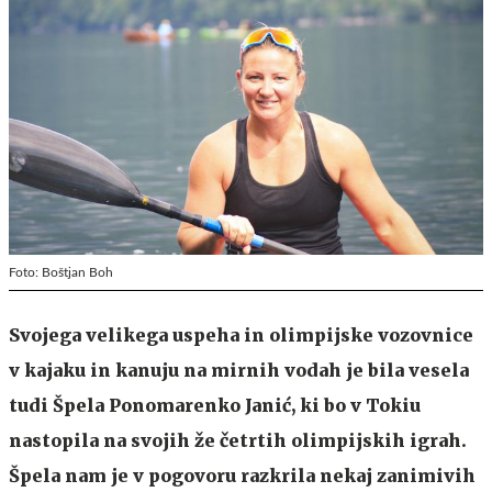
Foto: Boštjan Boh
Svojega velikega uspeha in olimpijske vozovnice
v kajaku in kanuju na mirnih vodah je bila vesela
tudi Špela Ponomarenko Janić, ki bo v Tokiu
nastopila na svojih že četrtih olimpijskih igrah.
Špela nam je v pogovoru razkrila nekaj zanimivih