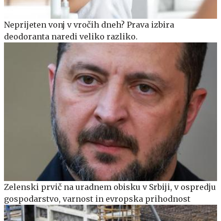
Neprijeten vonj v vročih dneh? Prava izbira
deodoranta naredi veliko razliko.
Zelenski prvič na uradnem obisku v Srbiji, v ospredju
gospodarstvo, varnost in evropska prihodnost