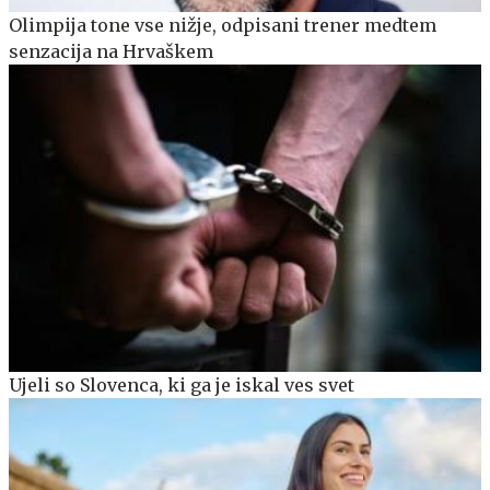
Olimpija tone vse nižje, odpisani trener medtem
senzacija na Hrvaškem
Ujeli so Slovenca, ki ga je iskal ves svet