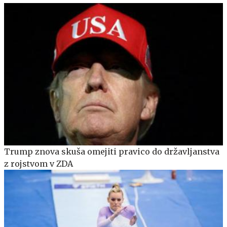
Trump znova skuša omejiti pravico do državljanstva
z rojstvom v ZDA