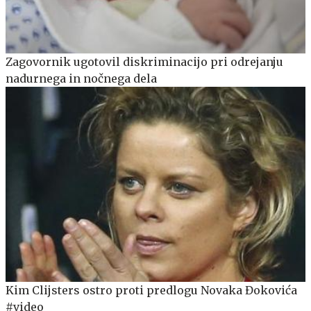
Zagovornik ugotovil diskriminacijo pri odrejanju
nadurnega in nočnega dela
Kim Clijsters ostro proti predlogu Novaka Đokovića
#video