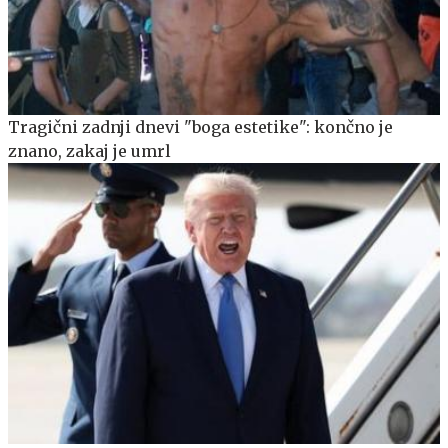
Tragični zadnji dnevi "boga estetike": končno je
znano, zakaj je umrl