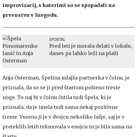
improvizacij, s katerimi so se spopadali na
prvenstvu v Szegedu.
SPORTAL
Pred leti je morala delati v lokalu,
danes pa lahko leži na plaži
Anja Osterman, Špelina mlajša partnerka v čolnu, je
priznala, da so se ji pred štartom pošteno tresle
noge. To naj bi v čolnu čutila tudi Špela, ki je
priznala, da je imela tudi sama nekaj pozitivne
treme. Vseeno ji je v dvojcu nekoliko lažje, saj je v
preteklih letih tekmovala v enojcu in je bila sama na
štartu.