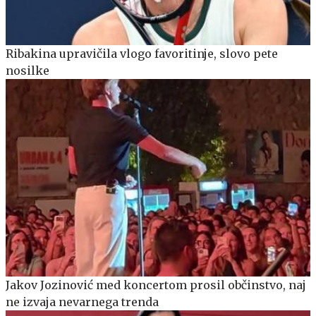
Ribakina upravičila vlogo favoritinje, slovo pete
nosilke
Jakov Jozinović med koncertom prosil občinstvo, naj
ne izvaja nevarnega trenda