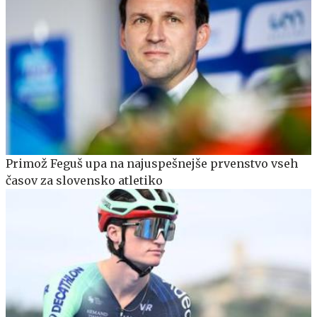
Primož Feguš upa na najuspešnejše prvenstvo vseh
časov za slovensko atletiko