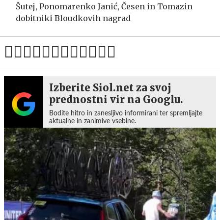
Šutej, Ponomarenko Janić, Česen in Tomazin
dobitniki Bloudkovih nagrad
Izberite Siol.net za svoj
prednostni vir na Googlu.
Bodite hitro in zanesljivo informirani ter spremljajte
aktualne in zanimive vsebine.