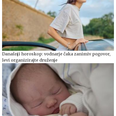
Današnji horoskop: vodnarje čaka zanimiv pogovor,
levi organizirajte druženje