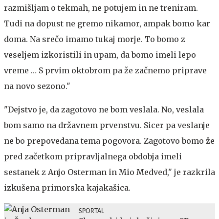
razmišljam o tekmah, ne potujem in ne treniram.
Tudi na dopust ne gremo nikamor, ampak bomo kar
doma. Na srečo imamo tukaj morje. To bomo z
veseljem izkoristili in upam, da bomo imeli lepo
vreme … S prvim oktobrom pa že začnemo priprave
na novo sezono."
"Dejstvo je, da zagotovo ne bom veslala. No, veslala
bom samo na državnem prvenstvu. Sicer pa veslanje
ne bo prepovedana tema pogovora. Zagotovo bomo že
pred začetkom pripravljalnega obdobja imeli
sestanek z Anjo Osterman in Mio Medved," je razkrila
izkušena primorska kajakašica.
SPORTAL