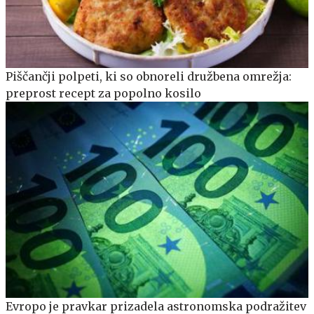
Piščančji polpeti, ki so obnoreli družbena omrežja:
preprost recept za popolno kosilo
Evropo je pravkar prizadela astronomska podražitev