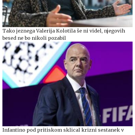
Tako jeznega Valerija Kolotila še ni videl, njegovih
besed ne bo nikoli pozabil
Infantino pod pritiskom sklical krizni sestanek v