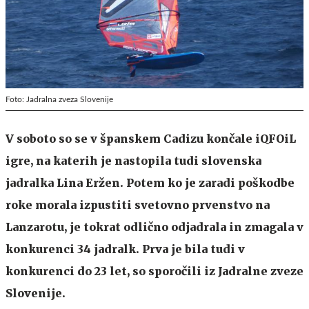
Foto: Jadralna zveza Slovenije
V soboto so se v španskem Cadizu končale iQFOiL
igre, na katerih je nastopila tudi slovenska
jadralka Lina Eržen. Potem ko je zaradi poškodbe
roke morala izpustiti svetovno prvenstvo na
Lanzarotu, je tokrat odlično odjadrala in zmagala v
konkurenci 34 jadralk. Prva je bila tudi v
konkurenci do 23 let, so sporočili iz Jadralne zveze
Slovenije.