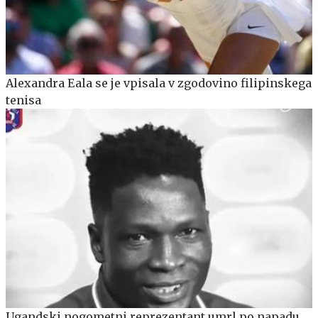
Alexandra Eala se je vpisala v zgodovino filipinskega
tenisa
Ugandski nogometni reprezentant umrl po napadu