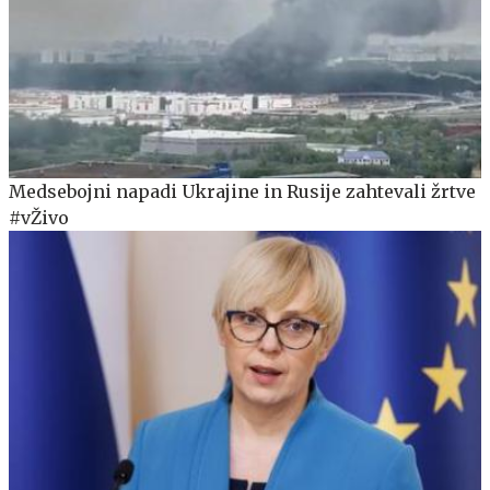
Medsebojni napadi Ukrajine in Rusije zahtevali žrtve
#vŽivo