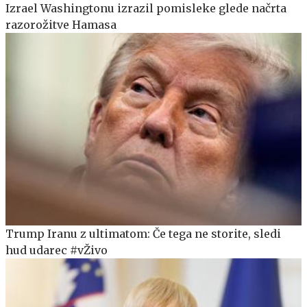
Izrael Washingtonu izrazil pomisleke glede načrta
razorožitve Hamasa
Trump Iranu z ultimatom: Če tega ne storite, sledi
hud udarec #vŽivo