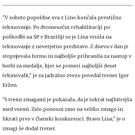
"V soboto popoldne sva z Lino končala prestižno
tekmovanje. Po dvomesečni rehabilitaciji po
poškodbi na SP v Braziliji se je Lina vrnila na
tekmovanje z neverjetno predstavo. Z dneva v dan je
stopnjevala formo in najboljše prihranila za nastop v
borbi za medalje, kjer se pomeri najboljši deset
tekmovalk," je za jadralno zvezo povedal trener Igor
Eržen.
"S tremi zmagami je pokazala, da je tokrat najhitrejša
med vsemi. Zelo ponosni smo na veliko zmago in
hkrati prvo v članski konkurenci. Bravo Lina," je o
zmagi še dodal trener.