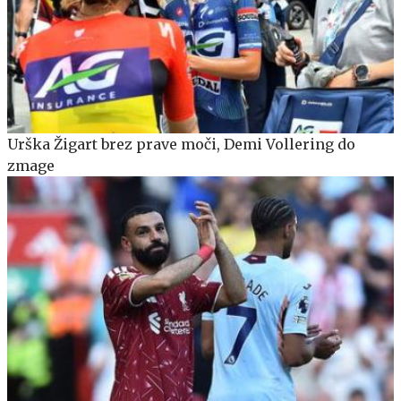
Urška Žigart brez prave moči, Demi Vollering do
zmage