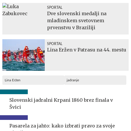
SPORTAL
Dve slovenski medalji na
mladinskem svetovnem
prvenstvu v Braziliji
SPORTAL
Lina Eržen v Patrasu na 44. mestu
Lina Eržen
jadranje
Slovenski jadralni Krpani 1860 brez finala v
Švici
Pasarela za jahto: kako izbrati pravo za svoje