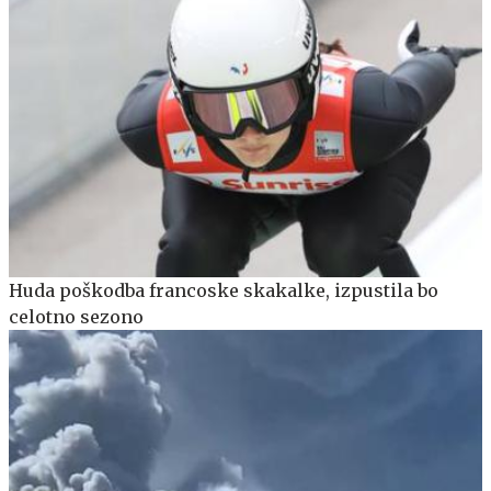
Huda poškodba francoske skakalke, izpustila bo
celotno sezono