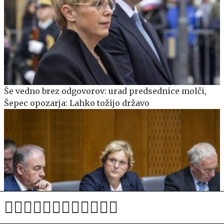
Še vedno brez odgovorov: urad predsednice molči,
Šepec opozarja: Lahko tožijo državo