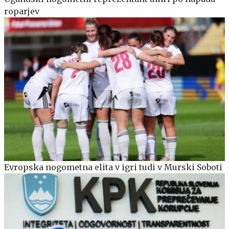
roparjev
Evropska nogometna elita v igri tudi v Murski Soboti