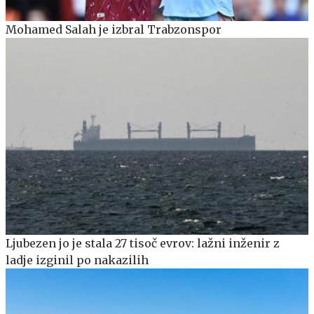
Mohamed Salah je izbral Trabzonspor
Ljubezen jo je stala 27 tisoč evrov: lažni inženir z
ladje izginil po nakazilih