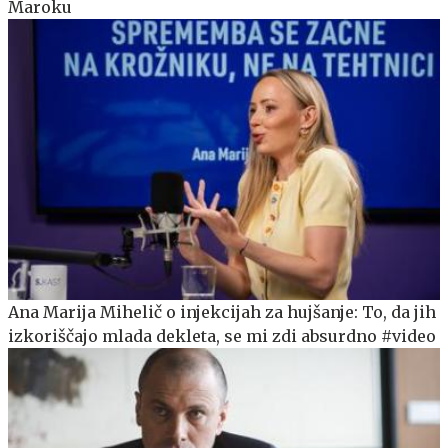
Maroku
Ana Marija Mihelič o injekcijah za hujšanje: To, da jih
izkoriščajo mlada dekleta, se mi zdi absurdno #video