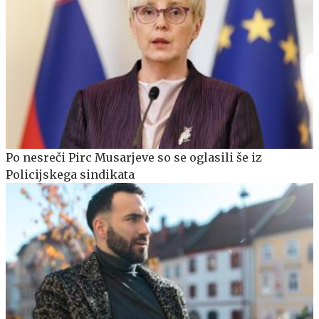
Po nesreči Pirc Musarjeve so se oglasili še iz
Policijskega sindikata