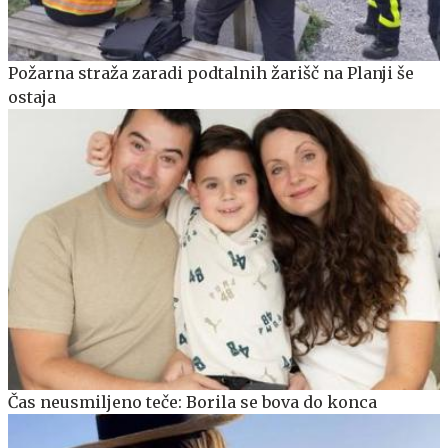
Požarna straža zaradi podtalnih žarišč na Planji še
ostaja
Čas neusmiljeno teče: Borila se bova do konca