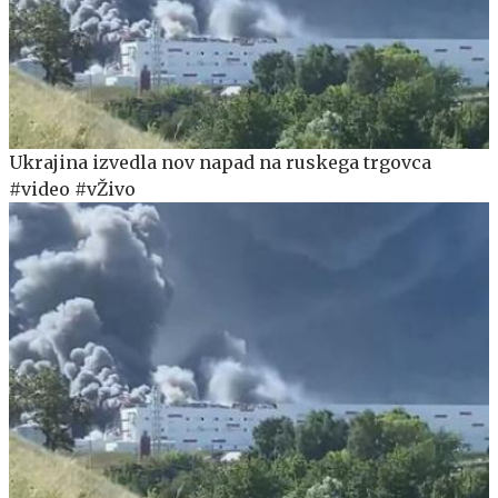
Ukrajina izvedla nov napad na ruskega trgovca
#video #vŽivo