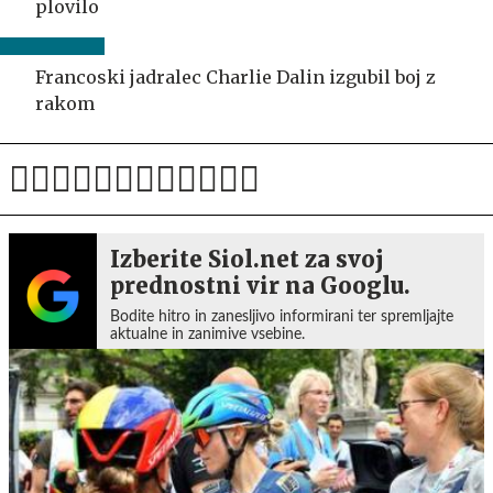
plovilo
Francoski jadralec Charlie Dalin izgubil boj z
rakom
Izberite Siol.net za svoj
prednostni vir na Googlu.
Bodite hitro in zanesljivo informirani ter spremljajte
aktualne in zanimive vsebine.