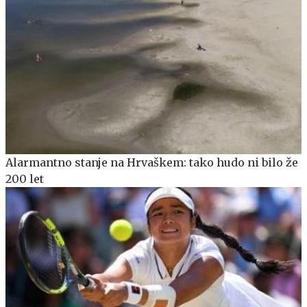
Alarmantno stanje na Hrvaškem: tako hudo ni bilo že
200 let