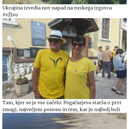
Ukrajina izvedla nov napad na ruskega trgovca
#vŽivo
Tam, kjer se je vse začelo: Pogačarjeva starša o prvi
zmagi, največjem ponosu in tem, kar ju najbolj boli