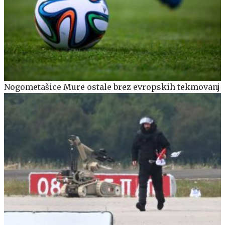
Nogometašice Mure ostale brez evropskih tekmovanj