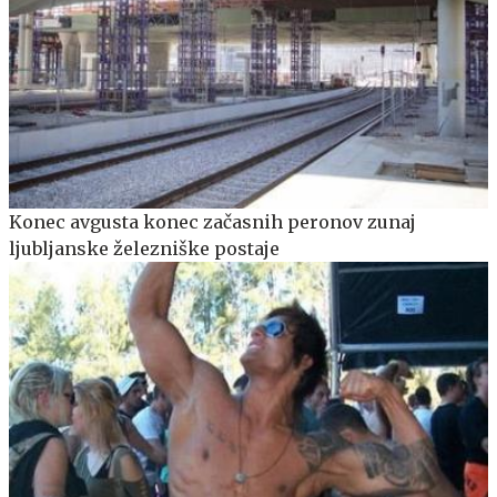
Konec avgusta konec začasnih peronov zunaj
ljubljanske železniške postaje