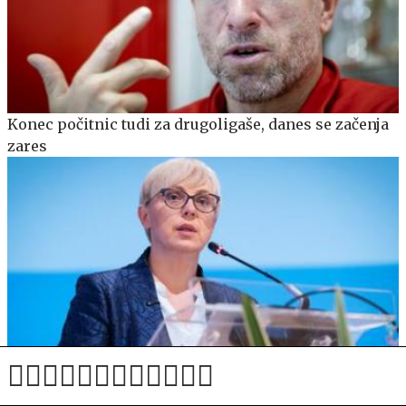
Konec počitnic tudi za drugoligaše, danes se začenja
zares