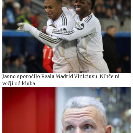
Jasno sporočilo Reala Madrid Viniciusu: Nihče ni
večji od kluba