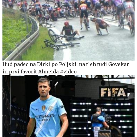
Hud padec na Dirki po Poljski: na tleh tudi Govekar
in prvi favorit Almeida #video