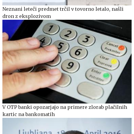
Neznani leteči predmet trčil v tovorno letalo, našli
dron z eksplozivom
V OTP banki opozarjajo na primere zlorab plačilnih
kartic na bankomatih