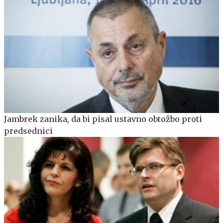
Jambrek zanika, da bi pisal ustavno obtožbo proti
predsednici