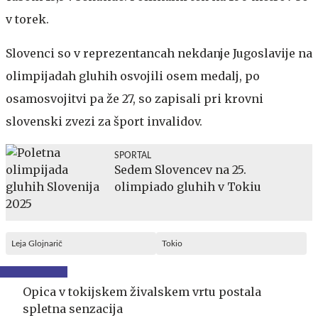
v torek.
Slovenci so v reprezentancah nekdanje Jugoslavije na
olimpijadah gluhih osvojili osem medalj, po
osamosvojitvi pa že 27, so zapisali pri krovni
slovenski zvezi za šport invalidov.
SPORTAL
Sedem Slovencev na 25.
olimpiado gluhih v Tokiu
Leja Glojnarič
Tokio
Opica v tokijskem živalskem vrtu postala
spletna senzacija