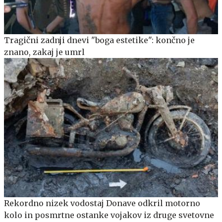
Tragični zadnji dnevi "boga estetike": končno je
znano, zakaj je umrl
Rekordno nizek vodostaj Donave odkril motorno
kolo in posmrtne ostanke vojakov iz druge svetovne