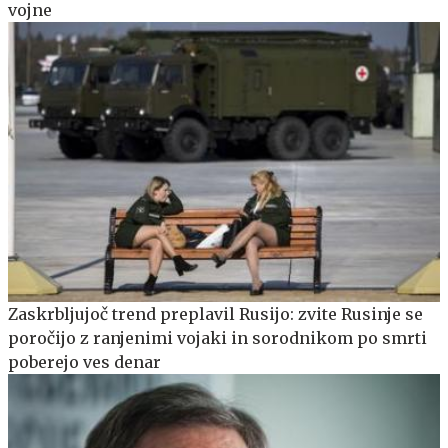
vojne
Zaskrbljujoč trend preplavil Rusijo: zvite Rusinje se
poročijo z ranjenimi vojaki in sorodnikom po smrti
poberejo ves denar