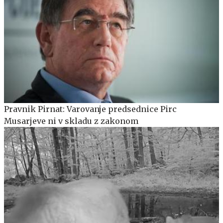
Pravnik Pirnat: Varovanje predsednice Pirc
Musarjeve ni v skladu z zakonom