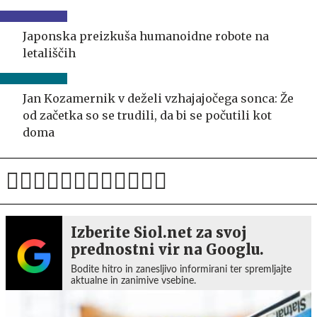
Japonska preizkuša humanoidne robote na
letališčih
Jan Kozamernik v deželi vzhajajočega sonca: Že
od začetka so se trudili, da bi se počutili kot
doma
Izberite Siol.net za svoj
prednostni vir na Googlu.
Bodite hitro in zanesljivo informirani ter spremljajte
aktualne in zanimive vsebine.