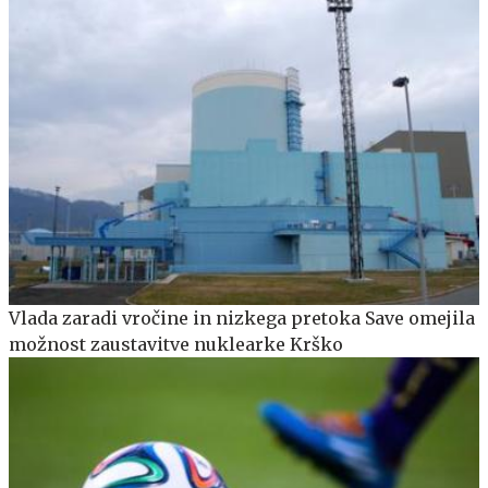
Vlada zaradi vročine in nizkega pretoka Save omejila
možnost zaustavitve nuklearke Krško