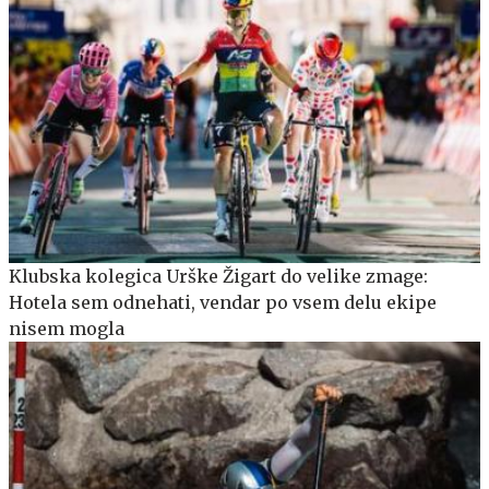
Klubska kolegica Urške Žigart do velike zmage:
Hotela sem odnehati, vendar po vsem delu ekipe
nisem mogla