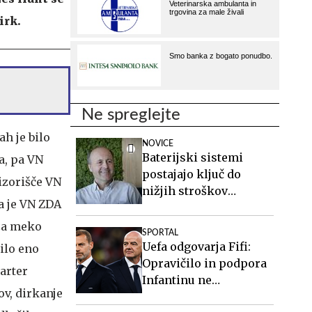
irk.
Ne spreglejte
h je bilo
NOVICE
Baterijski sistemi
a, pa VN
postajajo ključ do
rizorišče VN
nižjih stroškov
a je VN ZDA
elektrike v podjetjih
 za meko
SPORTAL
Uefa odgovarja Fifi:
ilo eno
Opravičilo in podpora
tarter
Infantinu ne
ov, dirkanje
spremenita ničesar