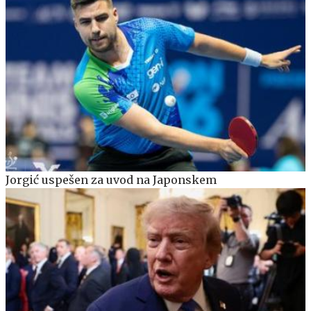
Jorgić uspešen za uvod na Japonskem