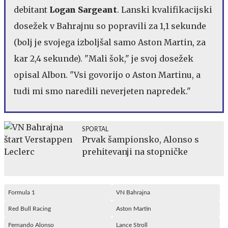
debitant
Logan Sargeant
. Lanski kvalifikacijski
dosežek v Bahrajnu so popravili za 1,1 sekunde
(bolj je svojega izboljšal samo Aston Martin, za
kar 2,4 sekunde). "Mali šok," je svoj dosežek
opisal Albon. "Vsi govorijo o Aston Martinu, a
tudi mi smo naredili neverjeten napredek."
SPORTAL
Prvak šampionsko, Alonso s
prehitevanji na stopničke
Formula 1
VN Bahrajna
Red Bull Racing
Aston Martin
Fernando Alonso
Lance Stroll