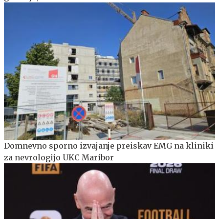
Domnevno sporno izvajanje preiskav EMG na kliniki
za nevrologijo UKC Maribor