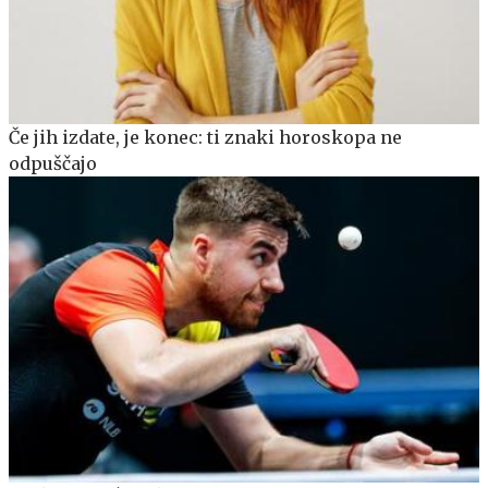
Če jih izdate, je konec: ti znaki horoskopa ne
odpuščajo