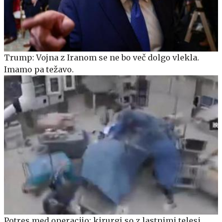
Trump: Vojna z Iranom se ne bo več dolgo vlekla.
Imamo pa težavo.
Potres med operacijo: kirurgi so z lastnimi telesi