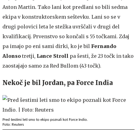
Aston Martin. Tako lani kot predlani so bili sedma
ekipa v konstruktorskem seštevku. Lani so se v
drugi polovici leta le stežka uvrščali v drugi del
kvalifikacij. Prvenstvo so končali s 55 točkami. Zdaj
pa imajo po eni sami dirki, ko je bil
Fernando
Alonso
tretji,
Lance Stroll
pa šesti, že 23 točk in tako
zaostajajo samo za Red Bullom (43 točk).
Nekoč je bil Jordan, pa Force India
Pred šestimi leti smo to ekipo poznali kot Force Indio.
Foto: Reuters