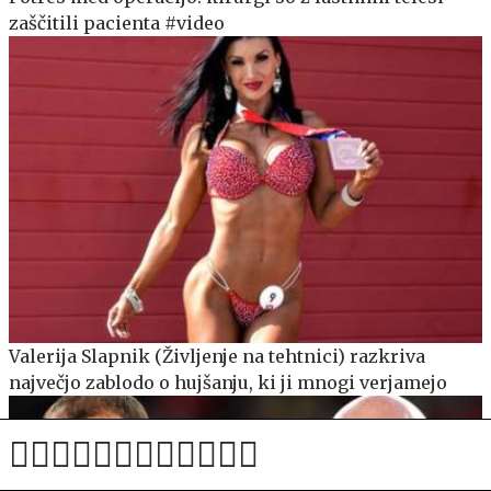
zaščitili pacienta #video
Valerija Slapnik (Življenje na tehtnici) razkriva
največjo zablodo o hujšanju, ki ji mnogi verjamejo