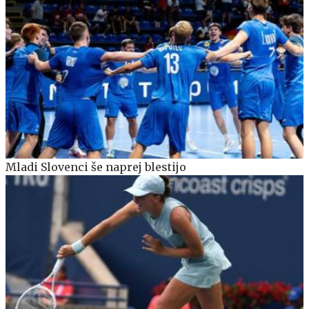
Mladi Slovenci še naprej blestijo