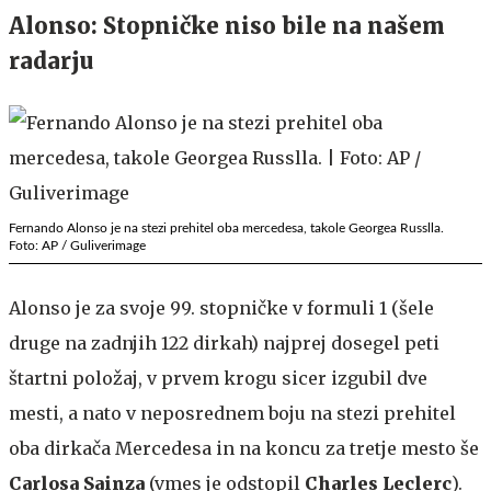
Alonso: Stopničke niso bile na našem
radarju
Fernando Alonso je na stezi prehitel oba mercedesa, takole Georgea Russlla.
Foto: AP / Guliverimage
Alonso je za svoje 99. stopničke v formuli 1 (šele
druge na zadnjih 122 dirkah) najprej dosegel peti
štartni položaj, v prvem krogu sicer izgubil dve
mesti, a nato v neposrednem boju na stezi prehitel
oba dirkača Mercedesa in na koncu za tretje mesto še
Carlosa Sainza
(vmes je odstopil
Charles Leclerc
).