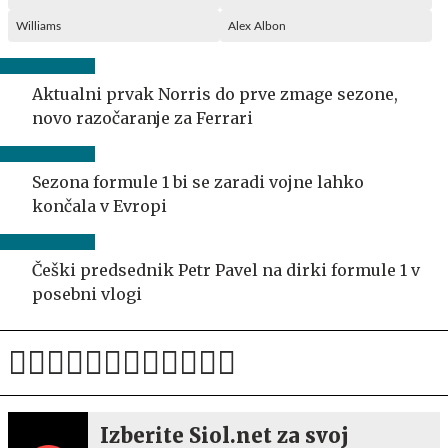
Williams
Alex Albon
Aktualni prvak Norris do prve zmage sezone,
novo razočaranje za Ferrari
Sezona formule 1 bi se zaradi vojne lahko
končala v Evropi
Češki predsednik Petr Pavel na dirki formule 1 v
posebni vlogi
Izberite Siol.net za svoj