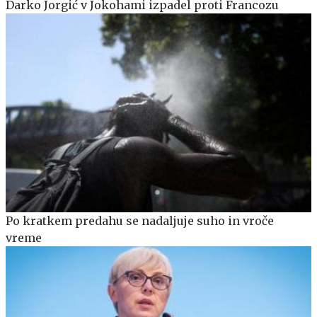
Darko Jorgić v Jokohami izpadel proti Francozu
Po kratkem predahu se nadaljuje suho in vroče
vreme