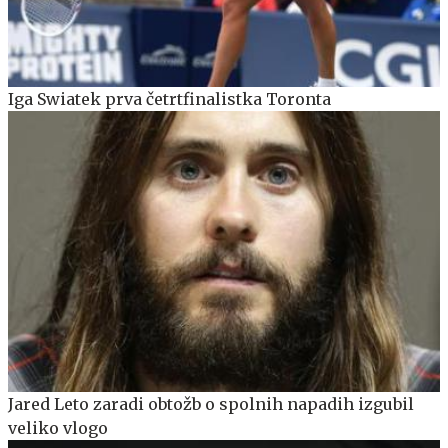
Iga Swiatek prva četrtfinalistka Toronta
Jared Leto zaradi obtožb o spolnih napadih izgubil
veliko vlogo