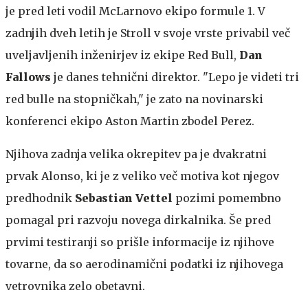
je pred leti vodil McLarnovo ekipo formule 1. V
zadnjih dveh letih je Stroll v svoje vrste privabil več
uveljavljenih inženirjev iz ekipe Red Bull,
Dan
Fallows
je danes tehnični direktor. "Lepo je videti tri
red bulle na stopničkah," je zato na novinarski
konferenci ekipo Aston Martin zbodel Perez.
Njihova zadnja velika okrepitev pa je dvakratni
prvak Alonso, ki je z veliko več motiva kot njegov
predhodnik
Sebastian Vettel
pozimi pomembno
pomagal pri razvoju novega dirkalnika. Še pred
prvimi testiranji so prišle informacije iz njihove
tovarne, da so aerodinamični podatki iz njihovega
vetrovnika zelo obetavni.