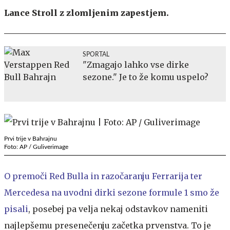
Lance Stroll z zlomljenim zapestjem.
SPORTAL
"Zmagajo lahko vse dirke
sezone." Je to že komu uspelo?
Prvi trije v Bahrajnu
Foto: AP / Guliverimage
O premoči Red Bulla in razočaranju Ferrarija ter
Mercedesa na uvodni dirki sezone formule 1 smo že
pisali
, posebej pa velja nekaj odstavkov nameniti
najlepšemu presenečenju začetka prvenstva. To je