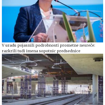
V uradu pojasnili podrobnosti prometne nesreče:
razkrili tudi imena sopotnic predsednice