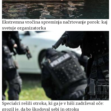
Ekstremna vročina spreminja načrtovanje porok: kaj
svetuje organizatorka
Specialci rešili otroka, ki ga je v hiši zadrževal oče:
grozil je, da bo škodoval sebi in otroku