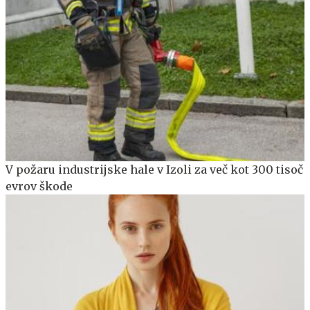
V požaru industrijske hale v Izoli za več kot 300 tisoč
evrov škode