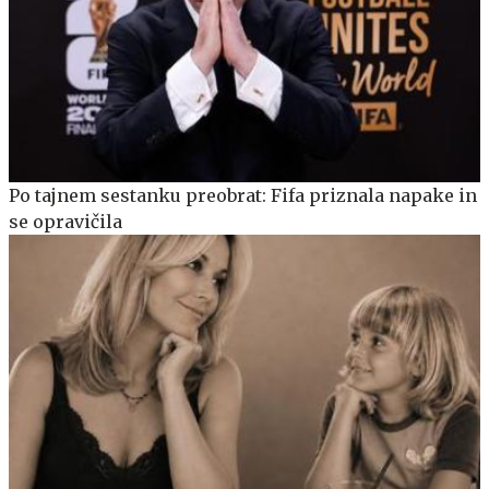
Po tajnem sestanku preobrat: Fifa priznala napake in
se opravičila