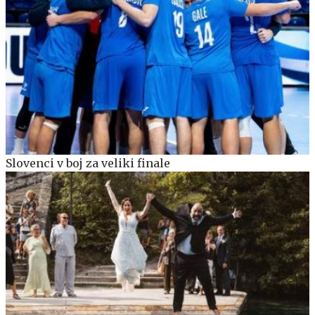
Slovenci v boj za veliki finale