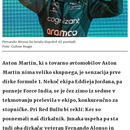
Fernando Alonso bo kmalu dopolnil 42 pomladi.
Foto: Guliver Image
Aston Martin, ki s tovarno avtomobilov Aston
Martin nima veliko skupnega, je senzacija prve
dirke formule 1. Nekoč ekipa Eddieja Jordana, pa
pozneje Force India, se je čez zimo iz sedme v
tekmovanju prelevila v ekipo, konkurenčno za
stopničke. Pri Red Bullu bi rekli: Ker so
posnemali naš dirkalnik. Junaka uspeha pa sta
tudi oba dirkača: veteran Fernando Alonso in