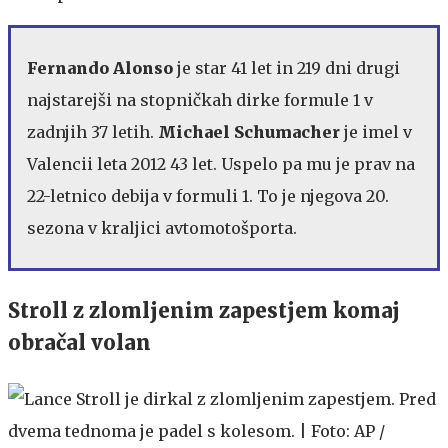
Fernando Alonso
je star 41 let in 219 dni drugi
najstarejši na stopničkah dirke formule 1 v
zadnjih 37 letih.
Michael Schumacher
je imel v
Valencii leta 2012 43 let. Uspelo pa mu je prav na
22-letnico debija v formuli 1. To je njegova 20.
sezona v kraljici avtomotošporta.
Stroll z zlomljenim zapestjem komaj
obračal volan