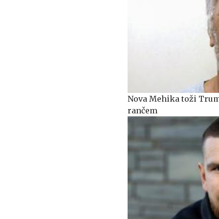
Nova Mehika toži Trum
rančem