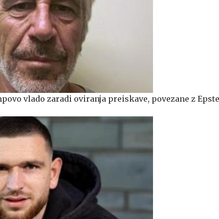
povo vlado zaradi oviranja preiskave, povezane z Epst