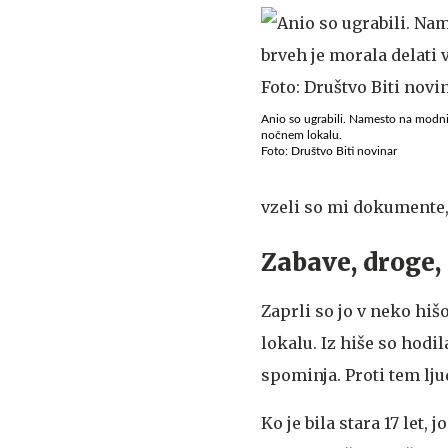
Anio so ugrabili. Namesto na modnih
nočnem lokalu.
Foto: Društvo Biti novinar
vzeli so mi dokumente,
Zabave, droge,
Zaprli so jo v neko hišo
lokalu. Iz hiše so hodil
spominja. Proti tem lju
Ko je bila stara 17 let, 