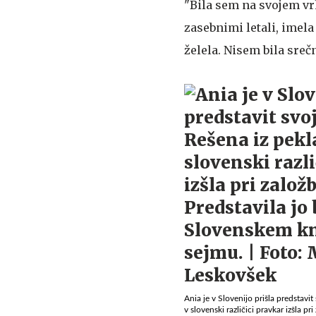
"Bila sem na svojem vrh
zasebnimi letali, imela
želela. Nisem bila sreč
Ania je v Slovenijo prišla predstavit 
v slovenski različici pravkar izšla pr