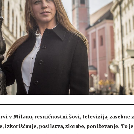
rvi v Milanu, resničnostni šovi, televizija, zasebne 
e, izkoriščanje, posilstva, zlorabe, poniževanje. To je