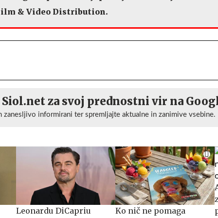
 Film & Video Distribution.
 Siol.net za svoj prednostni vir na Goog
n zanesljivo informirani ter spremljajte aktualne in zanimive vsebine.
Leonardu DiCapriu
Ko nič ne pomaga