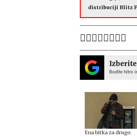
distribuciji Blitz
Izberite
Bodite hitro i
Ena bitka za drugo: