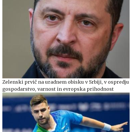
Zelenski prvič na uradnem obisku v Srbiji, v ospredju
gospodarstvo, varnost in evropska prihodnost