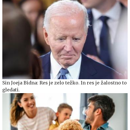
Sin Joeja Bidna: Res je zelo težko. In res je žalostno to
gledati.