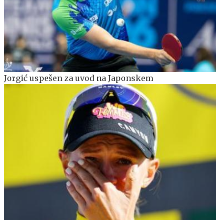
Jorgić uspešen za uvod na Japonskem