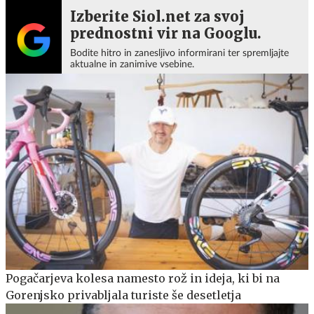
Izberite Siol.net za svoj
prednostni vir na Googlu.
Bodite hitro in zanesljivo informirani ter spremljajte
aktualne in zanimive vsebine.
Pogačarjeva kolesa namesto rož in ideja, ki bi na
Gorenjsko privabljala turiste še desetletja