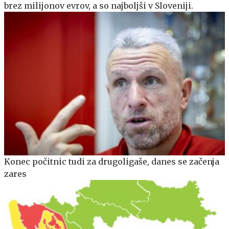
brez milijonov evrov, a so najboljši v Sloveniji.
Konec počitnic tudi za drugoligaše, danes se začenja
zares