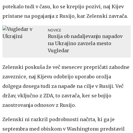
potekalo tudi v času, ko se krepijo pozivi, naj Kijev
pristane na pogajanja z Rusijo, kar Zelenski zavrača.
NOVICE
Rusija ob nadaljevanju napadov
na Ukrajino zavzela mesto
Vugledar
Zelenski poskuša že več mesecev prepričati zahodne
zaveznice, naj Kijevu odobrijo uporabo orožja
dolgega dosega tudi za napade na cilje v Rusiji. Več
držav, vključno z ZDA, to zavrača, ker se bojijo
zaostrovanja odnosov z Rusijo.
Zelenski ni razkril podrobnosti načrta, ki ga je
septembra med obiskom v Washingtonu predstavil