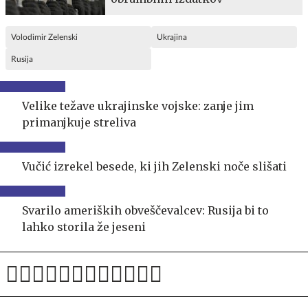
Volodimir Zelenski
Ukrajina
Rusija
Velike težave ukrajinske vojske: zanje jim
primanjkuje streliva
Vučić izrekel besede, ki jih Zelenski noče slišati
Svarilo ameriških obveščevalcev: Rusija bi to
lahko storila že jeseni