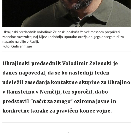
Ukrajinski predsednik Volodimir Zelenski poskuša že več mesecev prepričati
zahodne zaveznice, naj Kijevu odobrijo uporabo orožja dolgega dosega tudi za
napade na cilje v Rusiji.
Foto: Guliverimage
Ukrajinski predsednik Volodimir Zelenski je
danes napovedal, da se bo naslednji teden
udeležil zasedanja kontaktne skupine za Ukrajino
v Ramsteinu v Nemčiji, ter sporočil, da bo
predstavil "načrt za zmago" oziroma jasne in
konkretne korake za pravičen konec vojne.