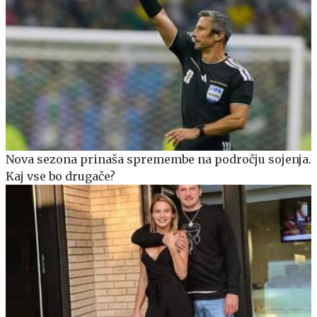
Nova sezona prinaša spremembe na področju sojenja.
Kaj vse bo drugače?