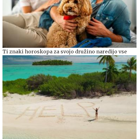
Ti znaki horoskopa za svojo družino naredijo vse