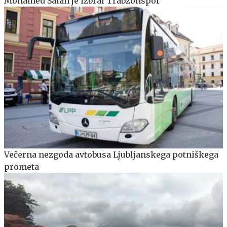
Mohamed Salah je izbral Trabzonspor
Večerna nezgoda avtobusa Ljubljanskega potniškega
prometa