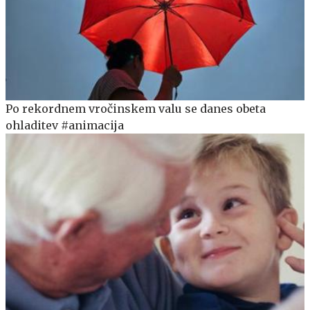
Po rekordnem vročinskem valu se danes obeta
ohladitev #animacija