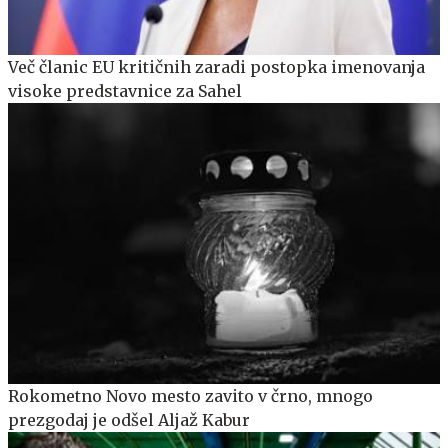
Več članic EU kritičnih zaradi postopka imenovanja
visoke predstavnice za Sahel
Rokometno Novo mesto zavito v črno, mnogo
prezgodaj je odšel Aljaž Kabur