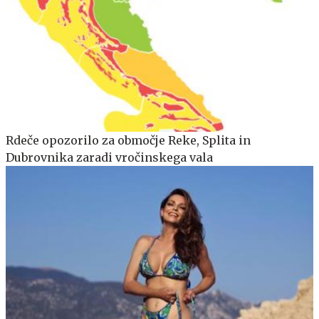
Rdeče opozorilo za območje Reke, Splita in
Dubrovnika zaradi vročinskega vala