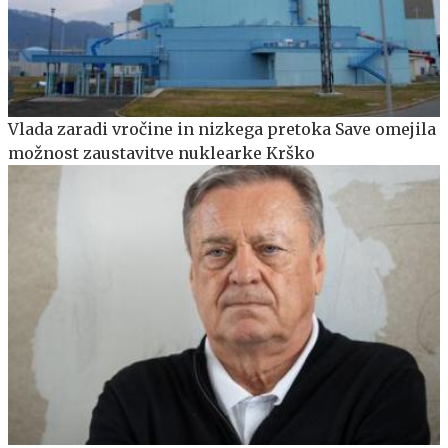
Vlada zaradi vročine in nizkega pretoka Save omejila
možnost zaustavitve nuklearke Krško