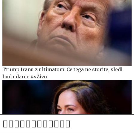
Trump Iranu z ultimatom: Če tega ne storite, sledi
hud udarec #vŽivo