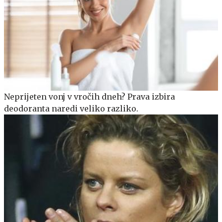
Neprijeten vonj v vročih dneh? Prava izbira
deodoranta naredi veliko razliko.