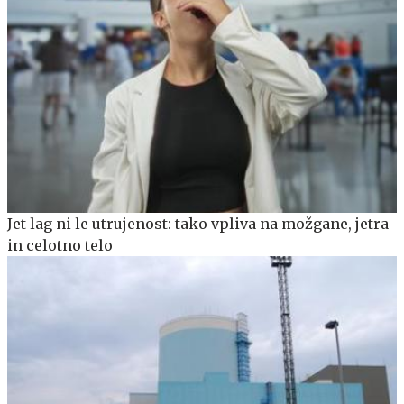
Jet lag ni le utrujenost: tako vpliva na možgane, jetra
in celotno telo