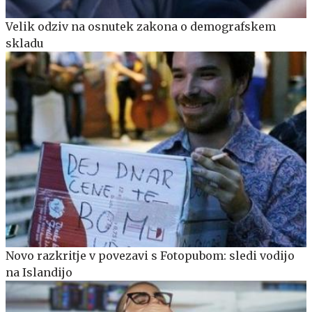
Velik odziv na osnutek zakona o demografskem
skladu
Novo razkritje v povezavi s Fotopubom: sledi vodijo
na Islandijo