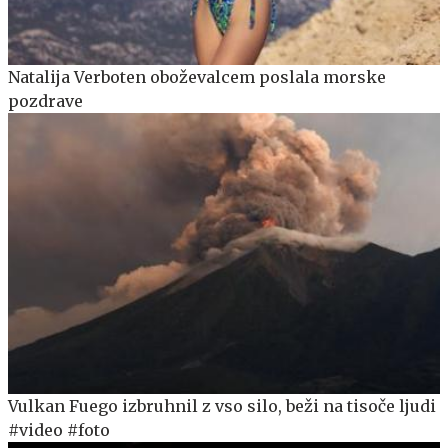
Natalija Verboten oboževalcem poslala morske
pozdrave
Vulkan Fuego izbruhnil z vso silo, beži na tisoče ljudi
#video #foto