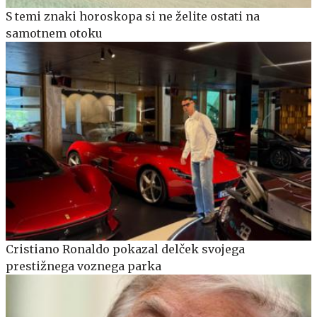
S temi znaki horoskopa si ne želite ostati na
samotnem otoku
Cristiano Ronaldo pokazal delček svojega
prestižnega voznega parka